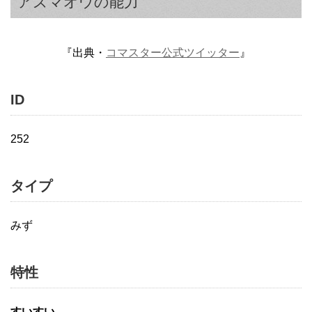
アズマオウの能力
『出典・
コマスター公式ツイッター
』
ID
252
タイプ
みず
特性
すいすい