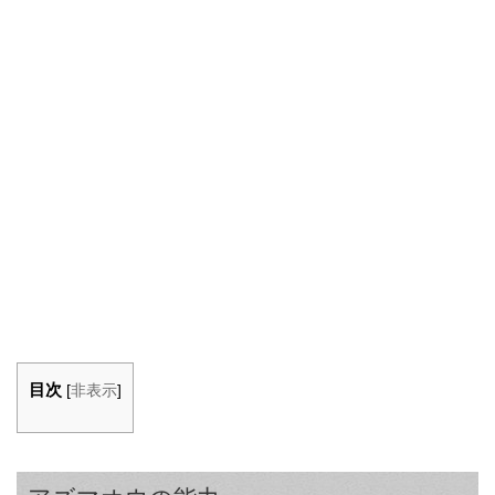
目次
[
非表示
]