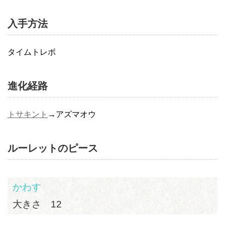
入手方法
タイムトレボ
進化経路
トサキント
→アズマオウ
ルーレットのピース
かわす
大きさ 12