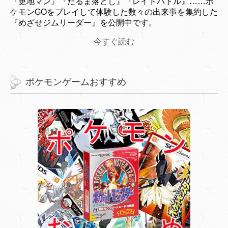
『更地マン』『だるま落とし』『レイドバトル』……ポ
ケモンGOをプレイして体験した数々の出来事を集約した
『めざせジムリーダー』を公開中です。
今すぐ読む
ポケモンゲームおすすめ