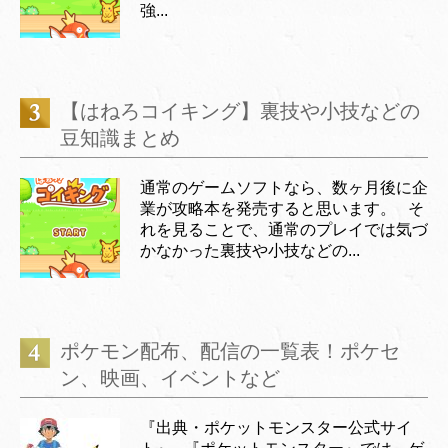
強...
【はねろコイキング】裏技や小技などの
豆知識まとめ
通常のゲームソフトなら、数ヶ月後に企
業が攻略本を発売すると思います。 そ
れを見ることで、通常のプレイでは気づ
かなかった裏技や小技などの...
ポケモン配布、配信の一覧表！ポケセ
ン、映画、イベントなど
『出典・ポケットモンスター公式サイ