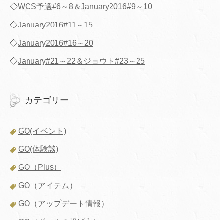
◇
WCS予選#6～8＆January2016#9～10
◇
January2016#11～15
◇
January2016#16～20
◇
January#21～22＆ジョウト#23～25
カテゴリー
GO(イベント)
GO(体験談)
GO（Plus）
GO（アイテム）
GO（アップデート情報）