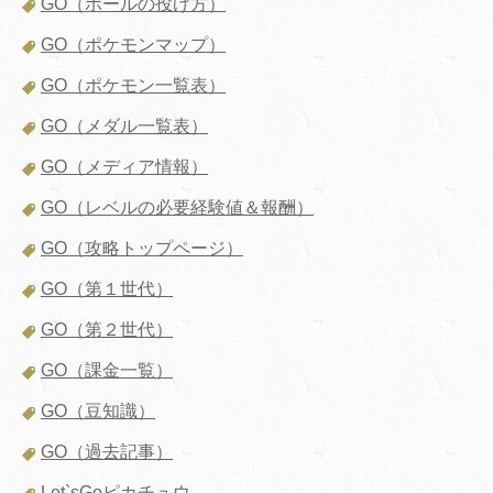
GO（ボールの投げ方）
GO（ポケモンマップ）
GO（ポケモン一覧表）
GO（メダル一覧表）
GO（メディア情報）
GO（レベルの必要経験値＆報酬）
GO（攻略トップページ）
GO（第１世代）
GO（第２世代）
GO（課金一覧）
GO（豆知識）
GO（過去記事）
Let`sGoピカチュウ