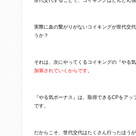
世代交代することで、コイキングはどんどん強
実際に血の繋がりがないコイキングが世代交代
うか？
それは、次にやってくるコイキングの『やる気
加算されていくからです
。
『やる気ボーナス』は、取得できるCPをアッ
です。
だからこそ、世代交代はたくさん行ったほうが