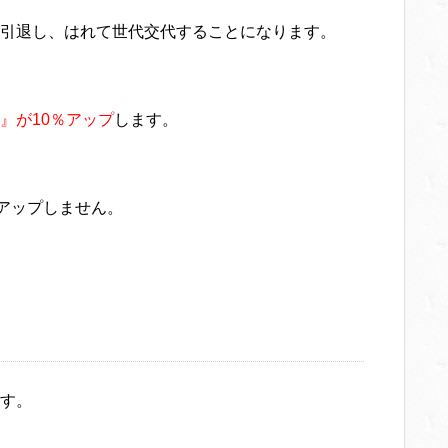
引退し、はれて世代交代することになります。
』が10％アップ
します。
アップしません。
す。