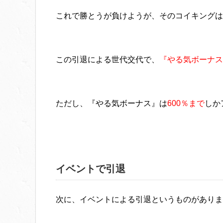
これで勝とうが負けようが、そのコイキングは
この引退による世代交代で、
『やる気ボーナス
ただし、『やる気ボーナス』は
600％まで
しか
イベントで引退
次に、イベントによる引退というものがありま