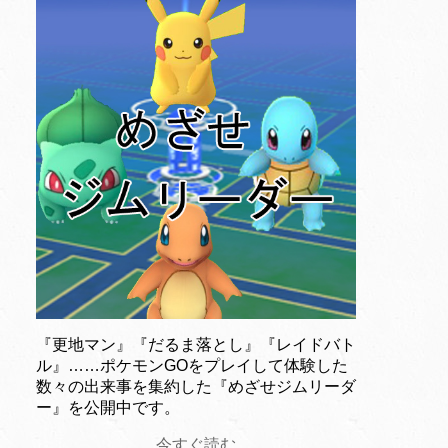
『更地マン』『だるま落とし』『レイドバト
ル』……ポケモンGOをプレイして体験した
数々の出来事を集約した『めざせジムリーダ
ー』を公開中です。
今すぐ読む