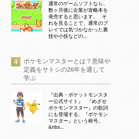
通常のゲームソフトなら、
数ヶ月後に企業が攻略本を
発売すると思います。 そ
れを見ることで、通常のプ
レイでは気づかなかった裏
技や小技などの...
ポケモンマスターとは？意味や
定義をサトシの26年を通して
学ぶ
『出典・ポケットモンスタ
ー公式サイト』 『めざせ
ポケモンマスター』の歌詞
にも登場する、『ポケモン
マスター』という称号。
&nbs...