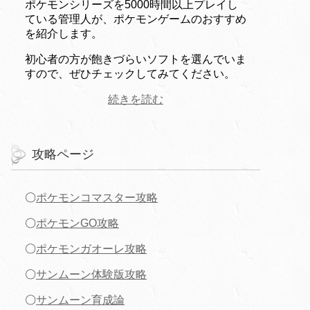
ポケモンシリーズを5000時間以上プレイし
ている管理人が、ポケモンゲームのおすすめ
を紹介します。
初心者の方が飽きづらいソフトを選んでいま
すので、ぜひチェックしてみてください。
続きを読む
攻略ページ
〇
ポケモンコマスター攻略
〇
ポケモンGO攻略
〇
ポケモンガオーレ攻略
〇
サンムーン体験版攻略
〇
サンムーン育成論