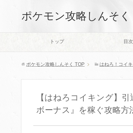
ポケモン攻略しんそく
トップ
目次
ポケモン攻略しんそく
TOP
はねろ！コイキ
【はねろコイキング】引
ボーナス』を稼ぐ攻略方