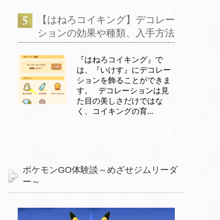
【はねろコイキング】デコレー
ションの効果や種類、入手方法
『はねろコイキング』で
は、『いけす』にデコレー
ションを飾ることができま
す。 デコレーションは見
た目の美しさだけではな
く、コイキングの育...
ポケモンGO体験談～めざせジムリーダ
ー～