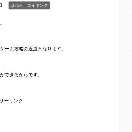
日
はねろ！コイキング
。
ゲーム攻略の近道となります。
ができるからです。
サーリンク