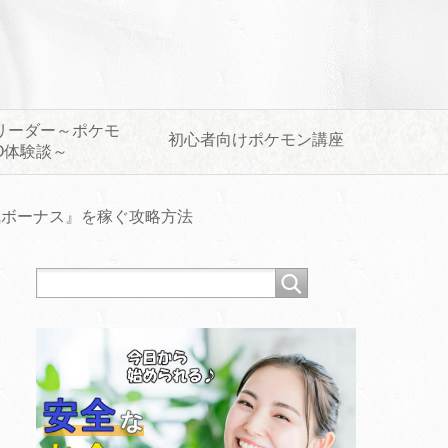
リーダー～ポケモ
初心者向けポケモン講座
O体験談～
気ボーナス』を稼ぐ攻略方法