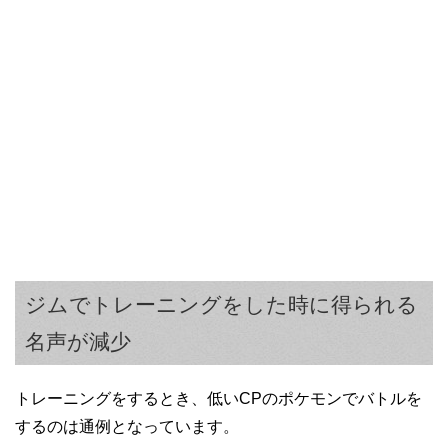
ジムでトレーニングをした時に得られる
名声が減少
トレーニングをするとき、低いCPのポケモンでバトルを
するのは通例となっています。