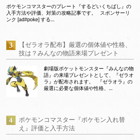
ポケモンコマスターのプレート『するどいくちばし』の
入手方法や評価、対策の攻略記事です。 スポンサーリ
ンク [ad#poke] する...
【ゼラオラ配布】厳選の個体値や性格、
技は？みんなの物語来場プレゼント
劇場版ポケットモンスター『みんなの物
語』の来場プレゼントとして、『ゼラオ
ラ』が配布されます。 『ゼラオラ』の
厳選に必要な個体値や性格、...
ポケモンコマスター『ポケモン入れ替
え』評価と入手方法