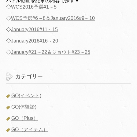
バトル動画を記事の内容で探す▼
◇
WCS2016予選#1～5
◇
WCS予選#6～8＆January2016#9～10
◇
January2016#11～15
◇
January2016#16～20
◇
January#21～22＆ジョウト#23～25
カテゴリー
GO(イベント)
GO(体験談)
GO（Plus）
GO（アイテム）