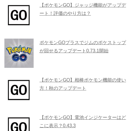
【ポケモンGO】ジャッジ機能がアップデ
ート！評価のやり方は？
ポケモンGOプラスでジムのポケストップ
が回せるアップデート0.73.1開始
【ポケモンGO】相棒ポケモン機能の使い
方！秋のアップデート
【ポケモンGO】電池インジケーターはど
こに表示？0.43.3