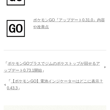
ポケモンGO『アップデート0.31.0』内容
や改善点
「
ポケモンGOプラスでジムのポケストップが回せるア
ップデート0.73.1開始
」
「
【ポケモンGO】電池インジケーターはどこに表示？
0.43.3
」