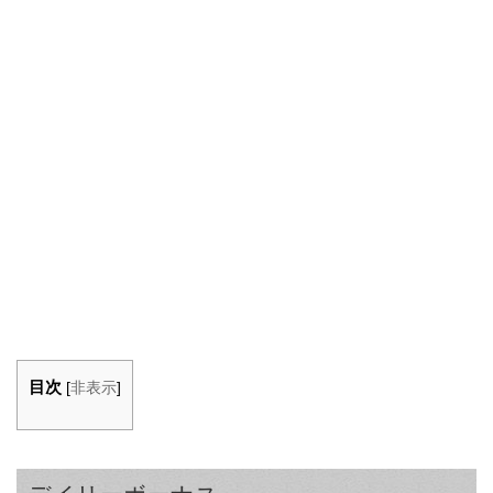
目次
[
非表示
]