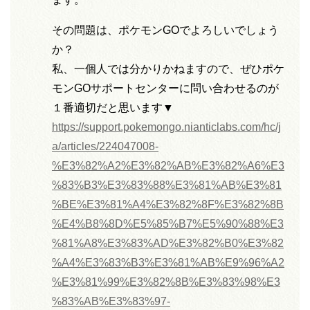
その問題は、ポケモンGOでよろしいでしょう
か？
私、一個人では分かりかねますので、ぜひポケ
モンGOサポートセンターに問い合わせるのが
１番適切だと思います▼
https://support.pokemongo.nianticlabs.com/hc/j
a/articles/224047008-
%E3%82%A2%E3%82%AB%E3%82%A6%E3
%83%B3%E3%83%88%E3%81%AB%E3%81
%BE%E3%81%A4%E3%82%8F%E3%82%8B
%E4%B8%8D%E5%85%B7%E5%90%88%E3
%81%A8%E3%83%AD%E3%82%B0%E3%82
%A4%E3%83%B3%E3%81%AB%E9%96%A2
%E3%81%99%E3%82%8B%E3%83%98%E3
%83%AB%E3%83%97-