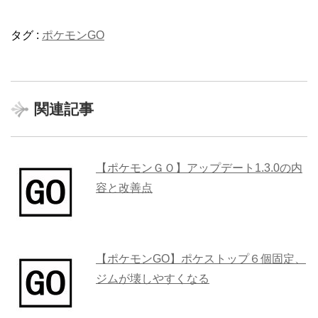
タグ :
ポケモンGO
関連記事
【ポケモンＧＯ】アップデート1.3.0の内
容と改善点
【ポケモンGO】ポケストップ６個固定、
ジムが壊しやすくなる