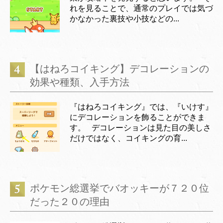
れを見ることで、通常のプレイでは気づ
かなかった裏技や小技などの...
【はねろコイキング】デコレーションの
効果や種類、入手方法
『はねろコイキング』では、『いけす』
にデコレーションを飾ることができま
す。 デコレーションは見た目の美しさ
だけではなく、コイキングの育...
ポケモン総選挙でバオッキーが７２０位
だった２０の理由