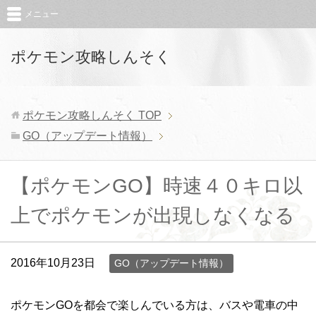
メニュー
ポケモン攻略しんそく
ポケモン攻略しんそく
TOP
GO（アップデート情報）
【ポケモンGO】時速４０キロ以
上でポケモンが出現しなくなる
2016年10月23日
GO（アップデート情報）
ポケモンGOを都会で楽しんでいる方は、バスや電車の中