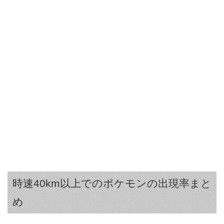
時速40km以上でのポケモンの出現率まと
め