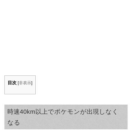
目次
[
非表示
]
時速40km以上でポケモンが出現しなく
なる