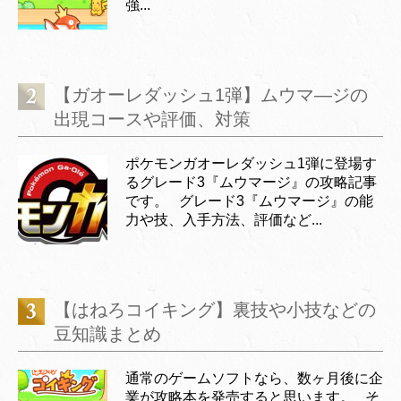
強...
【ガオーレダッシュ1弾】ムウマ―ジの
出現コースや評価、対策
ポケモンガオーレダッシュ1弾に登場す
るグレード3『ムウマージ』の攻略記事
です。 グレード3『ムウマージ』の能
力や技、入手方法、評価など...
【はねろコイキング】裏技や小技などの
豆知識まとめ
通常のゲームソフトなら、数ヶ月後に企
業が攻略本を発売すると思います。 そ