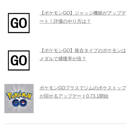
【ポケモンGO】ジャッジ機能がアップデ
ート！評価のやり方は？
【ポケモンGO】複合タイプのポケモンは
メダルで捕獲率が倍？
ポケモンGOプラスでジムのポケストップ
が回せるアップデート0.73.1開始