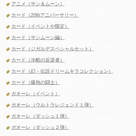
アニメ（サン＆ムーン）
カード（20thアニバーサリー）
カード（イベントや限定）
カード（サンムーン編）
カード（ジガルデスペシャルセット）
カード（冷酷の反逆者）
カード（幻・伝説ドリームキラコレクション）
カード（爆熱の闘士）
ガオーレ（イベント）
ガオーレ（ウルトラレジェンド１弾）
ガオーレ（ダッシュ１弾）
ガオーレ（ダッシュ２弾）