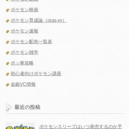
ポケモン映画
ポケモン育成論（oras,xy）
ポケモン速報
ポケモン配布一覧表
ポケモン雑学
ポッ拳攻略
初心者向けポケモン講座
金銀VC情報
最近の投稿
ポケモンスリープはいつ発売するのか予