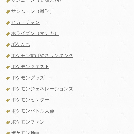
サンムーン（登場人物）
サンムーン（雑学）
ピカ・チャン
ホライズン（マンガ）
ポケんち
ポケモンすばやさランキング
ポケモンクエスト
ポケモングッズ
ポケモンジェネレーションズ
ポケモンセンター
ポケモンバトル大会
ポケモンファン
ポケモン動画