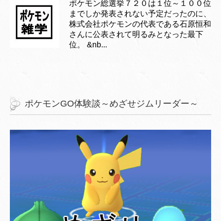
ポケモン総選挙７２０は１位～１００位
までしか発表されない予定だったのに、
株式会社ポケモンの代表である石原恒和
さんに公表されて明るみとなった最下
位。 &nb...
ポケモンGO体験談～めざせジムリーダー～