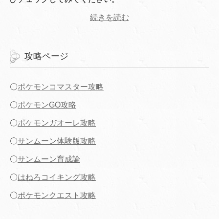
続きを読む
攻略ページ
〇
ポケモンコマスター攻略
〇
ポケモンGO攻略
〇
ポケモンガオーレ攻略
〇
サンムーン体験版攻略
〇
サンムーン育成論
〇
はねろコイキング攻略
〇
ポケモンクエスト攻略