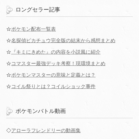
ロングセラー記事
☆
ポケモン配布一覧表
☆
名探偵ピカチュウ完全版の結末から感想まとめ
☆
『キミにきめた』の内容を小説風に紹介
☆
コマスター最強デッキ考察！現環境まとめ
☆
ポケモンマスターの意味と定義とは？
☆
コイル祭りとは？コイルショック事件
ポケモンバトル動画
◇
アローラフレンドリーの動画集