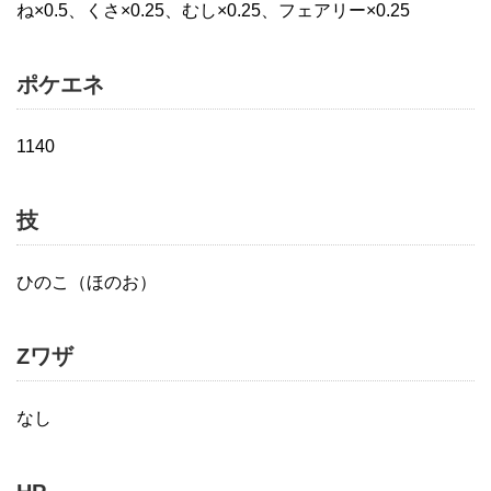
ね×0.5、くさ×0.25、むし×0.25、フェアリー×0.25
ポケエネ
1140
技
ひのこ（ほのお）
Zワザ
なし