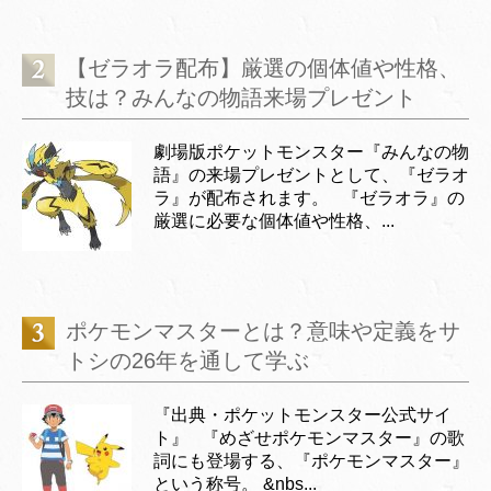
【ゼラオラ配布】厳選の個体値や性格、
技は？みんなの物語来場プレゼント
劇場版ポケットモンスター『みんなの物
語』の来場プレゼントとして、『ゼラオ
ラ』が配布されます。 『ゼラオラ』の
厳選に必要な個体値や性格、...
ポケモンマスターとは？意味や定義をサ
トシの26年を通して学ぶ
『出典・ポケットモンスター公式サイ
ト』 『めざせポケモンマスター』の歌
詞にも登場する、『ポケモンマスター』
という称号。 &nbs...