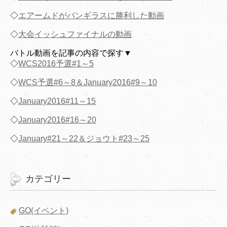
◇
エアームドがバンギラスに勝利した動画
◇
大会イッシュファイナルの動画
バトル動画を記事の内容で探す▼
◇
WCS2016予選#1～5
◇
WCS予選#6～8＆January2016#9～10
◇
January2016#11～15
◇
January2016#16～20
◇
January#21～22＆ジョウト#23～25
カテゴリー
GO(イベント)