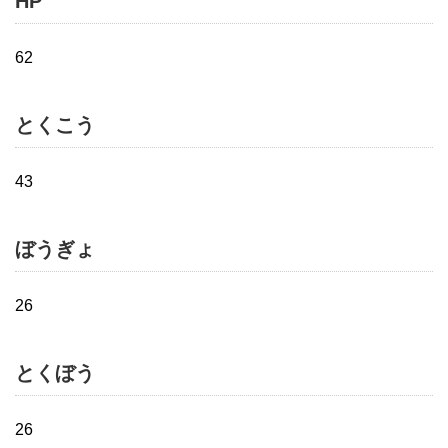
HP
62
とくこう
43
ぼうぎょ
26
とくぼう
26