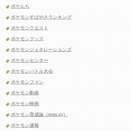
ポケんち
ポケモンすばやさランキング
ポケモンクエスト
ポケモングッズ
ポケモンジェネレーションズ
ポケモンセンター
ポケモンバトル大会
ポケモンファン
ポケモン動画
ポケモン映画
ポケモン育成論（oras,xy）
ポケモン速報