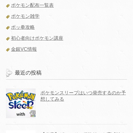
ポケモン配布一覧表
ポケモン雑学
ポッ拳攻略
初心者向けポケモン講座
金銀VC情報
最近の投稿
ポケモンスリープはいつ発売するのか予
想してみる