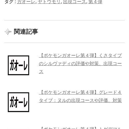
タグ :
ガオーレ
,
ヤトウモリ
,
出現コース
,
第４弾
関連記事
【ポケモンガオーレ第４弾】くさタイプ
のシルヴァディの評価や対策、出現コー
ス
【ポケモンガオーレ第４弾】グレード４
タイプ：ヌルの出現コースや評価、対策