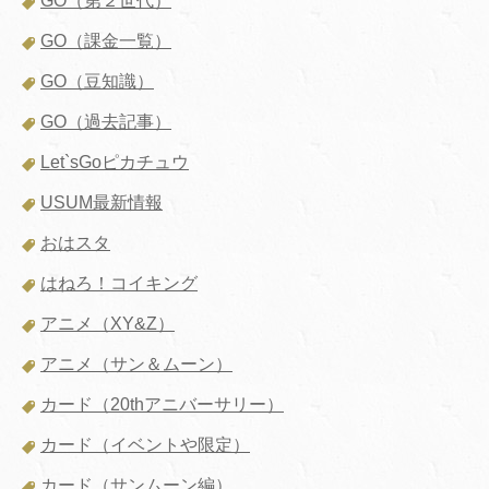
GO（第２世代）
GO（課金一覧）
GO（豆知識）
GO（過去記事）
Let`sGoピカチュウ
USUM最新情報
おはスタ
はねろ！コイキング
アニメ（XY&Z）
アニメ（サン＆ムーン）
カード（20thアニバーサリー）
カード（イベントや限定）
カード（サンムーン編）