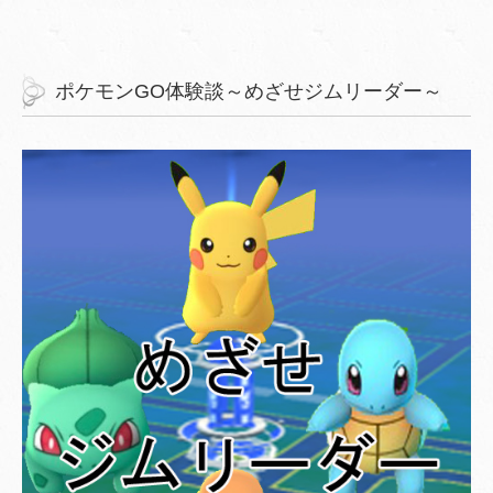
ポケモンGO体験談～めざせジムリーダー～