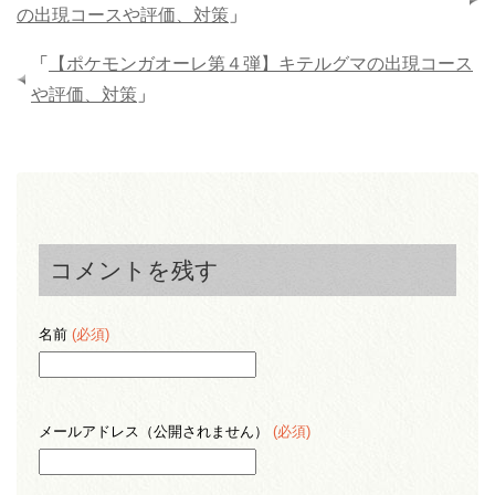
の出現コースや評価、対策
」
「
【ポケモンガオーレ第４弾】キテルグマの出現コース
や評価、対策
」
コメントを残す
名前
(必須)
メールアドレス（公開されません）
(必須)