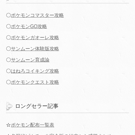
〇
ポケモンコマスター攻略
〇
ポケモンGO攻略
〇
ポケモンガオーレ攻略
〇
サンムーン体験版攻略
〇
サンムーン育成論
〇
はねろコイキング攻略
〇
ポケモンクエスト攻略
ロングセラー記事
☆
ポケモン配布一覧表