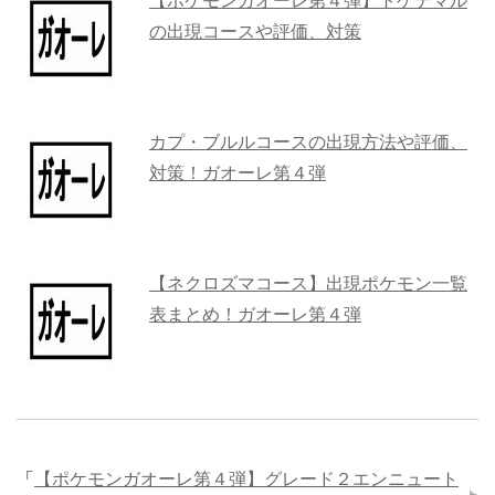
【ポケモンガオーレ第４弾】トゲデマル
の出現コースや評価、対策
カプ・ブルルコースの出現方法や評価、
対策！ガオーレ第４弾
【ネクロズマコース】出現ポケモン一覧
表まとめ！ガオーレ第４弾
「
【ポケモンガオーレ第４弾】グレード２エンニュート