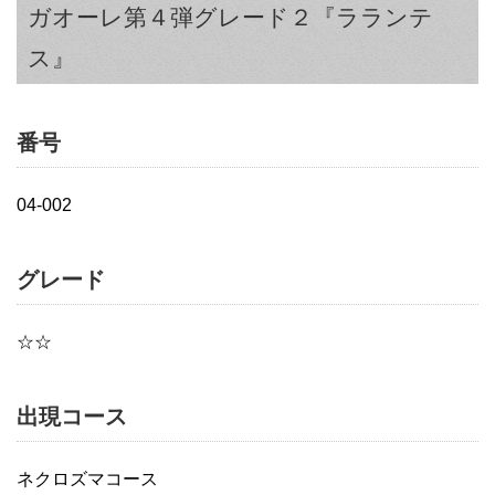
ガオーレ第４弾グレード２『ラランテ
ス』
番号
04-002
グレード
☆☆
出現コース
ネクロズマコース