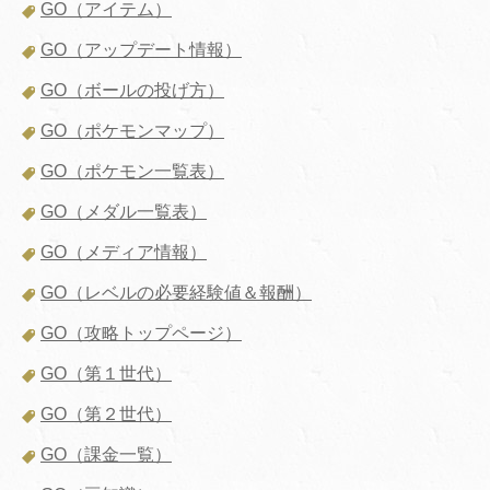
GO（アイテム）
GO（アップデート情報）
GO（ボールの投げ方）
GO（ポケモンマップ）
GO（ポケモン一覧表）
GO（メダル一覧表）
GO（メディア情報）
GO（レベルの必要経験値＆報酬）
GO（攻略トップページ）
GO（第１世代）
GO（第２世代）
GO（課金一覧）