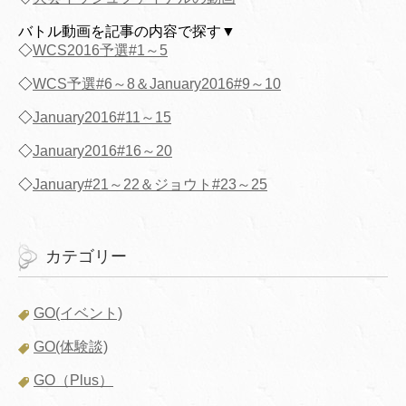
バトル動画を記事の内容で探す▼
◇
WCS2016予選#1～5
◇
WCS予選#6～8＆January2016#9～10
◇
January2016#11～15
◇
January2016#16～20
◇
January#21～22＆ジョウト#23～25
カテゴリー
GO(イベント)
GO(体験談)
GO（Plus）