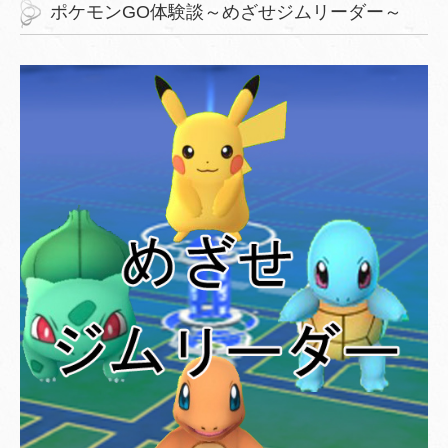
ポケモンGO体験談～めざせジムリーダー～