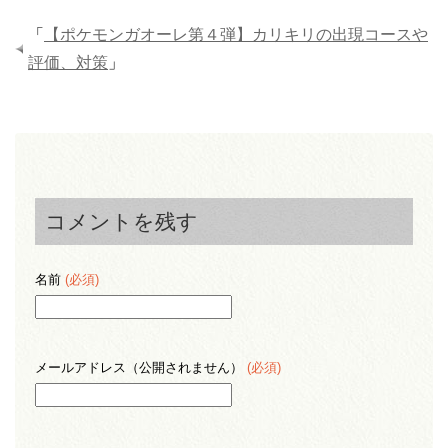
「
【ポケモンガオーレ第４弾】カリキリの出現コースや
評価、対策
」
コメントを残す
名前
(必須)
メールアドレス（公開されません）
(必須)