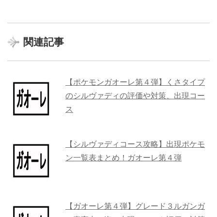
関連記事
【ポケモンガオーレ第４弾】くさタイプ
のシルヴァディの評価や対策、出現コー
ス
【シルヴァディコース攻略】出現ポケモ
ン一覧表まとめ！ガオーレ第４弾
【ガオーレ第４弾】グレード３ルガンガ