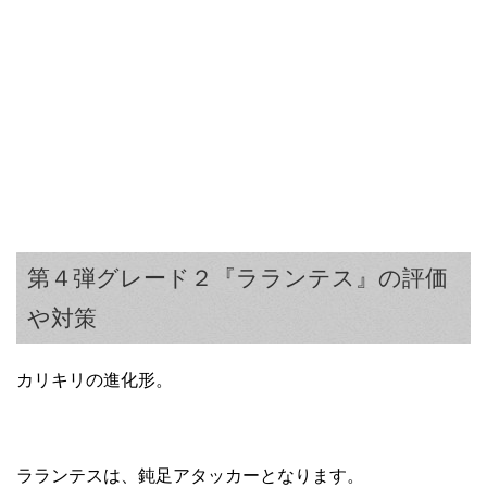
第４弾グレード２『ラランテス』の評価
や対策
カリキリの進化形。
ラランテスは、鈍足アタッカーとなります。