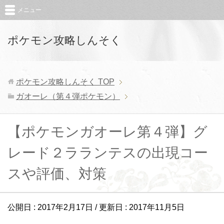
メニュー
ポケモン攻略しんそく
ポケモン攻略しんそく
TOP
ガオーレ（第４弾ポケモン）
【ポケモンガオーレ第４弾】グ
レード２ラランテスの出現コー
スや評価、対策
公開日 :
2017年2月17日
/ 更新日 :
2017年11月5日