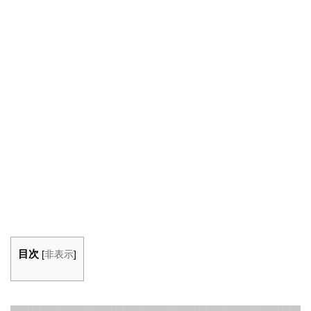
目次
[
非表示
]