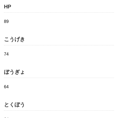
HP
89
こうげき
74
ぼうぎょ
64
とくぼう