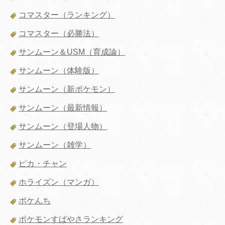
コマスター（ランキング）
コマスター（必勝法）
サンムーン＆USM（育成論）
サンムーン（体験版）
サンムーン（新ポケモン）
サンムーン（最新情報）
サンムーン（登場人物）
サンムーン（雑学）
ピカ・チャン
ホライズン（マンガ）
ポケんち
ポケモンすばやさランキング