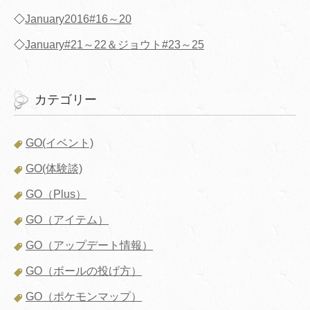
◇
January2016#16～20
◇
January#21～22＆ジョウト#23～25
カテゴリー
GO(イベント)
GO(体験談)
GO（Plus）
GO（アイテム）
GO（アップデート情報）
GO（ボールの投げ方）
GO（ポケモンマップ）