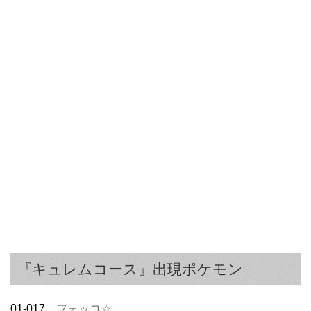
『キュレムコース』出現ポケモン
01-017
フォッコ☆