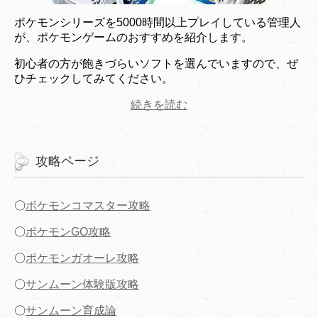
ポケモンシリーズを5000時間以上プレイしている管理人
が、ポケモンゲームのおすすめを紹介します。
初心者の方が飽きづらいソフトを選んでいますので、ぜ
ひチェックしてみてください。
続きを読む
攻略ページ
〇
ポケモンコマスター攻略
〇
ポケモンGO攻略
〇
ポケモンガオーレ攻略
〇
サンムーン体験版攻略
〇
サンムーン育成論