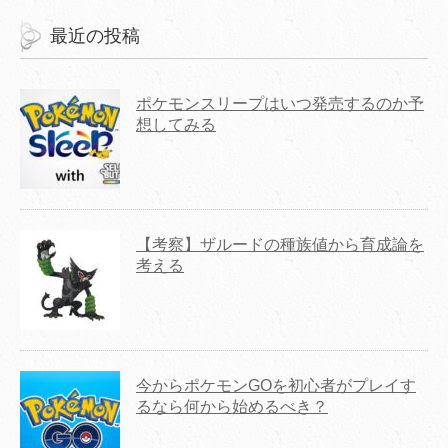
最近の投稿
ポケモンスリープはいつ発売するのか予
想してみる
【考察】ザルードの種族値から育成論を
考える
今からポケモンGOを初心者がプレイす
るなら何から始めるべき？