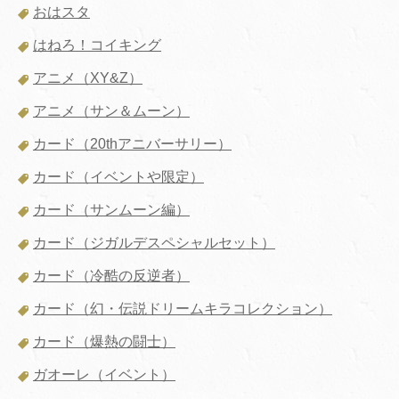
おはスタ
はねろ！コイキング
アニメ（XY&Z）
アニメ（サン＆ムーン）
カード（20thアニバーサリー）
カード（イベントや限定）
カード（サンムーン編）
カード（ジガルデスペシャルセット）
カード（冷酷の反逆者）
カード（幻・伝説ドリームキラコレクション）
カード（爆熱の闘士）
ガオーレ（イベント）