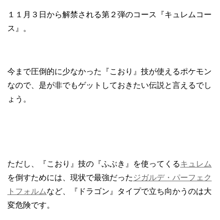
１１月３日から解禁される第２弾のコース『キュレムコー
ス』。
今まで圧倒的に少なかった『こおり』技が使えるポケモン
なので、是が非でもゲットしておきたい伝説と言えるでし
ょう。
ただし、『こおり』技の『ふぶき』を使ってくる
キュレム
を倒すためには、現状で最強だった
ジガルデ・パーフェク
トフォルム
など、『ドラゴン』タイプで立ち向かうのは大
変危険です。