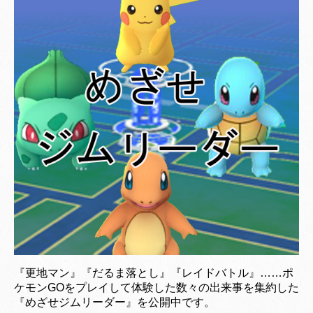
『更地マン』『だるま落とし』『レイドバトル』……ポ
ケモンGOをプレイして体験した数々の出来事を集約した
『めざせジムリーダー』を公開中です。