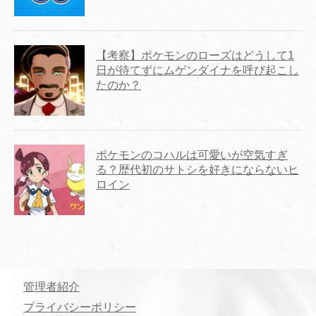
【考察】ポケモンのローズはどうして1
日が待てずにムゲンダイナを呼び起こし
たのか？
ポケモンのコハルは可愛いが空気すぎ
る？歴代初のサトシを好きにならないヒ
ロイン
管理者紹介
プライバシーポリシー