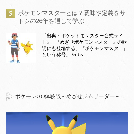
ポケモンマスターとは？意味や定義をサ
トシの26年を通して学ぶ
『出典・ポケットモンスター公式サイ
ト』 『めざせポケモンマスター』の歌
詞にも登場する、『ポケモンマスター』
という称号。 &nbs...
ポケモンGO体験談～めざせジムリーダー～