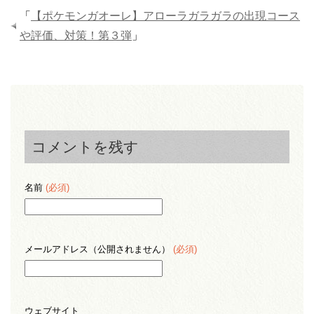
「
【ポケモンガオーレ】アローラガラガラの出現コース
や評価、対策！第３弾
」
コメントを残す
名前
(必須)
メールアドレス（公開されません）
(必須)
ウェブサイト