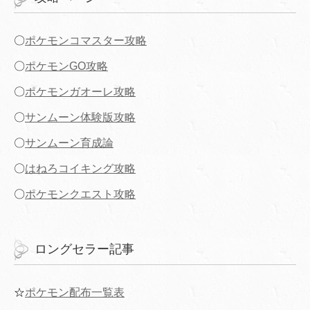
〇
ポケモンコマスター攻略
〇
ポケモンGO攻略
〇
ポケモンガオーレ攻略
〇
サンムーン体験版攻略
〇
サンムーン育成論
〇
はねろコイキング攻略
〇
ポケモンクエスト攻略
ロングセラー記事
☆
ポケモン配布一覧表