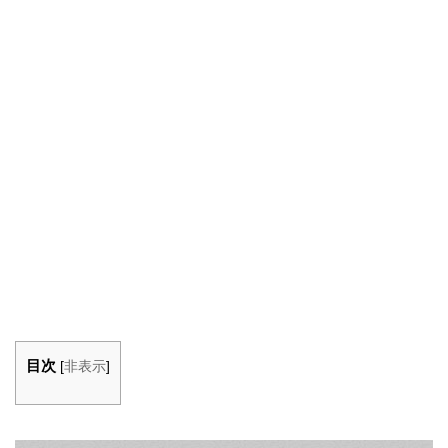
目次
[
非表示
]