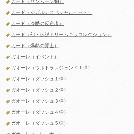
カード（サンムーン編）
カード（ジガルデスペシャルセット）
カード（冷酷の反逆者）
カード（幻・伝説ドリームキラコレクション）
カード（爆熱の闘士）
ガオーレ（イベント）
ガオーレ（ウルトラレジェンド１弾）
ガオーレ（ダッシュ１弾）
ガオーレ（ダッシュ２弾）
ガオーレ（ダッシュ３弾）
ガオーレ（ダッシュ４弾）
ガオーレ（ダッシュ５弾）