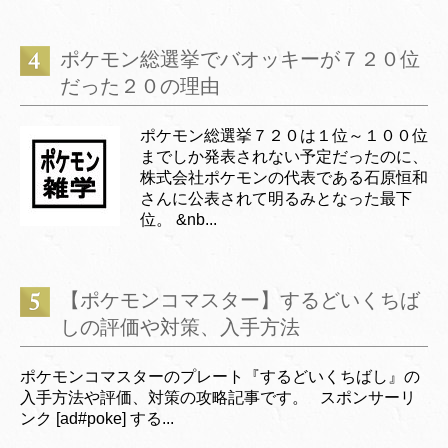
ポケモン総選挙でバオッキーが７２０位
だった２０の理由
ポケモン総選挙７２０は１位～１００位
までしか発表されない予定だったのに、
株式会社ポケモンの代表である石原恒和
さんに公表されて明るみとなった最下
位。 &nb...
【ポケモンコマスター】するどいくちば
しの評価や対策、入手方法
ポケモンコマスターのプレート『するどいくちばし』の
入手方法や評価、対策の攻略記事です。 スポンサーリ
ンク [ad#poke] する...