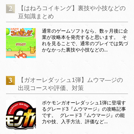
【はねろコイキング】裏技や小技などの
豆知識まとめ
通常のゲームソフトなら、数ヶ月後に企
業が攻略本を発売すると思います。 そ
れを見ることで、通常のプレイでは気づ
かなかった裏技や小技などの...
【ガオーレダッシュ1弾】ムウマ―ジの
出現コースや評価、対策
ポケモンガオーレダッシュ1弾に登場す
るグレード3『ムウマージ』の攻略記事
です。 グレード3『ムウマージ』の能
力や技、入手方法、評価など...