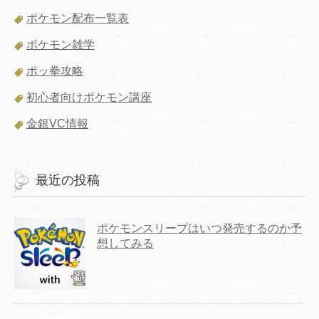
ポケモン配布一覧表
ポケモン雑学
ポッ拳攻略
初心者向けポケモン講座
金銀VC情報
最近の投稿
ポケモンスリープはいつ発売するのか予
想してみる