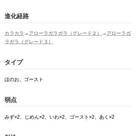
進化経路
カラカラ
→
アローラガラガラ（グレード２）
→
アローラガ
ラガラ（グレード３）
タイプ
ほのお、ゴースト
弱点
みず×2、じめん×2、いわ×2、ゴースト×2、あく×2