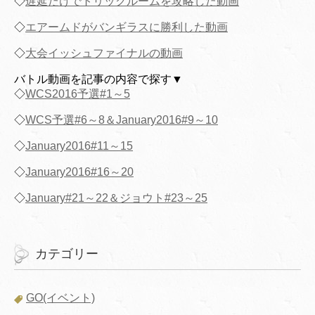
◇
遅延だけでトリックルームを攻略した動画
◇
エアームドがバンギラスに勝利した動画
◇
大会イッシュファイナルの動画
バトル動画を記事の内容で探す▼
◇
WCS2016予選#1～5
◇
WCS予選#6～8＆January2016#9～10
◇
January2016#11～15
◇
January2016#16～20
◇
January#21～22＆ジョウト#23～25
カテゴリー
GO(イベント)