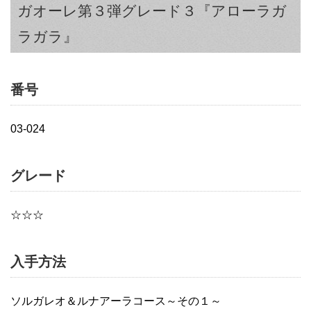
ガオーレ第３弾グレード３『アローラガ
ラガラ』
番号
03-024
グレード
☆☆☆
入手方法
ソルガレオ＆ルナアーラコース～その１～