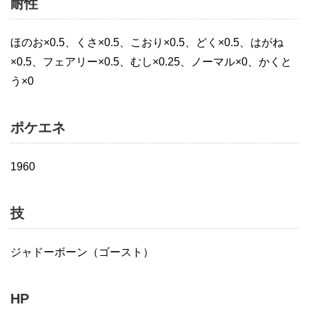
耐性
ほのお×0.5、くさ×0.5、こおり×0.5、どく×0.5、はがね
×0.5、フェアリー×0.5、むし×0.25、ノーマル×0、かくと
う×0
ポケエネ
1960
技
ジャドーボーン（ゴースト）
HP