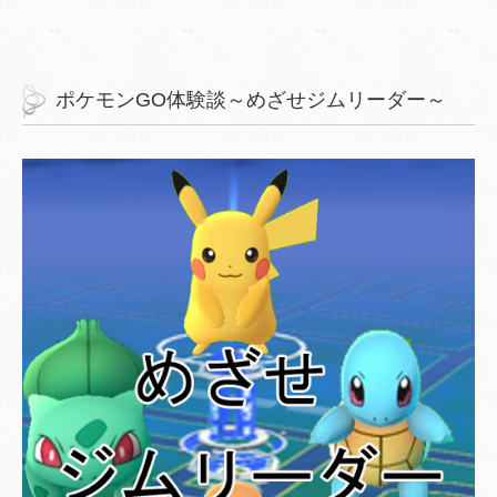
ポケモンGO体験談～めざせジムリーダー～