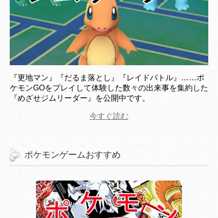
『更地マン』『だるま落とし』『レイドバトル』……ポ
ケモンGOをプレイして体験した数々の出来事を集約した
『めざせジムリーダー』を公開中です。
今すぐ読む
ポケモンゲームおすすめ