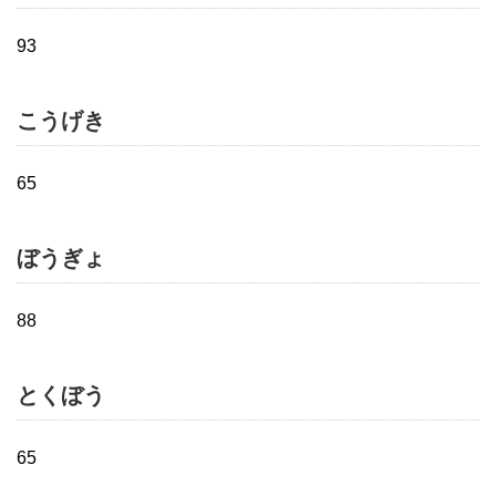
93
こうげき
65
ぼうぎょ
88
とくぼう
65