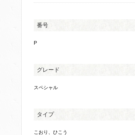
番号
P
グレード
スペシャル
タイプ
こおり、ひこう