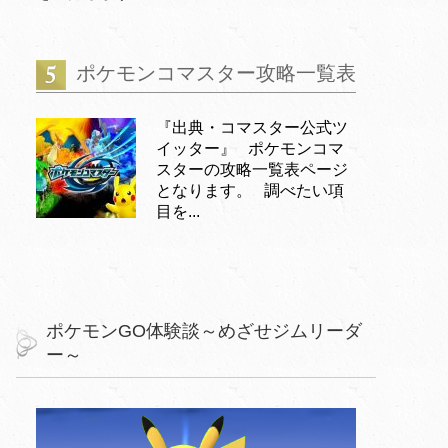
ポケモンコマスター攻略一覧表
『出典・コマスター公式ツ
イッター』 ポケモンコマ
スターの攻略一覧表ページ
となります。 調べたい項
目を...
ポケモンGO体験談～めざせジムリーダ
ー～