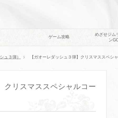
めざせジム
ゲーム攻略
ンG
シュ３弾）
【ガオーレダッシュ３弾】クリスマススペシ
】クリスマススペシャルコー