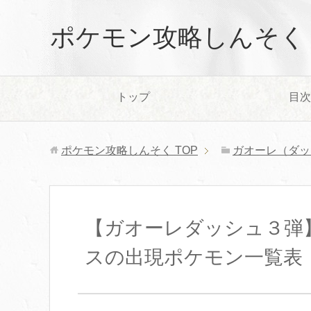
ポケモン攻略しんそく
トップ
目次
ポケモン攻略しんそく
TOP
ガオーレ（ダッ
【ガオーレダッシュ３弾
スの出現ポケモン一覧表