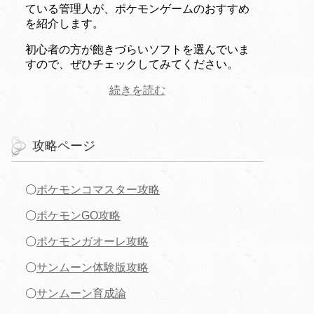
ている管理人が、ポケモンゲームのおすすめ
を紹介します。
初心者の方が飽きづらいソフトを選んでいま
すので、ぜひチェックしてみてください。
続きを読む
攻略ページ
〇
ポケモンコマスター攻略
〇
ポケモンGO攻略
〇
ポケモンガオーレ攻略
〇
サンムーン体験版攻略
〇
サンムーン育成論