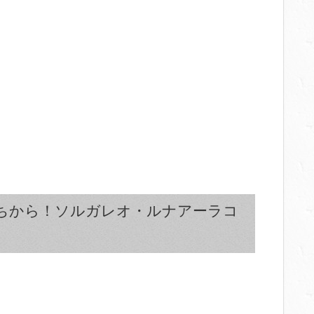
ちから！ソルガレオ・ルナアーラコ