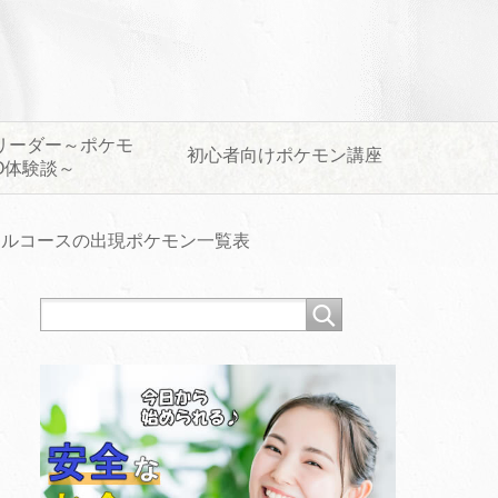
リーダー～ポケモ
初心者向けポケモン講座
O体験談～
ャルコースの出現ポケモン一覧表