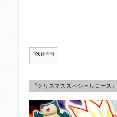
目次
[
非表示
]
『クリスマススペシャルコース』