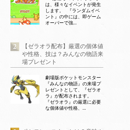
は、様々なイベントが発生
します。 『ランダムイベ
ント』の中には、即ゲーム
オーバーで強...
【ゼラオラ配布】厳選の個体値
や性格、技は？みんなの物語来
場プレゼント
劇場版ポケットモンスター
『みんなの物語』の来場プ
レゼントとして、『ゼラオ
ラ』が配布されます。
『ゼラオラ』の厳選に必要
な個体値や性格、...