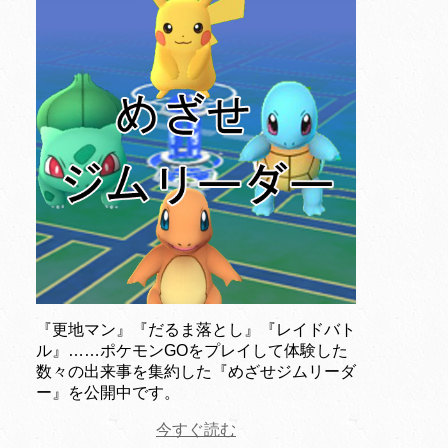
『更地マン』『だるま落とし』『レイドバト
ル』……ポケモンGOをプレイして体験した
数々の出来事を集約した『めざせジムリーダ
ー』を公開中です。
今すぐ読む