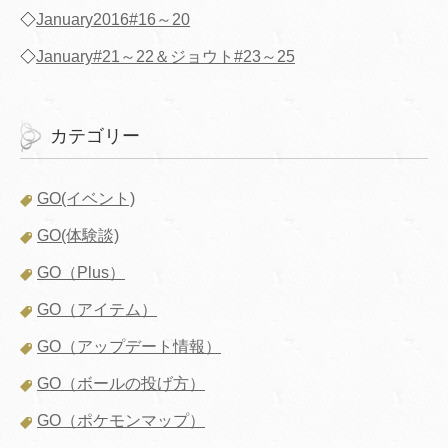
◇
January2016#16～20
◇
January#21～22＆ジョウト#23～25
カテゴリー
GO(イベント)
GO(体験談)
GO（Plus）
GO（アイテム）
GO（アップデート情報）
GO（ボールの投げ方）
GO（ポケモンマップ）