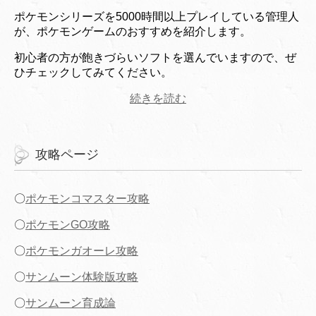
ポケモンシリーズを5000時間以上プレイしている管理人
が、ポケモンゲームのおすすめを紹介します。
初心者の方が飽きづらいソフトを選んでいますので、ぜ
ひチェックしてみてください。
続きを読む
攻略ページ
〇
ポケモンコマスター攻略
〇
ポケモンGO攻略
〇
ポケモンガオーレ攻略
〇
サンムーン体験版攻略
〇
サンムーン育成論