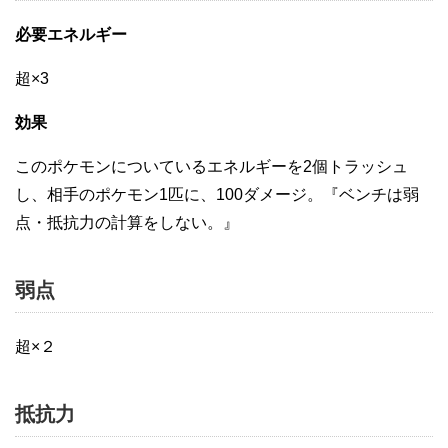
必要エネルギー
超×3
効果
このポケモンについているエネルギーを2個トラッシュ
し、相手のポケモン1匹に、100ダメージ。『ベンチは弱
点・抵抗力の計算をしない。』
弱点
超×２
抵抗力