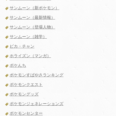
サンムーン（新ポケモン）
サンムーン（最新情報）
サンムーン（登場人物）
サンムーン（雑学）
ピカ・チャン
ホライズン（マンガ）
ポケんち
ポケモンすばやさランキング
ポケモンクエスト
ポケモングッズ
ポケモンジェネレーションズ
ポケモンセンター