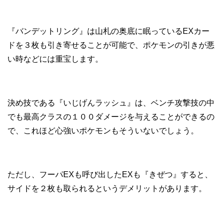
『バンデットリング』は山札の奥底に眠っているEXカー
ドを３枚も引き寄せることが可能で、ポケモンの引きが悪
い時などには重宝します。
決め技である『いじげんラッシュ』は、ベンチ攻撃技の中
でも最高クラスの１００ダメージを与えることができるの
で、これほど心強いポケモンもそういないでしょう。
ただし、フーパEXも呼び出したEXも『きぜつ』すると、
サイドを２枚も取られるというデメリットがあります。