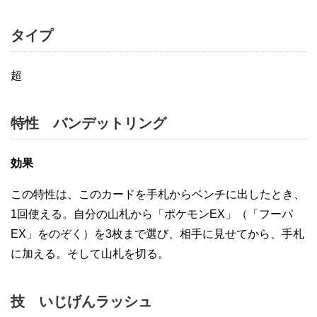
タイプ
超
特性 バンデットリング
効果
この特性は、このカードを手札からベンチに出したとき、
1回使える。自分の山札から「ポケモンEX」（「フーパ
EX」をのぞく）を3枚まで選び、相手に見せてから、手札
に加える。そして山札を切る。
技 いじげんラッシュ