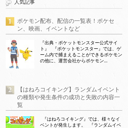
人気記事
ポケモン配布、配信の一覧表！ポケセ
ン、映画、イベントなど
『出典・ポケットモンスター公式サイ
ト』 『ポケットモンスター』では、ゲ
ーム内で捕まえることができるポケモン
の他に、運営会社からポケモン...
【はねろコイキング】ランダムイベント
の種類や発生条件の成功と失敗の内容一
覧
『はねろコイキング』では、様々なイ
ベントが発生します。 『ランダムイベ