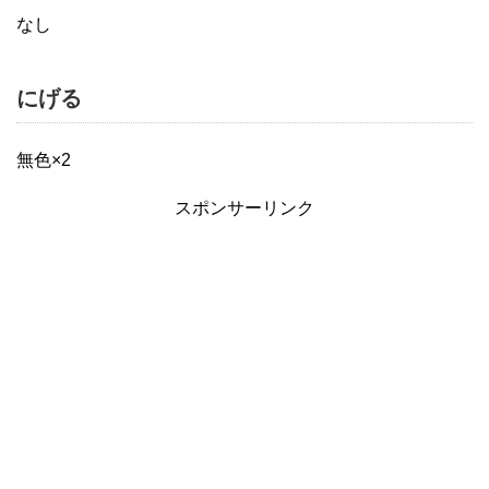
なし
にげる
無色×2
スポンサーリンク