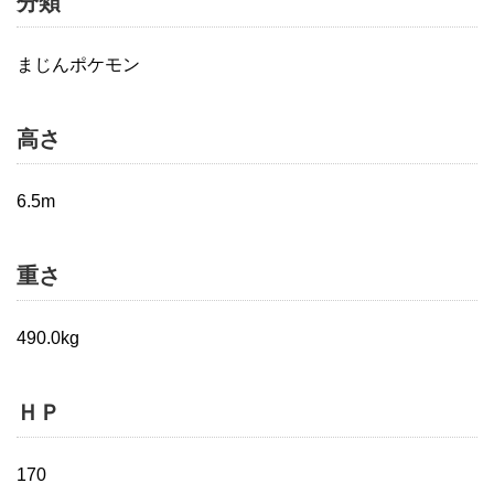
分類
まじんポケモン
高さ
6.5m
重さ
490.0kg
ＨＰ
170