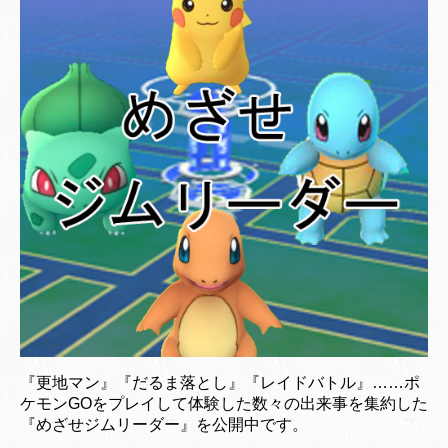
『更地マン』『だるま落とし』『レイドバトル』……ポ
ケモンGOをプレイして体験した数々の出来事を集約した
『めざせジムリーダー』を公開中です。