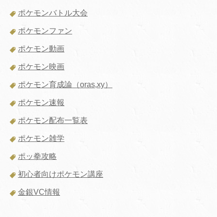
ポケモンバトル大会
ポケモンファン
ポケモン動画
ポケモン映画
ポケモン育成論（oras,xy）
ポケモン速報
ポケモン配布一覧表
ポケモン雑学
ポッ拳攻略
初心者向けポケモン講座
金銀VC情報