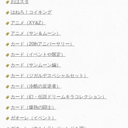
おはスタ
はねろ！コイキング
アニメ（XY&Z）
アニメ（サン＆ムーン）
カード（20thアニバーサリー）
カード（イベントや限定）
カード（サンムーン編）
カード（ジガルデスペシャルセット）
カード（冷酷の反逆者）
カード（幻・伝説ドリームキラコレクション）
カード（爆熱の闘士）
ガオーレ（イベント）