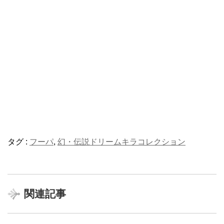
タグ :
フーパ
,
幻・伝説ドリームキラコレクション
関連記事