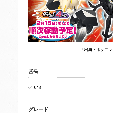
『出典・ポケモン
番号
04-048
グレード