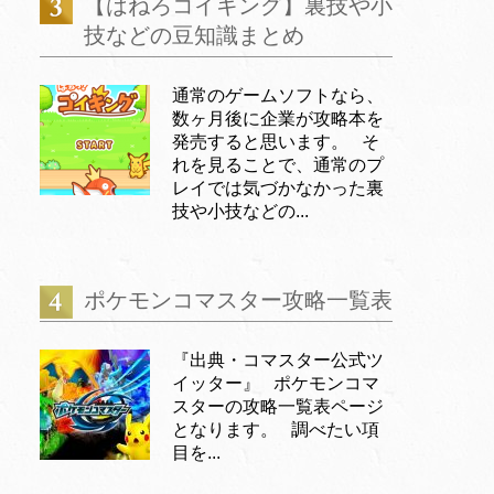
【はねろコイキング】裏技や小
技などの豆知識まとめ
通常のゲームソフトなら、
数ヶ月後に企業が攻略本を
発売すると思います。 そ
れを見ることで、通常のプ
レイでは気づかなかった裏
技や小技などの...
ポケモンコマスター攻略一覧表
『出典・コマスター公式ツ
イッター』 ポケモンコマ
スターの攻略一覧表ページ
となります。 調べたい項
目を...