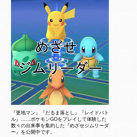
『更地マン』『だるま落とし』『レイドバト
ル』……ポケモンGOをプレイして体験した
数々の出来事を集約した『めざせジムリーダ
ー』を公開中です。