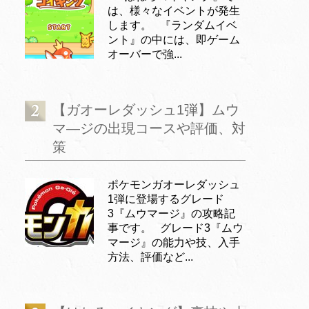
は、様々なイベントが発生
します。 『ランダムイベ
ント』の中には、即ゲーム
オーバーで強...
【ガオーレダッシュ1弾】ムウ
マ―ジの出現コースや評価、対
策
ポケモンガオーレダッシュ
1弾に登場するグレード
3『ムウマージ』の攻略記
事です。 グレード3『ムウ
マージ』の能力や技、入手
方法、評価など...