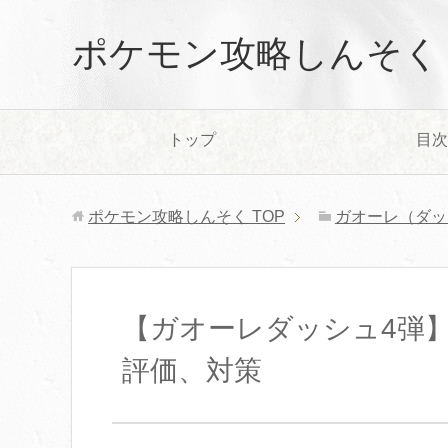
ポケモン攻略しんそく
トップ
目次
ポケモン攻略しんそく
TOP
ガオーレ（ダッ
【ガオーレダッシュ4弾
評価、対策