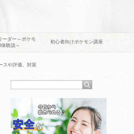
リーダー～ポケモ
初心者向けポケモン講座
O体験談～
ースや評価、対策