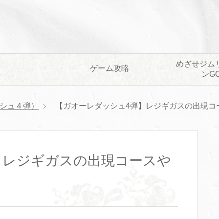
めざせジム
ゲーム攻略
ンG
シュ４弾）
【ガオーレダッシュ4弾】レジギガスの出現コ
】レジギガスの出現コースや