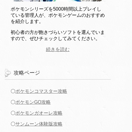
ポケモンシリーズを5000時間以上プレイし
ている管理人が、ポケモンゲームのおすすめ
を紹介します。
初心者の方が飽きづらいソフトを選んでいま
すので、ぜひチェックしてみてください。
続きを読む
攻略ページ
〇
ポケモンコマスター攻略
〇
ポケモンGO攻略
〇
ポケモンガオーレ攻略
〇
サンムーン体験版攻略