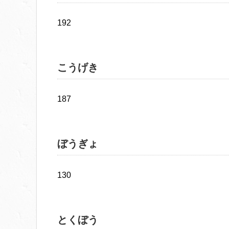
192
こうげき
187
ぼうぎょ
130
とくぼう