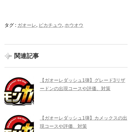
タグ :
ガオーレ
,
ピカチュウ
,
ホウオウ
関連記事
【ガオーレダッシュ1弾】グレード3リザ
ードンの出現コースや評価、対策
【ガオーレダッシュ1弾】カメックスの出
現コースや評価、対策