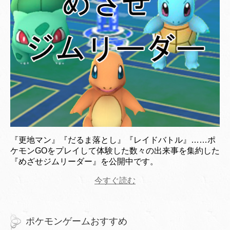
『更地マン』『だるま落とし』『レイドバトル』……ポ
ケモンGOをプレイして体験した数々の出来事を集約した
『めざせジムリーダー』を公開中です。
今すぐ読む
ポケモンゲームおすすめ