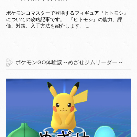
ポケモンコマスターで登場するフィギュア『ヒトモシ』
についての攻略記事です。 『ヒトモシ』の能力、評
価、対策、入手方法を紹介します。 ...
ポケモンGO体験談～めざせジムリーダー～