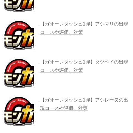
【ガオーレダッシュ1弾】アシマリの出現
コースや評価、対策
【ガオーレダッシュ1弾】タツベイの出現
コースや評価、対策
【ガオーレダッシュ1弾】アシレーヌの出
現コースや評価、対策