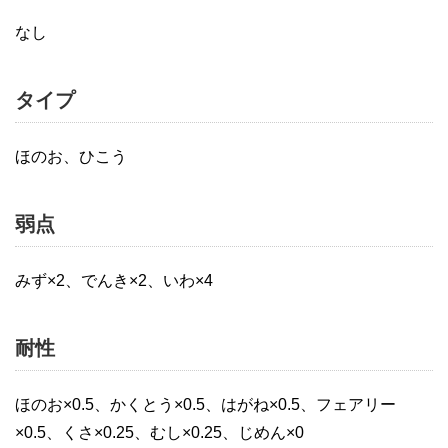
なし
タイプ
ほのお、ひこう
弱点
みず×2、でんき×2、いわ×4
耐性
ほのお×0.5、かくとう×0.5、はがね×0.5、フェアリー
×0.5、くさ×0.25、むし×0.25、じめん×0