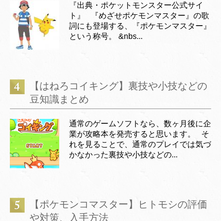
『出典・ポケットモンスター公式サイ
ト』 『めざせポケモンマスター』の歌
詞にも登場する、『ポケモンマスター』
という称号。 &nbs...
【はねろコイキング】裏技や小技などの
豆知識まとめ
通常のゲームソフトなら、数ヶ月後に企
業が攻略本を発売すると思います。 そ
れを見ることで、通常のプレイでは気づ
かなかった裏技や小技などの...
【ポケモンコマスター】ヒトモシの評価
や対策、入手方法