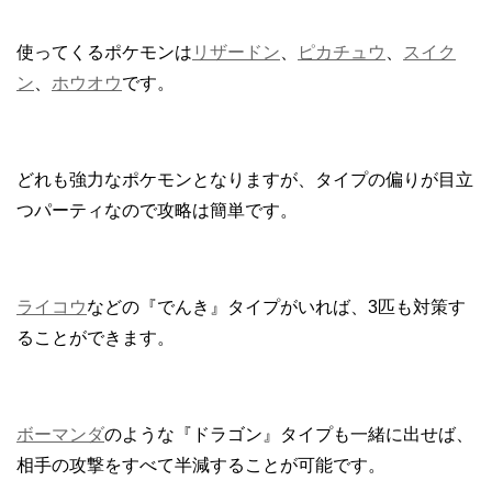
使ってくるポケモンは
リザードン
、
ピカチュウ
、
スイク
ン
、
ホウオウ
です。
どれも強力なポケモンとなりますが、タイプの偏りが目立
つパーティなので攻略は簡単です。
ライコウ
などの『でんき』タイプがいれば、3匹も対策す
ることができます。
ボーマンダ
のような『ドラゴン』タイプも一緒に出せば、
相手の攻撃をすべて半減することが可能です。