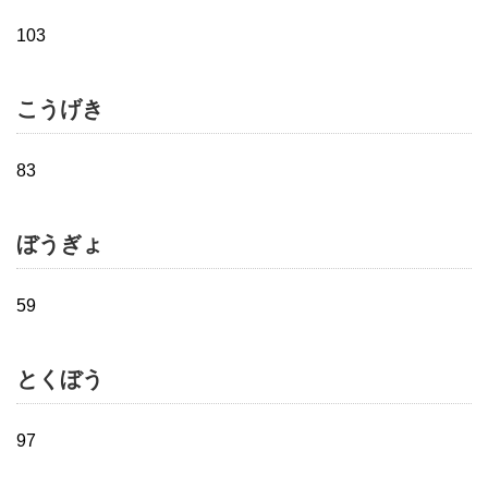
103
こうげき
83
ぼうぎょ
59
とくぼう
97