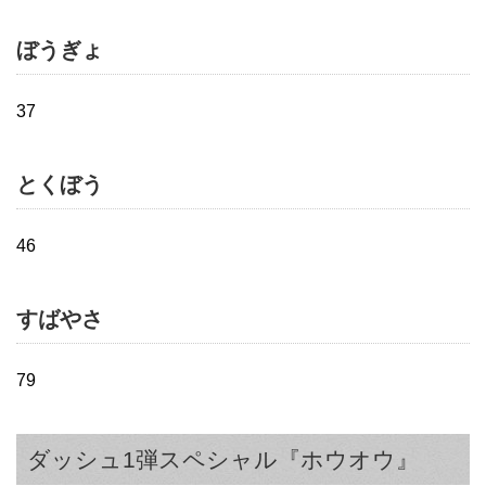
ぼうぎょ
37
とくぼう
46
すばやさ
79
ダッシュ1弾スペシャル『ホウオウ』