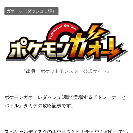
ガオーレ（ダッシュ１弾）
『出典・
ポケットモンスター公式サイト
』
ポケモンガオーレダッシュ1弾で登場する『トレーナーと
バトル』タカデの攻略記事です。
スペシャルディスクのホウオウとピカチュウも紹介してい