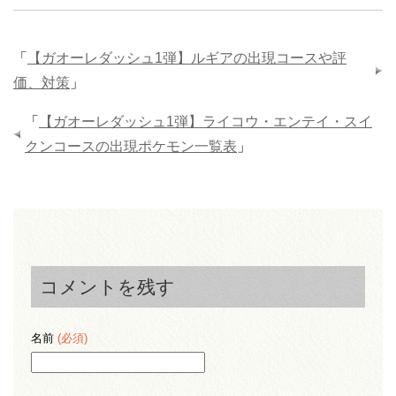
「
【ガオーレダッシュ1弾】ルギアの出現コースや評
価、対策
」
「
【ガオーレダッシュ1弾】ライコウ・エンテイ・スイ
クンコースの出現ポケモン一覧表
」
コメントを残す
名前
(必須)