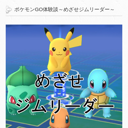
ポケモンGO体験談～めざせジムリーダー～