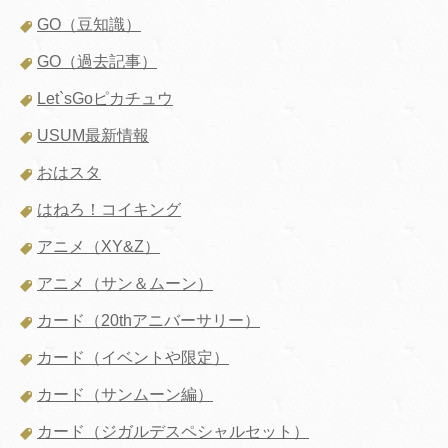
GO（豆知識）
GO（過去記事）
Let`sGoピカチュウ
USUM最新情報
おはスタ
はねろ！コイキング
アニメ（XY&Z）
アニメ（サン＆ムーン）
カード（20thアニバーサリー）
カード（イベントや限定）
カード（サンムーン編）
カード（ジガルデスペシャルセット）