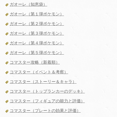
ガオーレ（知恵袋）
ガオーレ（第１弾ポケモン）
ガオーレ（第２弾ポケモン）
ガオーレ（第３弾ポケモン）
ガオーレ（第４弾ポケモン）
ガオーレ（第５弾ポケモン）
コマスター攻略（新着順）
コマスター（イベント＆考察）
コマスター（ストーリー＆キャラ）
コマスター（トップランカーのデッキ）
コマスター（フィギュアの能力と評価）
コマスター（プレートの効果と評価）