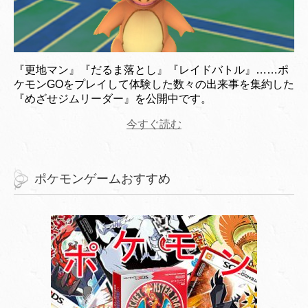
『更地マン』『だるま落とし』『レイドバトル』……ポ
ケモンGOをプレイして体験した数々の出来事を集約した
『めざせジムリーダー』を公開中です。
今すぐ読む
ポケモンゲームおすすめ