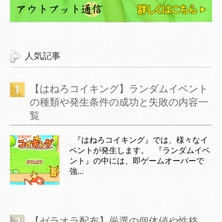
人気記事
【はねろコイキング】ランダムイベント
の種類や発生条件の成功と失敗の内容一
覧
『はねろコイキング』では、様々なイ
ベントが発生します。 『ランダムイベ
ント』の中には、即ゲームオーバーで
強...
【ゼラオラ配布】厳選の個体値や性格、