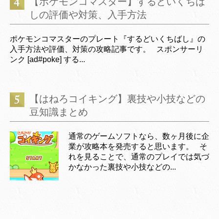
【ポケモンコマスター】するどいくちば
しの評価や対策、入手方法
ポケモンコマスターのプレート『するどいくちばし』の
入手方法や評価、対策の攻略記事です。 スポンサーリ
ンク [ad#poke] する...
【はねろコイキング】裏技や小技などの
豆知識まとめ
通常のゲームソフトなら、数ヶ月後に企
業が攻略本を発売すると思います。 そ
れを見ることで、通常のプレイでは気づ
かなかった裏技や小技などの...