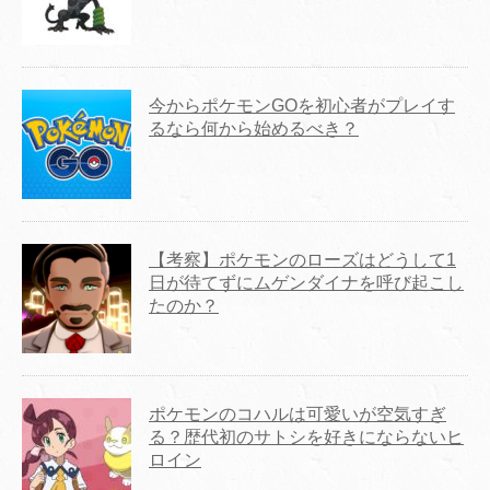
今からポケモンGOを初心者がプレイす
るなら何から始めるべき？
【考察】ポケモンのローズはどうして1
日が待てずにムゲンダイナを呼び起こし
たのか？
ポケモンのコハルは可愛いが空気すぎ
る？歴代初のサトシを好きにならないヒ
ロイン