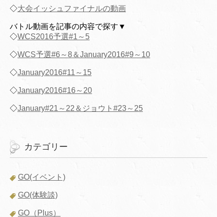
◇
大会イッシュファイナルの動画
バトル動画を記事の内容で探す▼
◇
WCS2016予選#1～5
◇
WCS予選#6～8＆January2016#9～10
◇
January2016#11～15
◇
January2016#16～20
◇
January#21～22＆ジョウト#23～25
カテゴリー
GO(イベント)
GO(体験談)
GO（Plus）