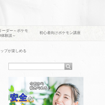
リーダー～ポケモ
初心者向けポケモン講座
O体験談～
ナップが楽しめる