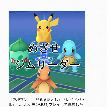
『更地マン』『だるま落とし』『レイドバト
ル』……ポケモンGOをプレイして体験した