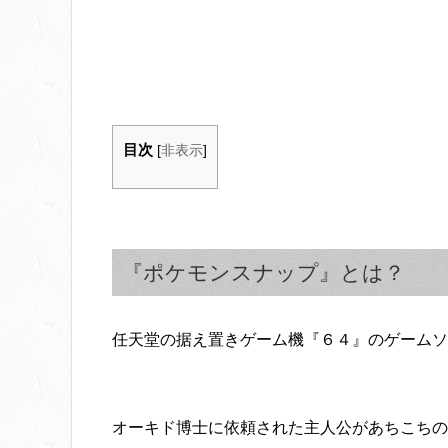
目次
[
非表示
]
『ポケモンスナップ』とは？
任天堂の据え置きゲーム機『６４』のゲームソ
オーキド博士に依頼された主人公があちこちの