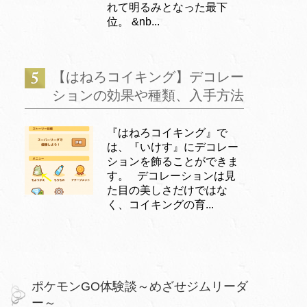
れて明るみとなった最下
位。 &nb...
【はねろコイキング】デコレー
ションの効果や種類、入手方法
『はねろコイキング』で
は、『いけす』にデコレー
ションを飾ることができま
す。 デコレーションは見
た目の美しさだけではな
く、コイキングの育...
ポケモンGO体験談～めざせジムリーダ
ー～