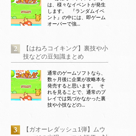
は、様々なイベントが発生
します。 『ランダムイベ
ント』の中には、即ゲーム
オーバーで強...
【はねろコイキング】裏技や小
技などの豆知識まとめ
通常のゲームソフトなら、
数ヶ月後に企業が攻略本を
発売すると思います。 そ
れを見ることで、通常のプ
レイでは気づかなかった裏
技や小技などの...
【ガオーレダッシュ1弾】ムウ