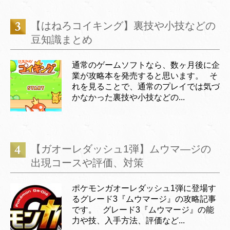
【はねろコイキング】裏技や小技などの
豆知識まとめ
通常のゲームソフトなら、数ヶ月後に企
業が攻略本を発売すると思います。 そ
れを見ることで、通常のプレイでは気づ
かなかった裏技や小技などの...
【ガオーレダッシュ1弾】ムウマ―ジの
出現コースや評価、対策
ポケモンガオーレダッシュ1弾に登場す
るグレード3『ムウマージ』の攻略記事
です。 グレード3『ムウマージ』の能
力や技、入手方法、評価など...