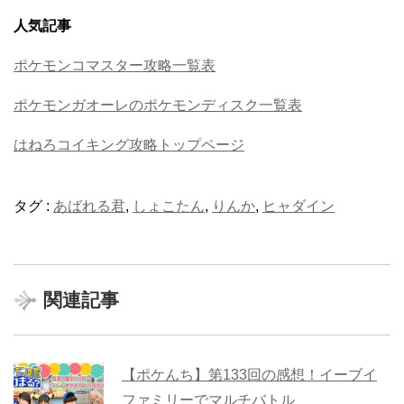
人気記事
ポケモンコマスター攻略一覧表
ポケモンガオーレのポケモンディスク一覧表
はねろコイキング攻略トップページ
タグ :
あばれる君
,
しょこたん
,
りんか
,
ヒャダイン
関連記事
【ポケんち】第133回の感想！イーブイ
ファミリーでマルチバトル