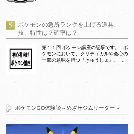
ポケモンの急所ランクを上げる道具、
技、特性は？確率は？
第１１回 ポケモン講座の記事です。 ポ
ケモンにおいて、クリティカルや会心の
一撃の意味を持つ『きゅうしょ』。 ...
ポケモンGO体験談～めざせジムリーダー～