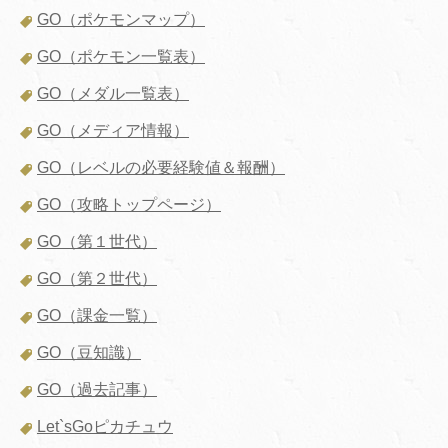
GO（ポケモンマップ）
GO（ポケモン一覧表）
GO（メダル一覧表）
GO（メディア情報）
GO（レベルの必要経験値＆報酬）
GO（攻略トップページ）
GO（第１世代）
GO（第２世代）
GO（課金一覧）
GO（豆知識）
GO（過去記事）
Let`sGoピカチュウ