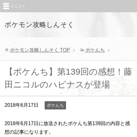
メニュー
ポケモン攻略しんそく
ポケモン攻略しんそく
TOP
ポケんち
【ポケんち】第139回の感想！藤
田ニコルのハピナスが登場
2018年6月17日
ポケんち
2018年6月17日に放送されたポケんち第139回の内容と感
想の記事になります。