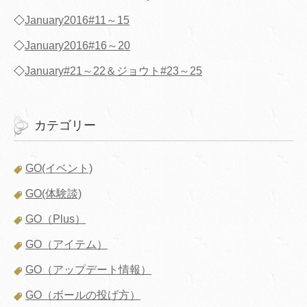
◇
January2016#11～15
◇
January2016#16～20
◇
January#21～22＆ジョウト#23～25
カテゴリー
GO(イベント)
GO(体験談)
GO（Plus）
GO（アイテム）
GO（アップデート情報）
GO（ボールの投げ方）