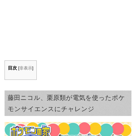
目次
[
非表示
]
藤田ニコル、栗原類が電気を使ったポケ
モンサイエンスにチャレンジ