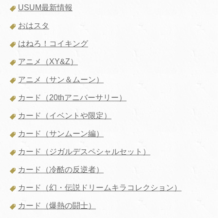
USUM最新情報
おはスタ
はねろ！コイキング
アニメ（XY&Z）
アニメ（サン＆ムーン）
カード（20thアニバーサリー）
カード（イベントや限定）
カード（サンムーン編）
カード（ジガルデスペシャルセット）
カード（冷酷の反逆者）
カード（幻・伝説ドリームキラコレクション）
カード（爆熱の闘士）