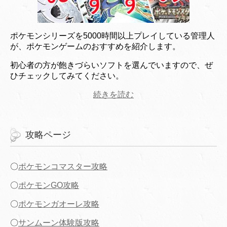
ポケモンシリーズを5000時間以上プレイしている管理人
が、ポケモンゲームのおすすめを紹介します。
初心者の方が飽きづらいソフトを選んでいますので、ぜ
ひチェックしてみてください。
続きを読む
攻略ページ
〇
ポケモンコマスター攻略
〇
ポケモンGO攻略
〇
ポケモンガオーレ攻略
〇
サンムーン体験版攻略