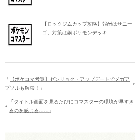
【ロックジムカップ攻略】報酬はサニー
ゴ、対策は鋼ポケモンデッキ
「
【ポケコマ考察】ゼンリョク・アップデートでメガア
ブソルも解禁！
」
「
タイトル画面を見るたびにコマスターの環境が早すぎ
るのを感じる……
」