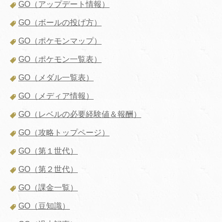
GO（アップデート情報）
GO（ボールの投げ方）
GO（ポケモンマップ）
GO（ポケモン一覧表）
GO（メダル一覧表）
GO（メディア情報）
GO（レベルの必要経験値＆報酬）
GO（攻略トップページ）
GO（第１世代）
GO（第２世代）
GO（課金一覧）
GO（豆知識）