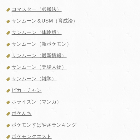
コマスター（必勝法）
サンムーン＆USM（育成論）
サンムーン（体験版）
サンムーン（新ポケモン）
サンムーン（最新情報）
サンムーン（登場人物）
サンムーン（雑学）
ピカ・チャン
ホライズン（マンガ）
ポケんち
ポケモンすばやさランキング
ポケモンクエスト