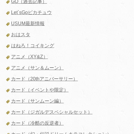
GO（過去記事）
Let`sGoピカチュウ
USUM最新情報
おはスタ
はねろ！コイキング
アニメ（XY&Z）
アニメ（サン＆ムーン）
カード（20thアニバーサリー）
カード（イベントや限定）
カード（サンムーン編）
カード（ジガルデスペシャルセット）
カード（冷酷の反逆者）