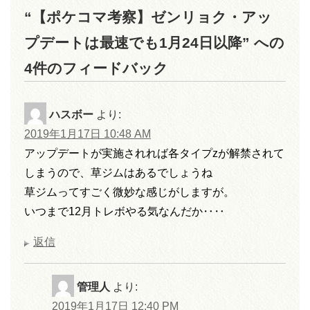
“【ポケコマ考察】ゼンリョク・アッ
プデートは最速でも1月24日以降” への
4件のフィードバック
ハスボー
より:
2019年1月17日 10:48 AM
アップデートが実施されれば各タイプzが解禁されて
しまうので、草ジムはあるでしょうね
草ジムってすごく微妙な感じがしますが。
いつまで12月トレボやる気なんだか‥‥
返信
管理人
より:
2019年1月17日 12:40 PM