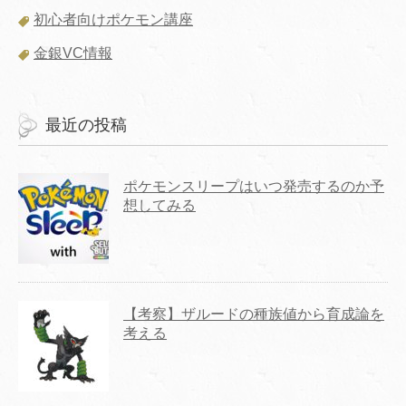
初心者向けポケモン講座
金銀VC情報
最近の投稿
ポケモンスリープはいつ発売するのか予
想してみる
【考察】ザルードの種族値から育成論を
考える