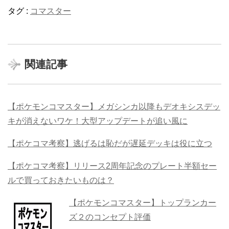
タグ :
コマスター
関連記事
【ポケモンコマスター】メガシンカ以降もデオキシスデッ
キが消えないワケ！大型アップデートが追い風に
【ポケコマ考察】逃げるは恥だが遅延デッキは役に立つ
【ポケコマ考察】リリース2周年記念のプレート半額セー
ルで買っておきたいものは？
【ポケモンコマスター】トップランカー
ズ２のコンセプト評価