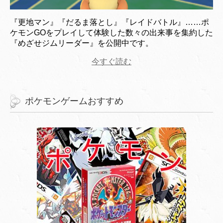
『更地マン』『だるま落とし』『レイドバトル』……ポ
ケモンGOをプレイして体験した数々の出来事を集約した
『めざせジムリーダー』を公開中です。
今すぐ読む
ポケモンゲームおすすめ