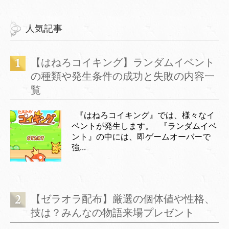
人気記事
【はねろコイキング】ランダムイベント
の種類や発生条件の成功と失敗の内容一
覧
『はねろコイキング』では、様々なイ
ベントが発生します。 『ランダムイベ
ント』の中には、即ゲームオーバーで
強...
【ゼラオラ配布】厳選の個体値や性格、
技は？みんなの物語来場プレゼント