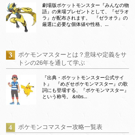
劇場版ポケットモンスター『みんなの物
語』の来場プレゼントとして、『ゼラオ
ラ』が配布されます。 『ゼラオラ』の
厳選に必要な個体値や性格、...
ポケモンマスターとは？意味や定義をサ
トシの26年を通して学ぶ
『出典・ポケットモンスター公式サイ
ト』 『めざせポケモンマスター』の歌
詞にも登場する、『ポケモンマスター』
という称号。 &nbs...
ポケモンコマスター攻略一覧表