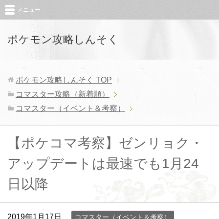
メニュー
ポケモン攻略しんそく
ポケモン攻略しんそく
TOP
コマスター攻略（新着順）
コマスター（イベント＆考察）
【ポケコマ考察】ゼンリョク・
アップデートは最速でも1月24
日以降
2019年1月17日
コマスター（イベント＆考察）