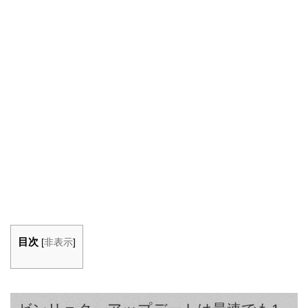
目次
[
非表示
]