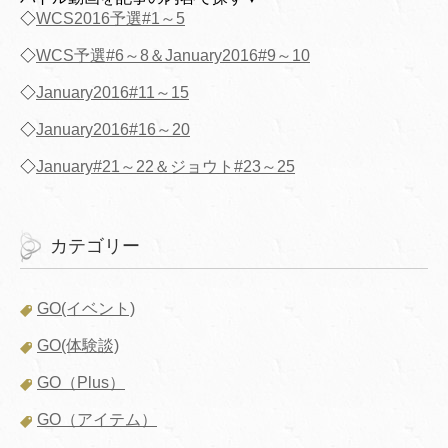
◇
WCS2016予選#1～5
◇
WCS予選#6～8＆January2016#9～10
◇
January2016#11～15
◇
January2016#16～20
◇
January#21～22＆ジョウト#23～25
カテゴリー
GO(イベント)
GO(体験談)
GO（Plus）
GO（アイテム）