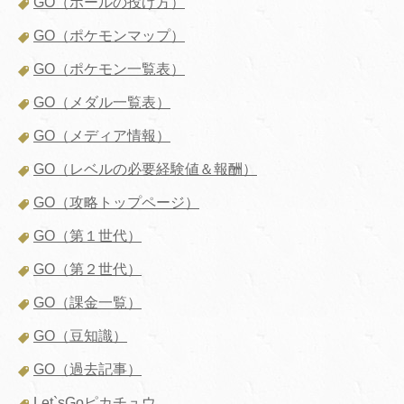
GO（ボールの投げ方）
GO（ポケモンマップ）
GO（ポケモン一覧表）
GO（メダル一覧表）
GO（メディア情報）
GO（レベルの必要経験値＆報酬）
GO（攻略トップページ）
GO（第１世代）
GO（第２世代）
GO（課金一覧）
GO（豆知識）
GO（過去記事）
Let`sGoピカチュウ