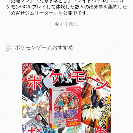
『更地マン』『だるま落とし』『レイドバトル』……ポ
ケモンGOをプレイして体験した数々の出来事を集約した
『めざせジムリーダー』を公開中です。
今すぐ読む
ポケモンゲームおすすめ