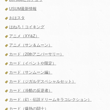
USUM最新情報
おはスタ
はねろ！コイキング
アニメ（XY&Z）
アニメ（サン＆ムーン）
カード（20thアニバーサリー）
カード（イベントや限定）
カード（サンムーン編）
カード（ジガルデスペシャルセット）
カード（冷酷の反逆者）
カード（幻・伝説ドリームキラコレクション）
カード（爆熱の闘士）