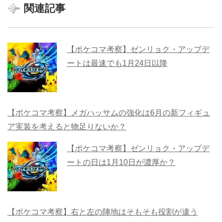
関連記事
【ポケコマ考察】ゼンリョク・アップデ
ートは最速でも1月24日以降
【ポケコマ考察】メガハッサムの強化は6月の新フィギュ
ア実装を考えると物足りないか？
【ポケコマ考察】ゼンリョク・アップデ
ートの日は1月10日が濃厚か？
【ポケコマ考察】右と左の陣地はそもそも役割が違う