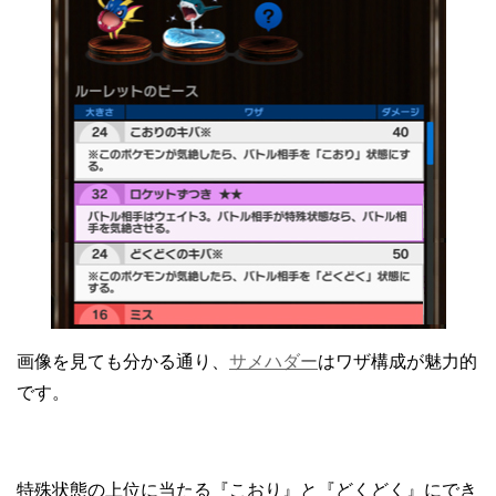
画像を見ても分かる通り、
サメハダー
はワザ構成が魅力的
です。
特殊状態の上位に当たる『こおり』と『どくどく』にでき