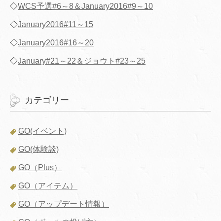
◇
WCS予選#6～8＆January2016#9～10
◇
January2016#11～15
◇
January2016#16～20
◇
January#21～22＆ジョウト#23～25
カテゴリー
GO(イベント)
GO(体験談)
GO（Plus）
GO（アイテム）
GO（アップデート情報）