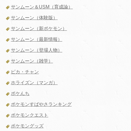
サンムーン＆USM（育成論）
サンムーン（体験版）
サンムーン（新ポケモン）
サンムーン（最新情報）
サンムーン（登場人物）
サンムーン（雑学）
ピカ・チャン
ホライズン（マンガ）
ポケんち
ポケモンすばやさランキング
ポケモンクエスト
ポケモングッズ