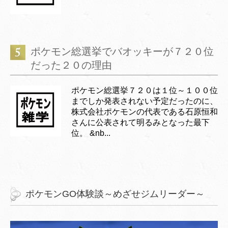
ポケモン総選挙でバオッキーが７２０位
だった２０の理由
ポケモン総選挙７２０は１位～１００位
までしか発表されない予定だったのに、
株式会社ポケモンの代表である石原恒和
さんに公表されて明るみとなった最下
位。 &nb...
ポケモンGO体験談～めざせジムリーダー～