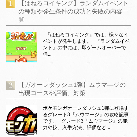
【はねろコイキング】ランダムイベント
の種類や発生条件の成功と失敗の内容一
覧
『はねろコイキング』では、様々なイ
ベントが発生します。 『ランダムイベ
ント』の中には、即ゲームオーバーで
強...
【ガオーレダッシュ1弾】ムウマ―ジの
出現コースや評価、対策
ポケモンガオーレダッシュ1弾に登場す
るグレード3『ムウマージ』の攻略記事
です。 グレード3『ムウマージ』の能
力や技、入手方法、評価など...