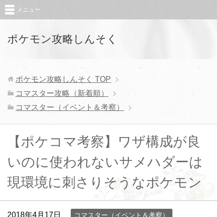
メニュー
ポケモン攻略しんそく
ポケモン攻略しんそく
TOP
コマスター攻略（新着順）
コマスター（イベント＆考察）
【ポケコマ考察】ワザ構成が良
いのに使われないサメハダーは
現環境に刺さりそうなポケモン
2018年4月17日
コマスター（イベント＆考察）