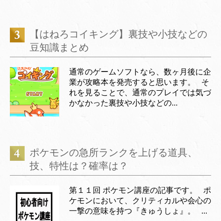
【はねろコイキング】裏技や小技などの
豆知識まとめ
通常のゲームソフトなら、数ヶ月後に企
業が攻略本を発売すると思います。 そ
れを見ることで、通常のプレイでは気づ
かなかった裏技や小技などの...
ポケモンの急所ランクを上げる道具、
技、特性は？確率は？
第１１回 ポケモン講座の記事です。 ポ
ケモンにおいて、クリティカルや会心の
一撃の意味を持つ『きゅうしょ』。 ...