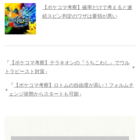
【ポケコマ考察】確率だけで考えると連
続スピン判定のワザは要領が悪い
「
【ポケコマ考察】テラキオンの『うちこわし』でウル
トラビースト対策
」
「
【ポケコマ考察】ロトムの自由度が高い！フォルムチ
ェンジ状態からスタートも可能
」