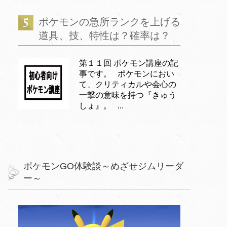
ポケモンの急所ランクを上げる
道具、技、特性は？確率は？
第１１回 ポケモン講座の記
事です。 ポケモンにおい
て、クリティカルや会心の
一撃の意味を持つ『きゅう
しょ』。 ...
ポケモンGO体験談～めざせジムリーダ
ー～