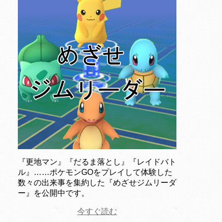
『更地マン』『だるま落とし』『レイドバト
ル』……ポケモンGOをプレイして体験した
数々の出来事を集約した『めざせジムリーダ
ー』を公開中です。
今すぐ読む