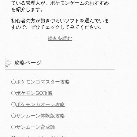
ている管理人が、ポケモンゲームのおすすめ
を紹介します。
初心者の方が飽きづらいソフトを選んでいま
すので、ぜひチェックしてみてください。
続きを読む
攻略ページ
〇
ポケモンコマスター攻略
〇
ポケモンGO攻略
〇
ポケモンガオーレ攻略
〇
サンムーン体験版攻略
〇
サンムーン育成論