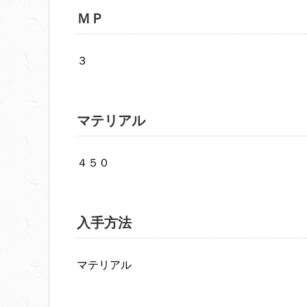
ＭＰ
３
マテリアル
４５０
入手方法
マテリアル