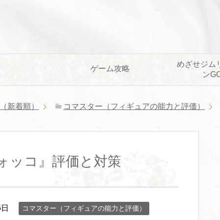
めざせジム
ゲーム攻略
ンG
（新着順）
コマスター（フィギュアの能力と評価）
ォッコ』評価と対策
5日
コマスター（フィギュアの能力と評価）