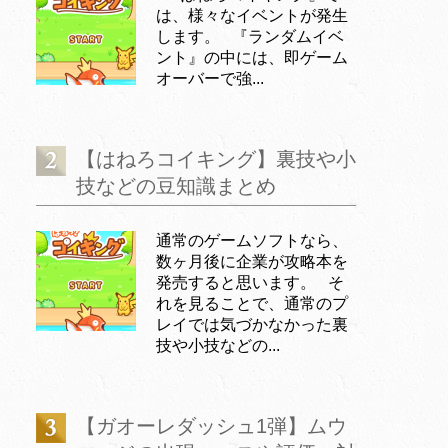
は、様々なイベントが発生
します。 『ランダムイベ
ント』の中には、即ゲーム
オーバーで強...
【はねろコイキング】裏技や小
技などの豆知識まとめ
通常のゲームソフトなら、
数ヶ月後に企業が攻略本を
発売すると思います。 そ
れを見ることで、通常のプ
レイでは気づかなかった裏
技や小技などの...
【ガオーレダッシュ1弾】ムウ