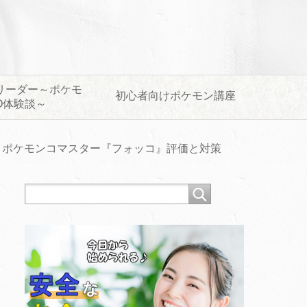
リーダー～ポケモ
初心者向けポケモン講座
O体験談～
ポケモンコマスター『フォッコ』評価と対策