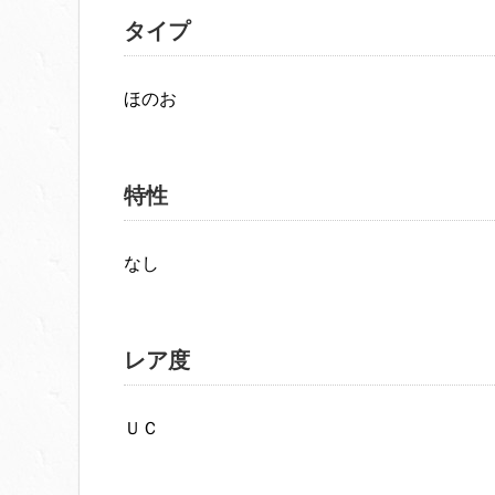
タイプ
ほのお
特性
なし
レア度
ＵＣ