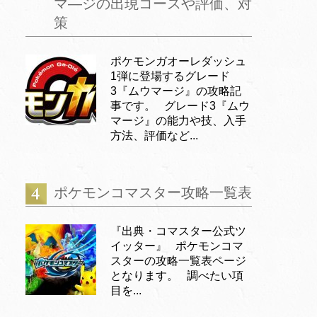
マ―ジの出現コースや評価、対
策
ポケモンガオーレダッシュ
1弾に登場するグレード
3『ムウマージ』の攻略記
事です。 グレード3『ムウ
マージ』の能力や技、入手
方法、評価など...
ポケモンコマスター攻略一覧表
『出典・コマスター公式ツ
イッター』 ポケモンコマ
スターの攻略一覧表ページ
となります。 調べたい項
目を...