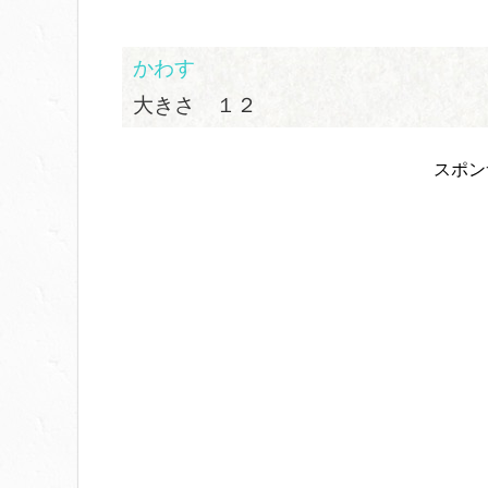
かわす
大きさ １２
スポン