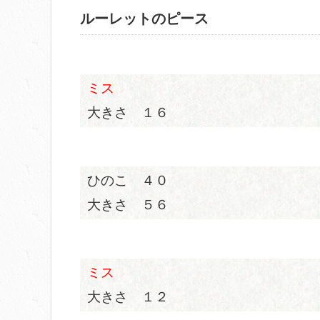
ルーレットのピース
ミス
大きさ １６
ひのこ ４０
大きさ ５６
ミス
大きさ １２