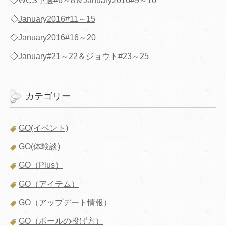
◇
WCS予選#6～8＆January2016#9～10
◇
January2016#11～15
◇
January2016#16～20
◇
January#21～22＆ジョウト#23～25
カテゴリー
GO(イベント)
GO(体験談)
GO（Plus）
GO（アイテム）
GO（アップデート情報）
GO（ボールの投げ方）