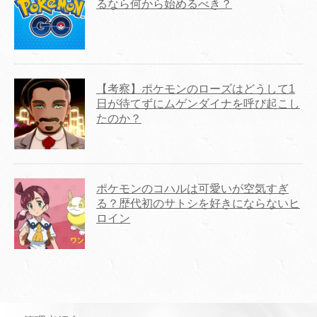
るなら何から始めるべき？
【考察】ポケモンのローズはどうして1
日が待てずにムゲンダイナを呼び起こし
たのか？
ポケモンのコハルは可愛いが空気すぎ
る？歴代初のサトシを好きにならないヒ
ロイン