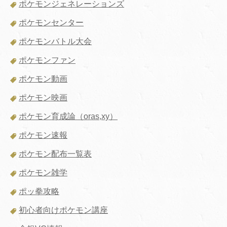
ポケモンジェネレーションズ
ポケモンセンター
ポケモンバトル大会
ポケモンファン
ポケモン動画
ポケモン映画
ポケモン育成論（oras,xy）
ポケモン速報
ポケモン配布一覧表
ポケモン雑学
ポッ拳攻略
初心者向けポケモン講座