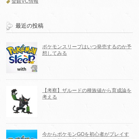
金銀VC情報
最近の投稿
ポケモンスリープはいつ発売するのか予
想してみる
【考察】ザルードの種族値から育成論を
考える
今からポケモンGOを初心者がプレイす