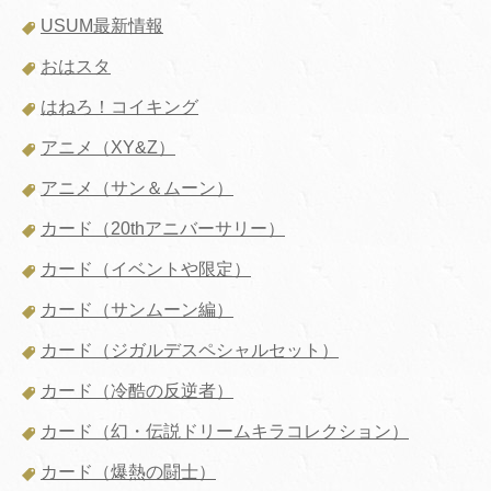
USUM最新情報
おはスタ
はねろ！コイキング
アニメ（XY&Z）
アニメ（サン＆ムーン）
カード（20thアニバーサリー）
カード（イベントや限定）
カード（サンムーン編）
カード（ジガルデスペシャルセット）
カード（冷酷の反逆者）
カード（幻・伝説ドリームキラコレクション）
カード（爆熱の闘士）