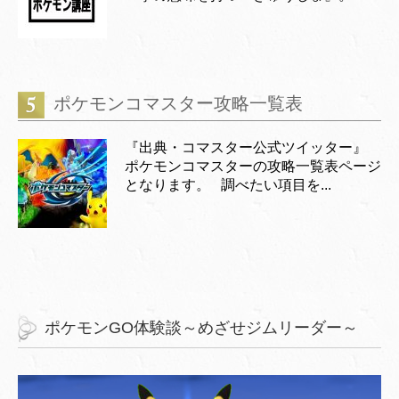
ポケモンコマスター攻略一覧表
『出典・コマスター公式ツイッター』
ポケモンコマスターの攻略一覧表ページ
となります。 調べたい項目を...
ポケモンGO体験談～めざせジムリーダー～