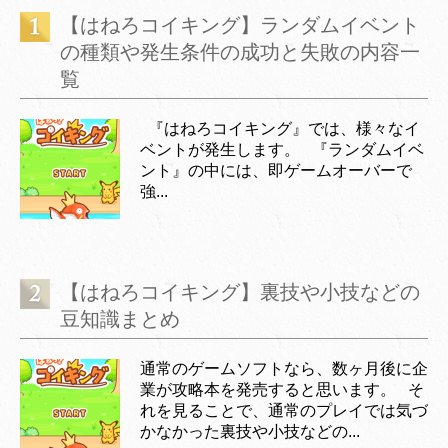
【はねろコイキング】ランダムイベント
の種類や発生条件の成功と失敗の内容一
覧
『はねろコイキング』では、様々なイ
ベントが発生します。 『ランダムイベ
ント』の中には、即ゲームオーバーで
強...
【はねろコイキング】裏技や小技などの
豆知識まとめ
通常のゲームソフトなら、数ヶ月後に企
業が攻略本を発売すると思います。 そ
れを見ることで、通常のプレイでは気づ
かなかった裏技や小技などの...