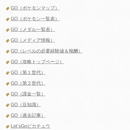
GO（ポケモンマップ）
GO（ポケモン一覧表）
GO（メダル一覧表）
GO（メディア情報）
GO（レベルの必要経験値＆報酬）
GO（攻略トップページ）
GO（第１世代）
GO（第２世代）
GO（課金一覧）
GO（豆知識）
GO（過去記事）
Let`sGoピカチュウ