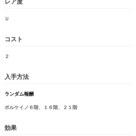
レア度
Ｕ
コスト
２
入手方法
ランダム報酬
ボルケイノ６階、１６階、２１階
効果