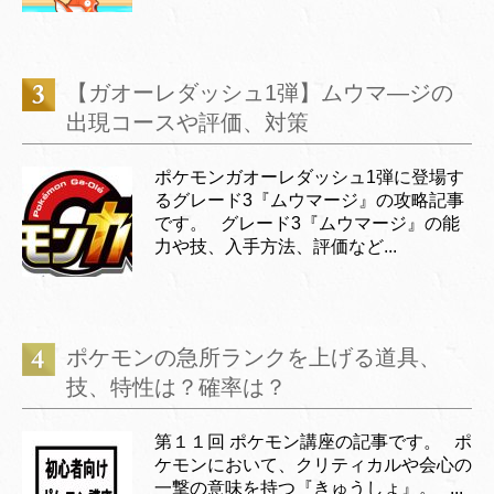
【ガオーレダッシュ1弾】ムウマ―ジの
出現コースや評価、対策
ポケモンガオーレダッシュ1弾に登場す
るグレード3『ムウマージ』の攻略記事
です。 グレード3『ムウマージ』の能
力や技、入手方法、評価など...
ポケモンの急所ランクを上げる道具、
技、特性は？確率は？
第１１回 ポケモン講座の記事です。 ポ
ケモンにおいて、クリティカルや会心の
一撃の意味を持つ『きゅうしょ』。 ...