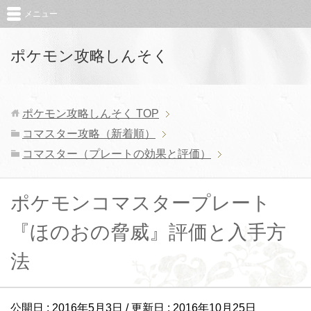
メニュー
ポケモン攻略しんそく
ポケモン攻略しんそく
TOP
コマスター攻略（新着順）
コマスター（プレートの効果と評価）
ポケモンコマスタープレート
『ほのおの脅威』評価と入手方
法
公開日 :
2016年5月3日
/ 更新日 :
2016年10月25日