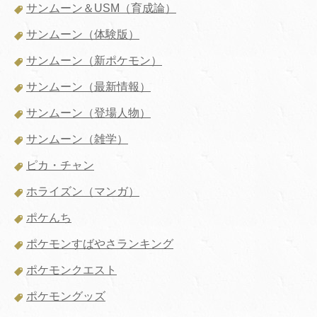
サンムーン＆USM（育成論）
サンムーン（体験版）
サンムーン（新ポケモン）
サンムーン（最新情報）
サンムーン（登場人物）
サンムーン（雑学）
ピカ・チャン
ホライズン（マンガ）
ポケんち
ポケモンすばやさランキング
ポケモンクエスト
ポケモングッズ