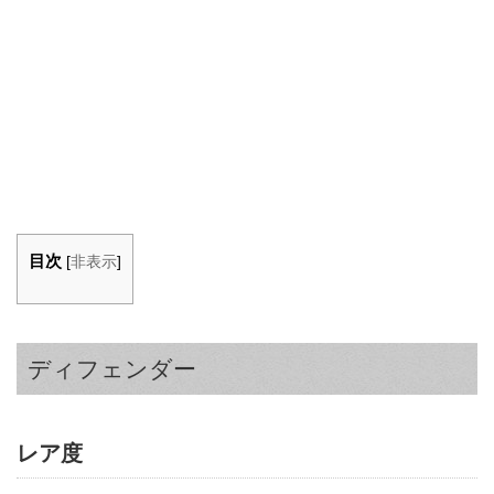
目次
[
非表示
]
ディフェンダー
レア度