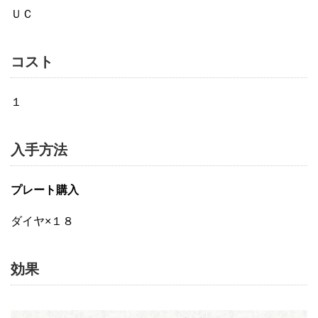
ＵＣ
コスト
１
入手方法
プレート購入
ダイヤ×１８
効果