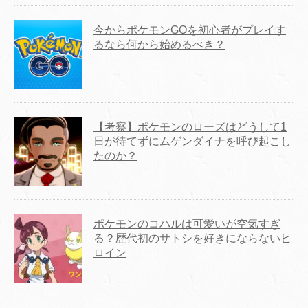
今からポケモンGOを初心者がプレイす
るなら何から始めるべき？
【考察】ポケモンのローズはどうして1
日が待てずにムゲンダイナを呼び起こし
たのか？
ポケモンのコハルは可愛いが空気すぎ
る？歴代初のサトシを好きにならないヒ
ロイン