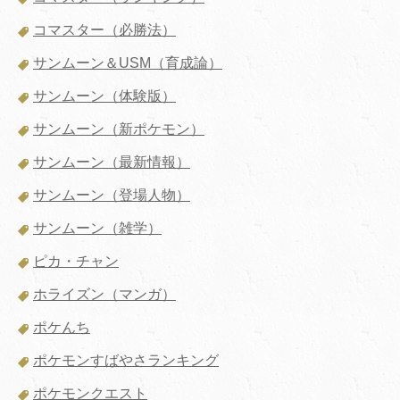
コマスター（必勝法）
サンムーン＆USM（育成論）
サンムーン（体験版）
サンムーン（新ポケモン）
サンムーン（最新情報）
サンムーン（登場人物）
サンムーン（雑学）
ピカ・チャン
ホライズン（マンガ）
ポケんち
ポケモンすばやさランキング
ポケモンクエスト