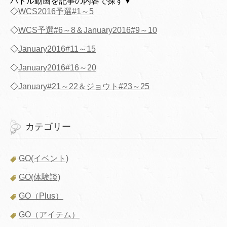
バトル動画を記事の内容で探す▼
◇
WCS2016予選#1～5
◇
WCS予選#6～8＆January2016#9～10
◇
January2016#11～15
◇
January2016#16～20
◇
January#21～22＆ジョウト#23～25
カテゴリー
GO(イベント)
GO(体験談)
GO（Plus）
GO（アイテム）