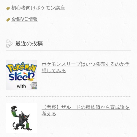
初心者向けポケモン講座
金銀VC情報
最近の投稿
ポケモンスリープはいつ発売するのか予
想してみる
【考察】ザルードの種族値から育成論を
考える