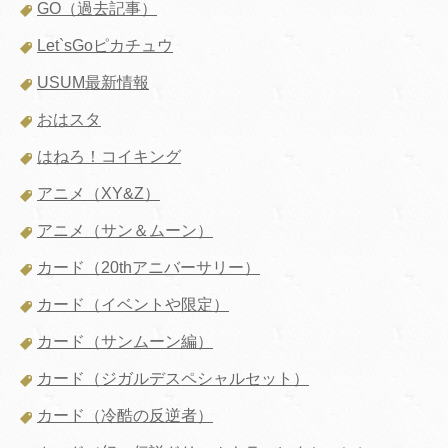
GO（過去記事）
Let`sGoピカチュウ
USUM最新情報
おはスタ
はねろ！コイキング
アニメ（XY&Z）
アニメ（サン＆ムーン）
カード（20thアニバーサリー）
カード（イベントや限定）
カード（サンムーン編）
カード（ジガルデスペシャルセット）
カード（冷酷の反逆者）