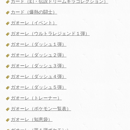
カード（幻・伝説ドリームキラコレクション）
カード（爆熱の闘士）
ガオーレ（イベント）
ガオーレ（ウルトラレジェンド１弾）
ガオーレ（ダッシュ１弾）
ガオーレ（ダッシュ２弾）
ガオーレ（ダッシュ３弾）
ガオーレ（ダッシュ４弾）
ガオーレ（ダッシュ５弾）
ガオーレ（トレーナー）
ガオーレ（ポケモン一覧表）
ガオーレ（知恵袋）