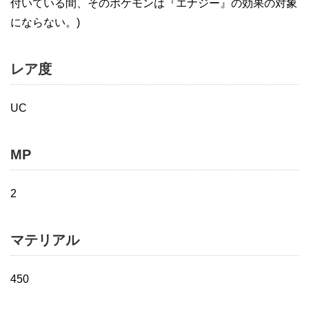
付いている間、そのポケモンは『エナジー』の効果の対象
にならない。)
レア度
UC
MP
2
マテリアル
450