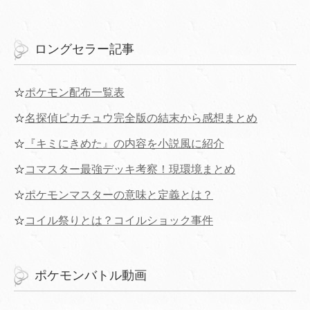
ロングセラー記事
☆
ポケモン配布一覧表
☆
名探偵ピカチュウ完全版の結末から感想まとめ
☆
『キミにきめた』の内容を小説風に紹介
☆
コマスター最強デッキ考察！現環境まとめ
☆
ポケモンマスターの意味と定義とは？
☆
コイル祭りとは？コイルショック事件
ポケモンバトル動画