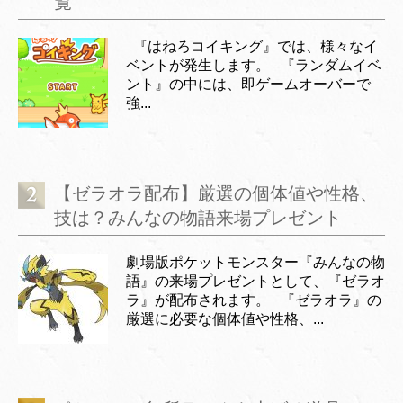
覧
『はねろコイキング』では、様々なイ
ベントが発生します。 『ランダムイベ
ント』の中には、即ゲームオーバーで
強...
【ゼラオラ配布】厳選の個体値や性格、
技は？みんなの物語来場プレゼント
劇場版ポケットモンスター『みんなの物
語』の来場プレゼントとして、『ゼラオ
ラ』が配布されます。 『ゼラオラ』の
厳選に必要な個体値や性格、...