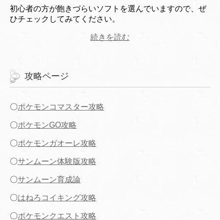
初心者の方が飽きづらいソフトを選んでいますので、ぜ
ひチェックしてみてください。
続きを読む
攻略ページ
〇
ポケモンコマスター攻略
〇
ポケモンGO攻略
〇
ポケモンガオーレ攻略
〇
サンムーン体験版攻略
〇
サンムーン育成論
〇
はねろコイキング攻略
〇
ポケモンクエスト攻略