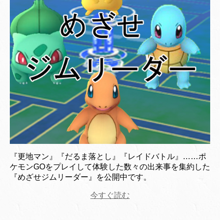
『更地マン』『だるま落とし』『レイドバトル』……ポ
ケモンGOをプレイして体験した数々の出来事を集約した
『めざせジムリーダー』を公開中です。
今すぐ読む