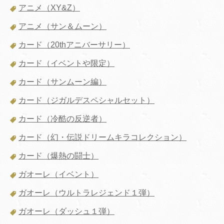
アニメ（XY&Z）
アニメ（サン＆ムーン）
カード（20thアニバーサリー）
カード（イベントや限定）
カード（サンムーン編）
カード（ジガルデスペシャルセット）
カード（冷酷の反逆者）
カード（幻・伝説ドリームキラコレクション）
カード（爆熱の闘士）
ガオーレ（イベント）
ガオーレ（ウルトラレジェンド１弾）
ガオーレ（ダッシュ１弾）