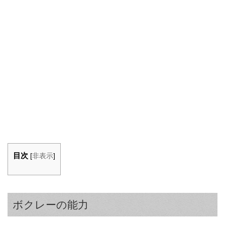
目次
[
非表示
]
ボクレーの能力