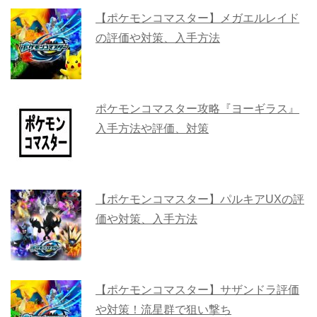
【ポケモンコマスター】メガエルレイド
の評価や対策、入手方法
ポケモンコマスター攻略『ヨーギラス』
入手方法や評価、対策
【ポケモンコマスター】パルキアUXの評
価や対策、入手方法
【ポケモンコマスター】サザンドラ評価
や対策！流星群で狙い撃ち