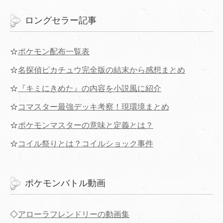
ロングセラー記事
☆
ポケモン配布一覧表
☆
名探偵ピカチュウ完全版の結末から感想まとめ
☆
『キミにきめた』の内容を小説風に紹介
☆
コマスター最強デッキ考察！現環境まとめ
☆
ポケモンマスターの意味と定義とは？
☆
コイル祭りとは？コイルショック事件
ポケモンバトル動画
◇
アローラフレンドリーの動画集