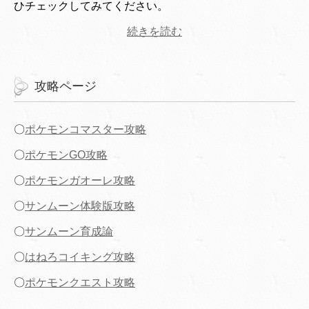
ひチェックしてみてください。
続きを読む
攻略ページ
〇
ポケモンコマスター攻略
〇
ポケモンGO攻略
〇
ポケモンガオーレ攻略
〇
サンムーン体験版攻略
〇
サンムーン育成論
〇
はねろコイキング攻略
〇
ポケモンクエスト攻略