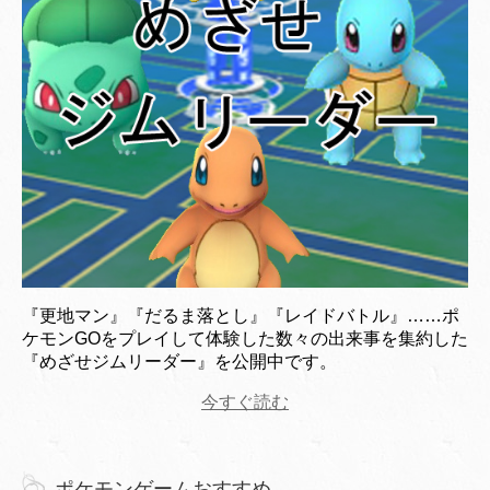
『更地マン』『だるま落とし』『レイドバトル』……ポ
ケモンGOをプレイして体験した数々の出来事を集約した
『めざせジムリーダー』を公開中です。
今すぐ読む
ポケモンゲームおすすめ