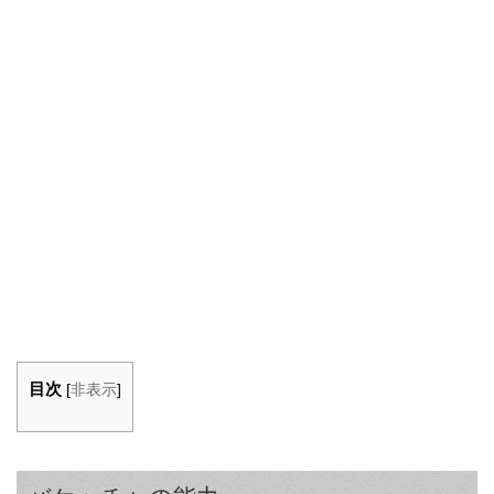
目次
[
非表示
]