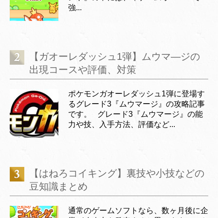
強...
【ガオーレダッシュ1弾】ムウマ―ジの
出現コースや評価、対策
ポケモンガオーレダッシュ1弾に登場す
るグレード3『ムウマージ』の攻略記事
です。 グレード3『ムウマージ』の能
力や技、入手方法、評価など...
【はねろコイキング】裏技や小技などの
豆知識まとめ
通常のゲームソフトなら、数ヶ月後に企