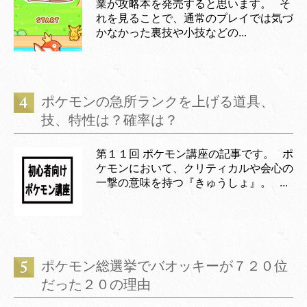
業が攻略本を発売すると思います。 そ
れを見ることで、通常のプレイでは気づ
かなかった裏技や小技などの...
ポケモンの急所ランクを上げる道具、
技、特性は？確率は？
第１１回 ポケモン講座の記事です。 ポ
ケモンにおいて、クリティカルや会心の
一撃の意味を持つ『きゅうしょ』。 ...
ポケモン総選挙でバオッキーが７２０位
だった２０の理由