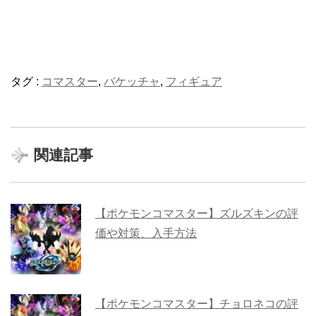
タグ :
コマスター
,
バケッチャ
,
フィギュア
関連記事
【ポケモンコマスター】ズルズキンの評
価や対策、入手方法
【ポケモンコマスター】チョロネコの評