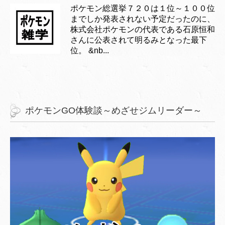
ポケモン総選挙７２０は１位～１００位
までしか発表されない予定だったのに、
株式会社ポケモンの代表である石原恒和
さんに公表されて明るみとなった最下
位。 &nb...
ポケモンGO体験談～めざせジムリーダー～