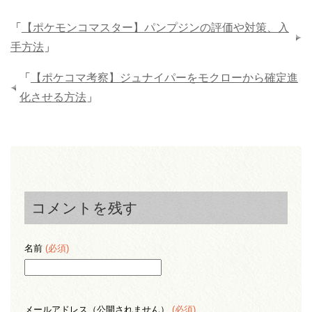
「
【ポケモンコマスター】パンプジンの評価や対策、入
手方法
」
「
【ポケコマ考察】ジュナイパーをモクローから確定進
化させる方法
」
コメントを残す
名前
(必須)
メールアドレス（公開されません）
(必須)