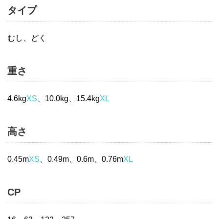
タイプ
むし、どく
重さ
4.6kg
XS
、10.0kg、15.4kg
XL
高さ
0.45m
XS
、0.49m、0.6m、0.76m
XL
CP