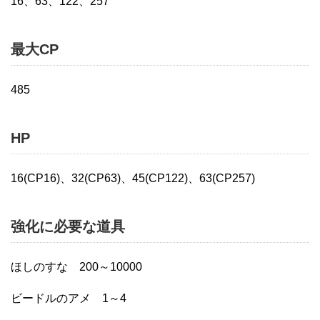
16、63、122、257
最大CP
485
HP
16(CP16)、32(CP63)、45(CP122)、63(CP257)
強化に必要な道具
ほしのすな 200～10000
ビードルのアメ 1～4