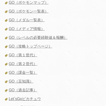
GO（ポケモンマップ）
GO（ポケモン一覧表）
GO（メダル一覧表）
GO（メディア情報）
GO（レベルの必要経験値＆報酬）
GO（攻略トップページ）
GO（第１世代）
GO（第２世代）
GO（課金一覧）
GO（豆知識）
GO（過去記事）
Let`sGoピカチュウ