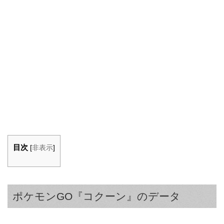
目次
[
非表示
]
ポケモンGO『コクーン』のデータ