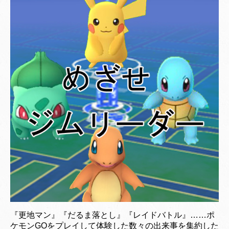
『更地マン』『だるま落とし』『レイドバトル』……ポ
ケモンGOをプレイして体験した数々の出来事を集約した