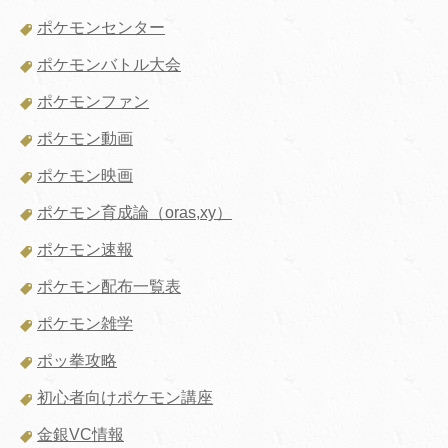
ポケモンセンター
ポケモンバトル大会
ポケモンファン
ポケモン動画
ポケモン映画
ポケモン育成論（oras,xy）
ポケモン速報
ポケモン配布一覧表
ポケモン雑学
ポッ拳攻略
初心者向けポケモン講座
金銀VC情報