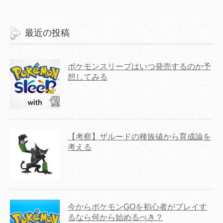
最近の投稿
ポケモンスリープはいつ発売するのか予
想してみる
【考察】ザルードの種族値から育成論を
考える
今からポケモンGOを初心者がプレイす
るなら何から始めるべき？