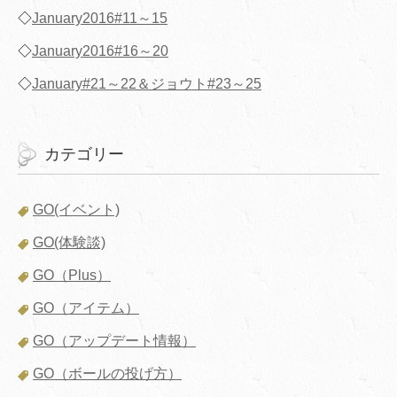
◇
January2016#11～15
◇
January2016#16～20
◇
January#21～22＆ジョウト#23～25
カテゴリー
GO(イベント)
GO(体験談)
GO（Plus）
GO（アイテム）
GO（アップデート情報）
GO（ボールの投げ方）