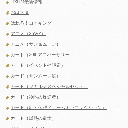
USUM最新情報
おはスタ
はねろ！コイキング
アニメ（XY&Z）
アニメ（サン＆ムーン）
カード（20thアニバーサリー）
カード（イベントや限定）
カード（サンムーン編）
カード（ジガルデスペシャルセット）
カード（冷酷の反逆者）
カード（幻・伝説ドリームキラコレクション）
カード（爆熱の闘士）