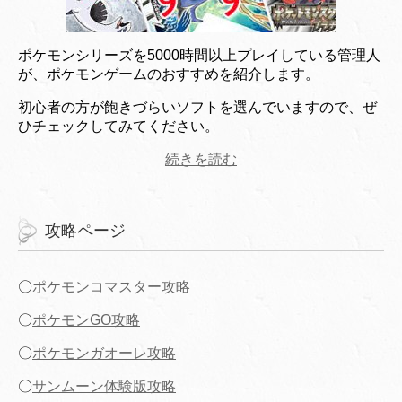
ポケモンシリーズを5000時間以上プレイしている管理人
が、ポケモンゲームのおすすめを紹介します。
初心者の方が飽きづらいソフトを選んでいますので、ぜ
ひチェックしてみてください。
続きを読む
攻略ページ
〇
ポケモンコマスター攻略
〇
ポケモンGO攻略
〇
ポケモンガオーレ攻略
〇
サンムーン体験版攻略