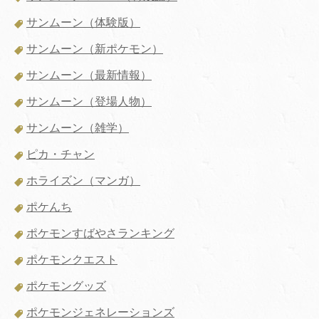
サンムーン（体験版）
サンムーン（新ポケモン）
サンムーン（最新情報）
サンムーン（登場人物）
サンムーン（雑学）
ピカ・チャン
ホライズン（マンガ）
ポケんち
ポケモンすばやさランキング
ポケモンクエスト
ポケモングッズ
ポケモンジェネレーションズ