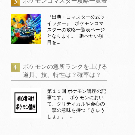
ポケモンコマスター攻略一覧表
『出典・コマスター公式ツ
イッター』 ポケモンコマ
スターの攻略一覧表ページ
となります。 調べたい項
目を...
ポケモンの急所ランクを上げる
道具、技、特性は？確率は？
第１１回 ポケモン講座の記
事です。 ポケモンにおい
て、クリティカルや会心の
一撃の意味を持つ『きゅう
しょ』。 ...