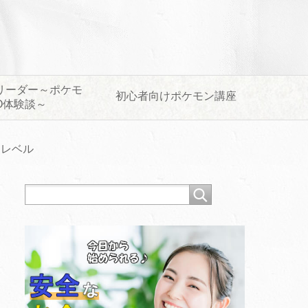
リーダー～ポケモ
初心者向けポケモン講座
O体験談～
トレベル