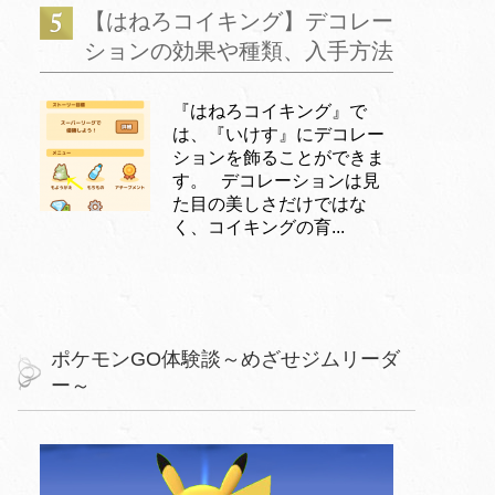
【はねろコイキング】デコレー
ションの効果や種類、入手方法
『はねろコイキング』で
は、『いけす』にデコレー
ションを飾ることができま
す。 デコレーションは見
た目の美しさだけではな
く、コイキングの育...
ポケモンGO体験談～めざせジムリーダ
ー～