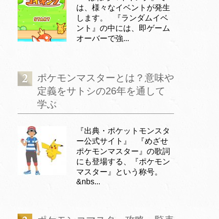
は、様々なイベントが発生
します。 『ランダムイベ
ント』の中には、即ゲーム
オーバーで強...
ポケモンマスターとは？意味や
定義をサトシの26年を通して
学ぶ
『出典・ポケットモンスタ
ー公式サイト』 『めざせ
ポケモンマスター』の歌詞
にも登場する、『ポケモン
マスター』という称号。
&nbs...