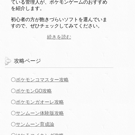
ている管理人が、ポケモンゲームのおすすめ
を紹介します。
初心者の方が飽きづらいソフトを選んでいま
すので、ぜひチェックしてみてください。
続きを読む
攻略ページ
〇
ポケモンコマスター攻略
〇
ポケモンGO攻略
〇
ポケモンガオーレ攻略
〇
サンムーン体験版攻略
〇
サンムーン育成論