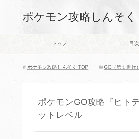
ポケモン攻略しんそく
トップ
目次
ポケモン攻略しんそく
TOP
GO（第１世代
ポケモンGO攻略『ヒト
ットレベル