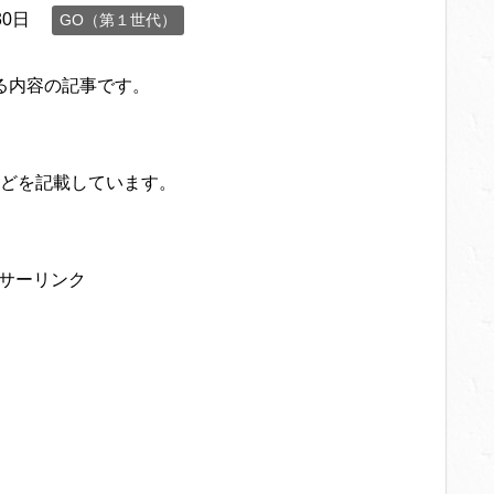
30日
GO（第１世代）
る内容の記事です。
どを記載しています。
サーリンク