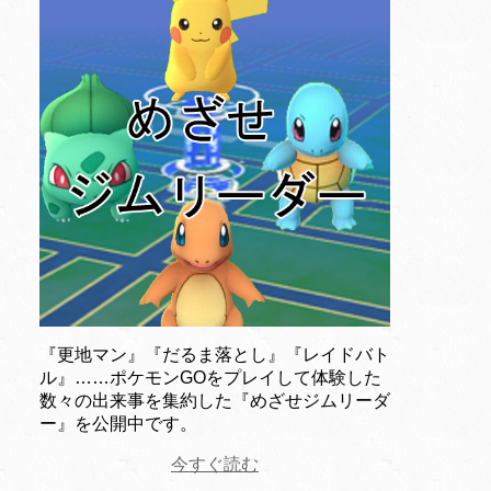
『更地マン』『だるま落とし』『レイドバト
ル』……ポケモンGOをプレイして体験した
数々の出来事を集約した『めざせジムリーダ
ー』を公開中です。
今すぐ読む