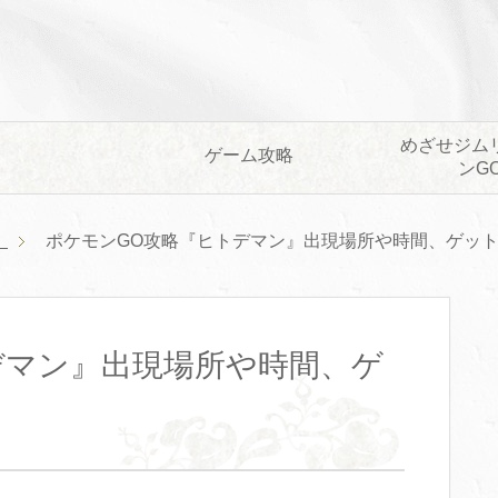
めざせジム
ゲーム攻略
ンG
）
ポケモンGO攻略『ヒトデマン』出現場所や時間、ゲッ
デマン』出現場所や時間、ゲ