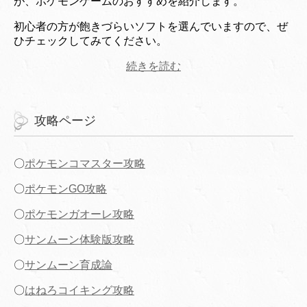
が、ポケモンゲームのおすすめを紹介します。
初心者の方が飽きづらいソフトを選んでいますので、ぜ
ひチェックしてみてください。
続きを読む
攻略ページ
〇
ポケモンコマスター攻略
〇
ポケモンGO攻略
〇
ポケモンガオーレ攻略
〇
サンムーン体験版攻略
〇
サンムーン育成論
〇
はねろコイキング攻略