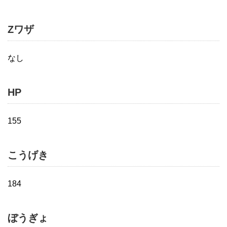
Zワザ
なし
HP
155
こうげき
184
ぼうぎょ