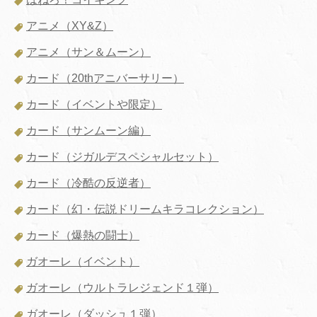
アニメ（XY&Z）
アニメ（サン＆ムーン）
カード（20thアニバーサリー）
カード（イベントや限定）
カード（サンムーン編）
カード（ジガルデスペシャルセット）
カード（冷酷の反逆者）
カード（幻・伝説ドリームキラコレクション）
カード（爆熱の闘士）
ガオーレ（イベント）
ガオーレ（ウルトラレジェンド１弾）
ガオーレ（ダッシュ１弾）