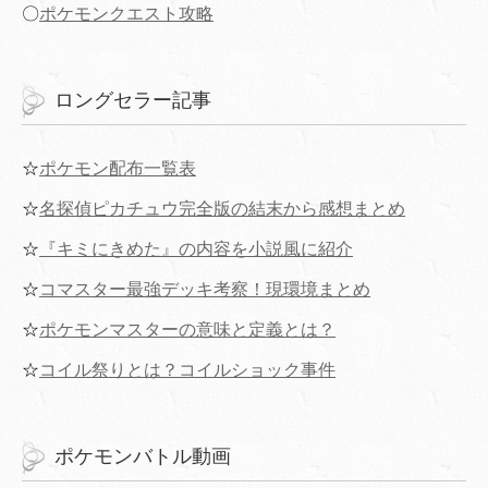
〇
ポケモンクエスト攻略
ロングセラー記事
☆
ポケモン配布一覧表
☆
名探偵ピカチュウ完全版の結末から感想まとめ
☆
『キミにきめた』の内容を小説風に紹介
☆
コマスター最強デッキ考察！現環境まとめ
☆
ポケモンマスターの意味と定義とは？
☆
コイル祭りとは？コイルショック事件
ポケモンバトル動画