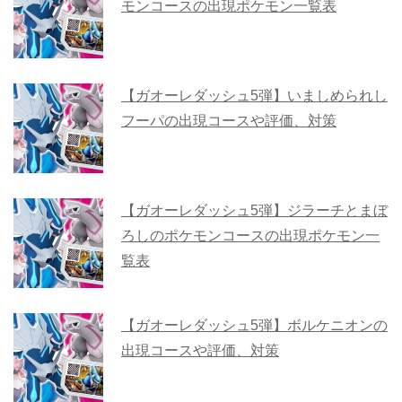
モンコースの出現ポケモン一覧表
【ガオーレダッシュ5弾】いましめられし
フーパの出現コースや評価、対策
【ガオーレダッシュ5弾】ジラーチとまぼ
ろしのポケモンコースの出現ポケモン一
覧表
【ガオーレダッシュ5弾】ボルケニオンの
出現コースや評価、対策