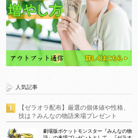
人気記事
【ゼラオラ配布】厳選の個体値や性格、
技は？みんなの物語来場プレゼント
劇場版ポケットモンスター『みんなの物
語』の来場プレゼントとして、『ゼラオ