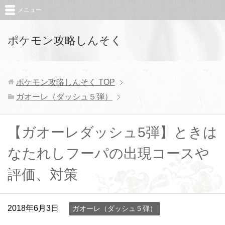
メニュー
ポケモン攻略しんそく
ポケモン攻略しんそく
TOP
ガオーレ（ダッシュ５弾）
【ガオーレダッシュ5弾】ときは
なたれしフーパの出現コースや
評価、対策
2018年6月3日
ガオーレ（ダッシュ５弾）