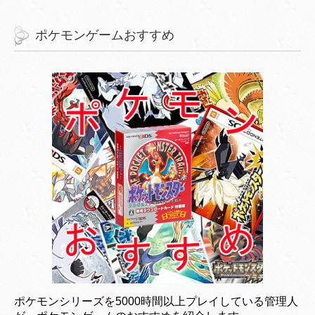
ポケモンゲームおすすめ
ポケモンシリーズを5000時間以上プレイしている管理人