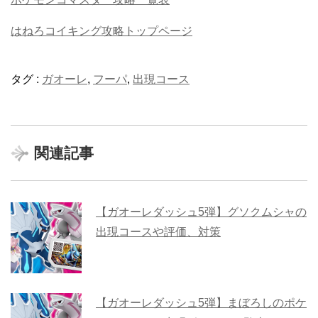
はねろコイキング攻略トップページ
タグ :
ガオーレ
,
フーパ
,
出現コース
関連記事
【ガオーレダッシュ5弾】グソクムシャの
出現コースや評価、対策
【ガオーレダッシュ5弾】まぼろしのポケ