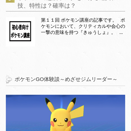
技、特性は？確率は？
第１１回 ポケモン講座の記事です。 ポ
ケモンにおいて、クリティカルや会心の
一撃の意味を持つ『きゅうしょ』。 ...
ポケモンGO体験談～めざせジムリーダー～