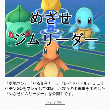
『更地マン』『だるま落とし』『レイドバトル』……ポ
ケモンGOをプレイして体験した数々の出来事を集約した
『めざせジムリーダー』を公開中です。
今すぐ読む