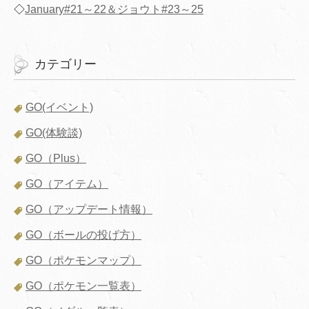
◇
January#21～22＆ジョウト#23～25
カテゴリー
GO(イベント)
GO(体験談)
GO（Plus）
GO（アイテム）
GO（アップデート情報）
GO（ボールの投げ方）
GO（ポケモンマップ）
GO（ポケモン一覧表）