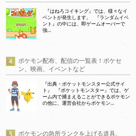
『はねろコイキング』では、様々なイ
ベントが発生します。 『ランダムイベ
ント』の中には、即ゲームオーバーで
強...
ポケモン配布、配信の一覧表！ポケセ
ン、映画、イベントなど
『出典・ポケットモンスター公式サイ
ト』 『ポケットモンスター』では、ゲ
ーム内で捕まえることができるポケモン
の他に、運営会社からポケモン...
ポケモンの急所ランクを上げる道具、