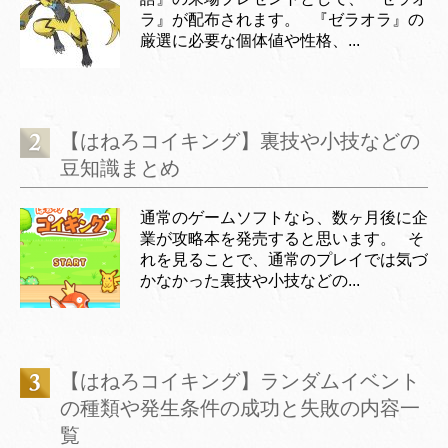
ラ』が配布されます。 『ゼラオラ』の
厳選に必要な個体値や性格、...
【はねろコイキング】裏技や小技などの
豆知識まとめ
通常のゲームソフトなら、数ヶ月後に企
業が攻略本を発売すると思います。 そ
れを見ることで、通常のプレイでは気づ
かなかった裏技や小技などの...
【はねろコイキング】ランダムイベント
の種類や発生条件の成功と失敗の内容一
覧