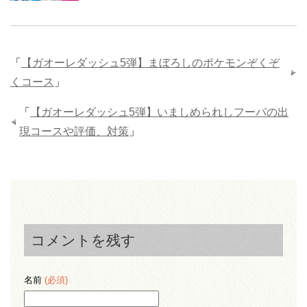
「
【ガオーレダッシュ5弾】まぼろしのポケモンぞくぞ
くコース
」
「
【ガオーレダッシュ5弾】いましめられしフーパの出
現コースや評価、対策
」
コメントを残す
名前
(必須)