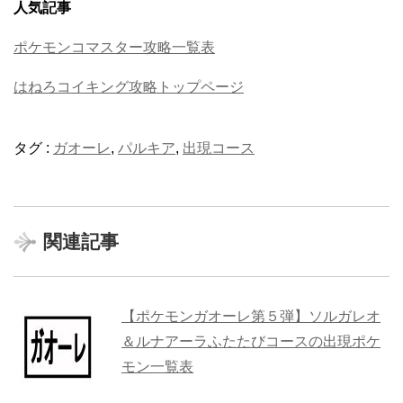
人気記事
ポケモンコマスター攻略一覧表
はねろコイキング攻略トップページ
タグ :
ガオーレ
,
パルキア
,
出現コース
関連記事
【ポケモンガオーレ第５弾】ソルガレオ
＆ルナアーラふたたびコースの出現ポケ
モン一覧表