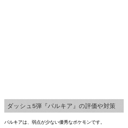
ダッシュ5弾『パルキア』の評価や対策
パルキアは、弱点が少ない優秀なポケモンです。