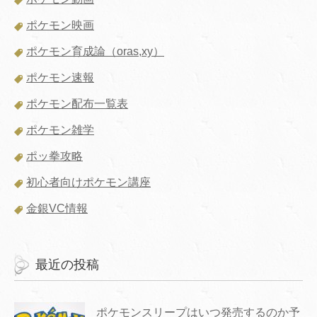
ポケモン映画
ポケモン育成論（oras,xy）
ポケモン速報
ポケモン配布一覧表
ポケモン雑学
ポッ拳攻略
初心者向けポケモン講座
金銀VC情報
最近の投稿
ポケモンスリープはいつ発売するのか予