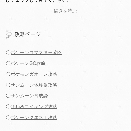
ひチェックしてみてください。
続きを読む
攻略ページ
〇
ポケモンコマスター攻略
〇
ポケモンGO攻略
〇
ポケモンガオーレ攻略
〇
サンムーン体験版攻略
〇
サンムーン育成論
〇
はねろコイキング攻略
〇
ポケモンクエスト攻略