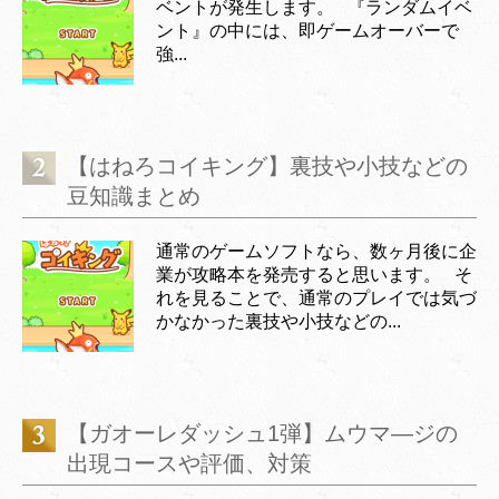
ベントが発生します。 『ランダムイベ
ント』の中には、即ゲームオーバーで
強...
【はねろコイキング】裏技や小技などの
豆知識まとめ
通常のゲームソフトなら、数ヶ月後に企
業が攻略本を発売すると思います。 そ
れを見ることで、通常のプレイでは気づ
かなかった裏技や小技などの...
【ガオーレダッシュ1弾】ムウマ―ジの
出現コースや評価、対策