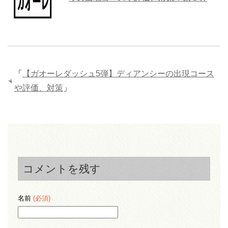
「
【ガオーレダッシュ5弾】ディアンシーの出現コース
や評価、対策
」
コメントを残す
名前
(必須)