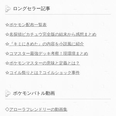
ロングセラー記事
☆
ポケモン配布一覧表
☆
名探偵ピカチュウ完全版の結末から感想まとめ
☆
『キミにきめた』の内容を小説風に紹介
☆
コマスター最強デッキ考察！現環境まとめ
☆
ポケモンマスターの意味と定義とは？
☆
コイル祭りとは？コイルショック事件
ポケモンバトル動画
◇
アローラフレンドリーの動画集