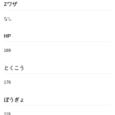
Zワザ
なし
HP
169
とくこう
176
ぼうぎょ
119