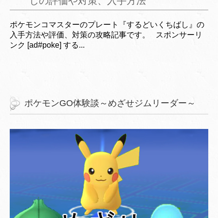
しの評価や対策、入手方法
ポケモンコマスターのプレート『するどいくちばし』の
入手方法や評価、対策の攻略記事です。 スポンサーリ
ンク [ad#poke] する...
ポケモンGO体験談～めざせジムリーダー～