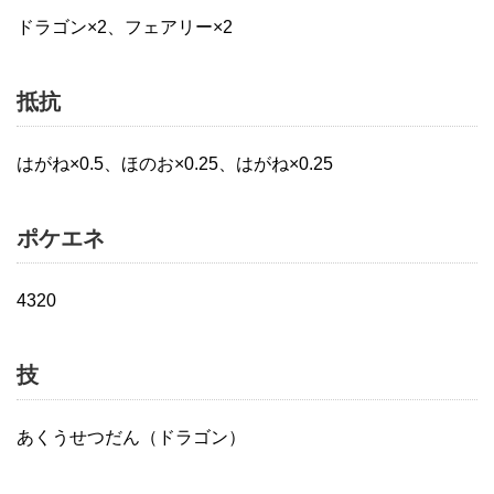
ドラゴン×2、フェアリー×2
抵抗
はがね×0.5、ほのお×0.25、はがね×0.25
ポケエネ
4320
技
あくうせつだん（ドラゴン）