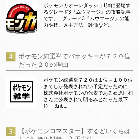
ポケモンガオーレダッシュ1弾に登場す
るグレード3『ムウマージ』の攻略記事
です。 グレード3『ムウマージ』の能
力や技、入手方法、評価など...
ポケモン総選挙でバオッキーが７２０位
だった２０の理由
ポケモン総選挙７２０は１位～１００位
までしか発表されない予定だったのに、
株式会社ポケモンの代表である石原恒和
さんに公表されて明るみとなった最下
位。 &nb...
【ポケモンコマスター】するどいくちば