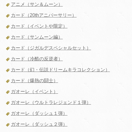
アニメ（サン＆ムーン）
カード（20thアニバーサリー）
カード（イベントや限定）
カード（サンムーン編）
カード（ジガルデスペシャルセット）
カード（冷酷の反逆者）
カード（幻・伝説ドリームキラコレクション）
カード（爆熱の闘士）
ガオーレ（イベント）
ガオーレ（ウルトラレジェンド１弾）
ガオーレ（ダッシュ１弾）
ガオーレ（ダッシュ２弾）