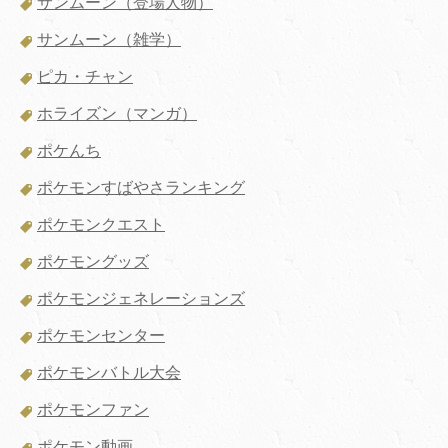
サンムーン（登場人物）
サンムーン（雑学）
ピカ・チャン
ホライズン（マンガ）
ポケんち
ポケモンすばやさランキング
ポケモンクエスト
ポケモングッズ
ポケモンジェネレーションズ
ポケモンセンター
ポケモンバトル大会
ポケモンファン
ポケモン動画