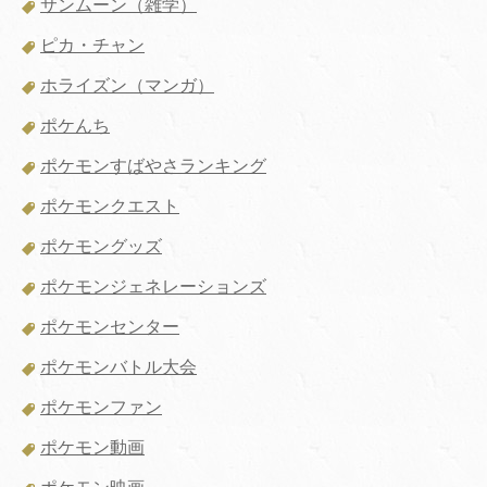
サンムーン（雑学）
ピカ・チャン
ホライズン（マンガ）
ポケんち
ポケモンすばやさランキング
ポケモンクエスト
ポケモングッズ
ポケモンジェネレーションズ
ポケモンセンター
ポケモンバトル大会
ポケモンファン
ポケモン動画