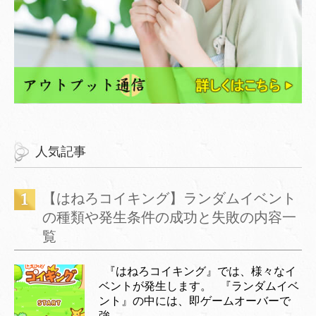
人気記事
【はねろコイキング】ランダムイベント
の種類や発生条件の成功と失敗の内容一
覧
『はねろコイキング』では、様々なイ
ベントが発生します。 『ランダムイベ
ント』の中には、即ゲームオーバーで
強...