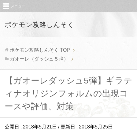
メニュー
ポケモン攻略しんそく
ポケモン攻略しんそく
TOP
ガオーレ（ダッシュ５弾）
【ガオーレダッシュ5弾】ギラテ
ィナオリジンフォルムの出現コ
ースや評価、対策
公開日 :
2018年5月21日
/ 更新日 :
2018年5月25日