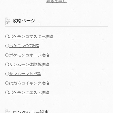
続きを読む
攻略ページ
〇
ポケモンコマスター攻略
〇
ポケモンGO攻略
〇
ポケモンガオーレ攻略
〇
サンムーン体験版攻略
〇
サンムーン育成論
〇
はねろコイキング攻略
〇
ポケモンクエスト攻略
ロングセラー記事