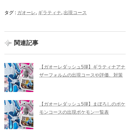
タグ :
ガオーレ
,
ギラティナ
,
出現コース
関連記事
【ガオーレダッシュ5弾】ギラティナアナ
ザーフォルムの出現コースや評価、対策
【ガオーレダッシュ5弾】まぼろしのポケ
モンコースの出現ポケモン一覧表