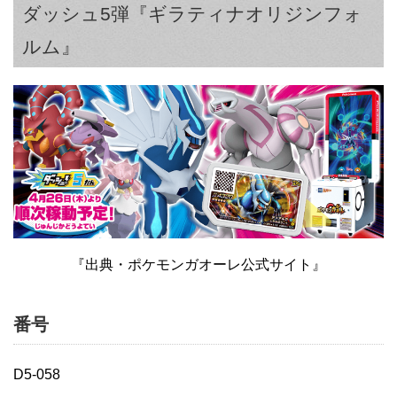
ダッシュ5弾『ギラティナオリジンフォ
ルム』
『出典・ポケモンガオーレ公式サイト』
番号
D5-058