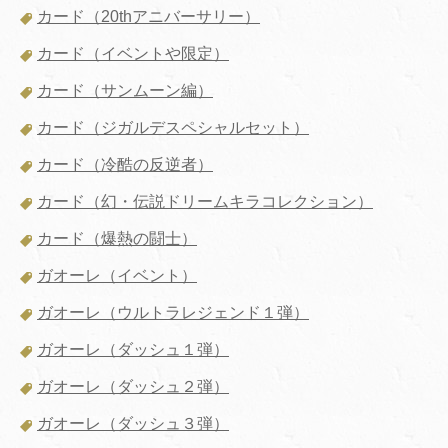
カード（20thアニバーサリー）
カード（イベントや限定）
カード（サンムーン編）
カード（ジガルデスペシャルセット）
カード（冷酷の反逆者）
カード（幻・伝説ドリームキラコレクション）
カード（爆熱の闘士）
ガオーレ（イベント）
ガオーレ（ウルトラレジェンド１弾）
ガオーレ（ダッシュ１弾）
ガオーレ（ダッシュ２弾）
ガオーレ（ダッシュ３弾）