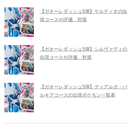
【ガオーレダッシュ5弾】ケルディオの出
現コースや評価、対策
【ガオーレダッシュ5弾】シルヴァディの
出現コースや評価、対策
【ガオーレダッシュ5弾】ディアルガ・パ
ルキアコースの出現ポケモン一覧表