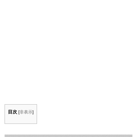
目次
[
非表示
]