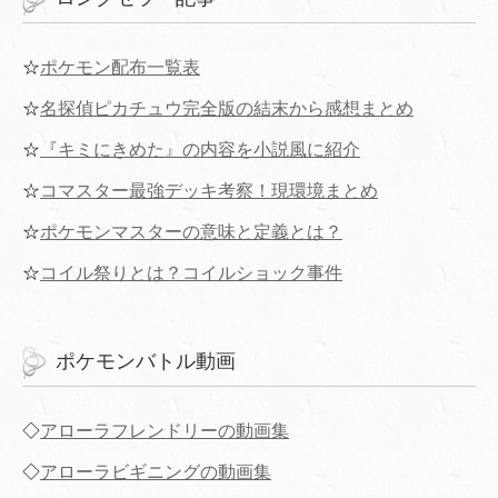
☆
ポケモン配布一覧表
☆
名探偵ピカチュウ完全版の結末から感想まとめ
☆
『キミにきめた』の内容を小説風に紹介
☆
コマスター最強デッキ考察！現環境まとめ
☆
ポケモンマスターの意味と定義とは？
☆
コイル祭りとは？コイルショック事件
ポケモンバトル動画
◇
アローラフレンドリーの動画集
◇
アローラビギニングの動画集