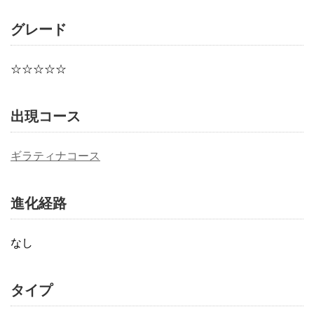
グレード
☆☆☆☆☆
出現コース
ギラティナコース
進化経路
なし
タイプ