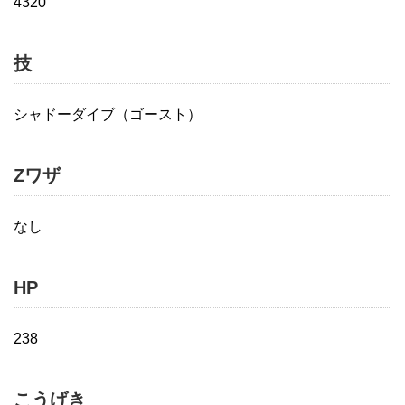
4320
技
シャドーダイブ（ゴースト）
Zワザ
なし
HP
238
こうげき