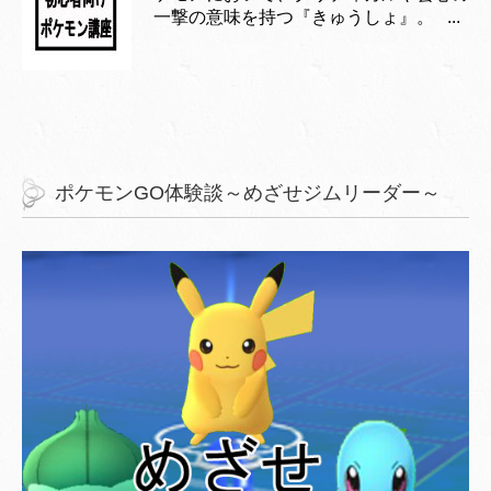
一撃の意味を持つ『きゅうしょ』。 ...
ポケモンGO体験談～めざせジムリーダー～