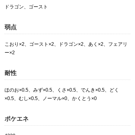
ドラゴン、ゴースト
弱点
こおり×2、ゴースト×2、ドラゴン×2、あく×2、フェアリ
ー×2
耐性
ほのお×0.5、みず×0.5、くさ×0.5、でんき×0.5、どく
×0.5、むし×0.5、ノーマル×0、かくとう×0
ポケエネ