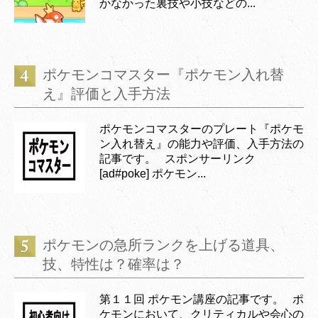
かなかった裏技や小技などの...
ポケモンコマスター『ポケモン入れ替
え』評価と入手方法
ポケモンコマスターのプレート『ポケモ
ン入れ替え』の能力や評価、入手方法の
記事です。 スポンサーリンク
[ad#poke] ポケモン...
ポケモンの急所ランクを上げる道具、
技、特性は？確率は？
第１１回 ポケモン講座の記事です。 ポ
ケモンにおいて、クリティカルや会心の