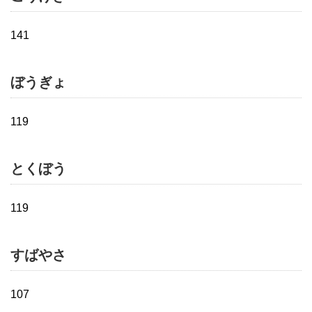
141
ぼうぎょ
119
とくぼう
119
すばやさ
107