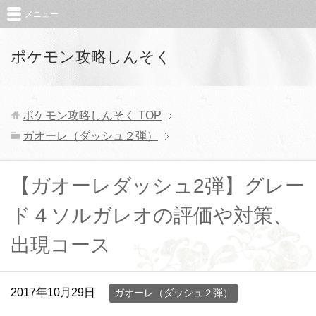
メニュー
ポケモン攻略しんそく
ポケモン攻略しんそく
TOP
ガオーレ（ダッシュ２弾）
【ガオーレダッシュ2弾】グレー
ド４ソルガレオの評価や対策、
出現コース
2017年10月29日
ガオーレ（ダッシュ２弾）