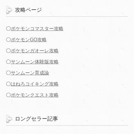
攻略ページ
〇
ポケモンコマスター攻略
〇
ポケモンGO攻略
〇
ポケモンガオーレ攻略
〇
サンムーン体験版攻略
〇
サンムーン育成論
〇
はねろコイキング攻略
〇
ポケモンクエスト攻略
ロングセラー記事