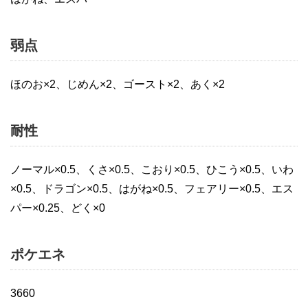
弱点
ほのお×2、じめん×2、ゴースト×2、あく×2
耐性
ノーマル×0.5、くさ×0.5、こおり×0.5、ひこう×0.5、いわ
×0.5、ドラゴン×0.5、はがね×0.5、フェアリー×0.5、エス
パー×0.25、どく×0
ポケエネ
3660