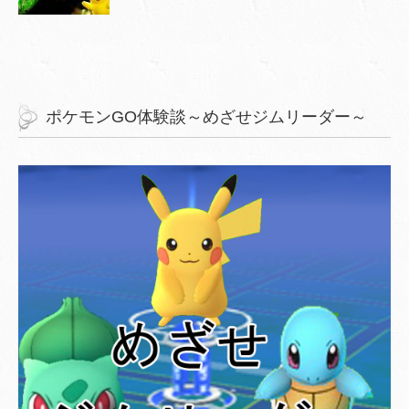
ポケモンGO体験談～めざせジムリーダー～