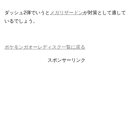
ダッシュ2弾でいうと
メガリザードン
が対策として適して
いるでしょう。
ポケモンガオーレディスク一覧に戻る
スポンサーリンク