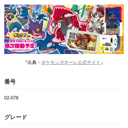
『出典・
ポケモンガオーレ公式サイト
』
番号
02-076
グレード