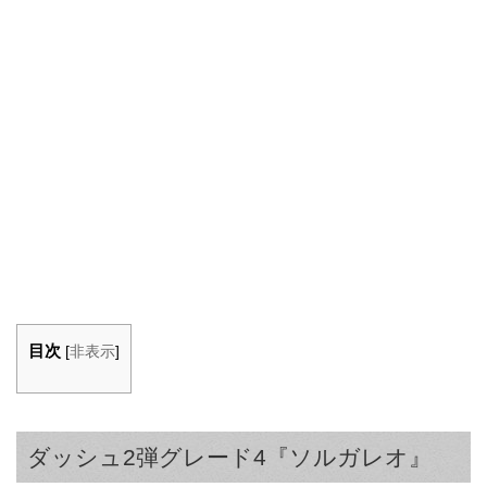
目次
[
非表示
]
ダッシュ2弾グレード4『ソルガレオ』