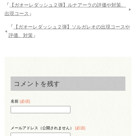
「
【ガオーレダッシュ２弾】ルナアーラの評価や対策、
出現コース
」
「
【ガオーレダッシュ２弾】ソルガレオの出現コースや
評価、対策
」
コメントを残す
名前
(必須)
メールアドレス（公開されません）
(必須)