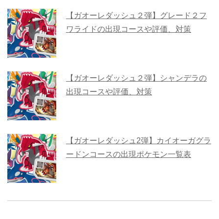
【ガオーレダッシュ２弾】グレード２フ
ワライドの出現コースや評価、対策
【ガオーレダッシュ２弾】シャンデラの
出現コースや評価、対策
【ガオーレダッシュ2弾】カイオーガグラ
ードンコースの出現ポケモン一覧表