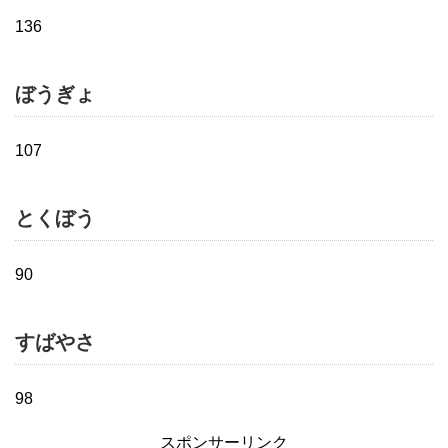
136
ぼうぎょ
107
とくぼう
90
すばやさ
98
スポンサーリンク