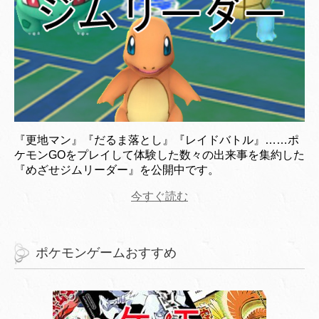
『更地マン』『だるま落とし』『レイドバトル』……ポ
ケモンGOをプレイして体験した数々の出来事を集約した
『めざせジムリーダー』を公開中です。
今すぐ読む
ポケモンゲームおすすめ