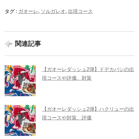
タグ :
ガオーレ
,
ソルガレオ
,
出現コース
関連記事
【ガオーレダッシュ2弾】ドデカバシの出
現コースや評価、対策
【ガオーレダッシュ2弾】ハクリューの出
現コースや対策、評価