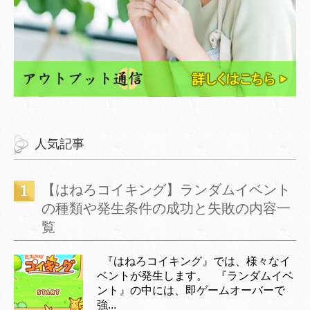
人気記事
【はねろコイキング】ランダムイベント
の種類や発生条件の成功と失敗の内容一
覧
『はねろコイキング』では、様々なイ
ベントが発生します。 『ランダムイベ
ント』の中には、即ゲームオーバーで
強...