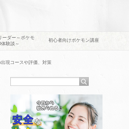
リーダー～ポケモ
初心者向けポケモン講座
O体験談～
の出現コースや評価、対策