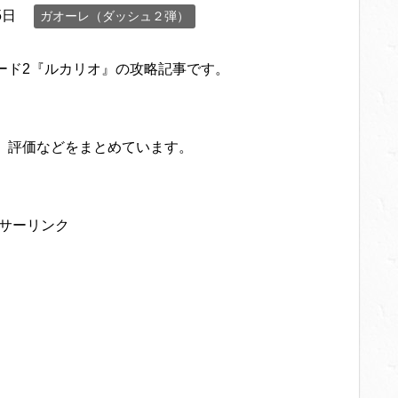
5日
ガオーレ（ダッシュ２弾）
ード2『ルカリオ』の攻略記事です。
、評価などをまとめています。
サーリンク