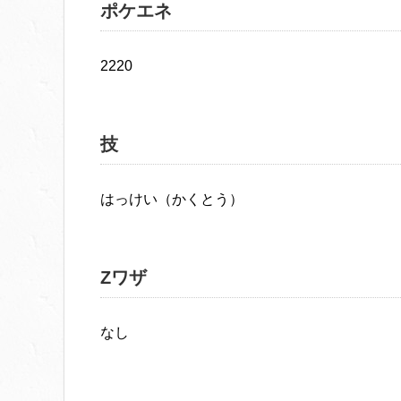
ポケエネ
2220
技
はっけい（かくとう）
Zワザ
なし