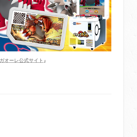
ガオーレ公式サイト
』