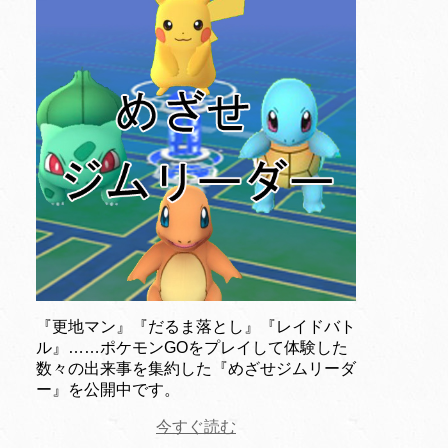
『更地マン』『だるま落とし』『レイドバト
ル』……ポケモンGOをプレイして体験した
数々の出来事を集約した『めざせジムリーダ
ー』を公開中です。
今すぐ読む