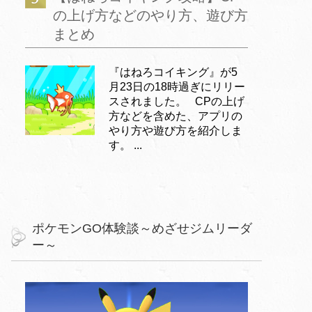
の上げ方などのやり方、遊び方
まとめ
『はねろコイキング』が5
月23日の18時過ぎにリリー
スされました。 CPの上げ
方などを含めた、アプリの
やり方や遊び方を紹介しま
す。 ...
ポケモンGO体験談～めざせジムリーダ
ー～