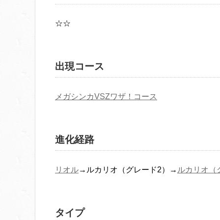
☆☆
出現コース
メガシンカVSZワザ！コース
進化経路
リオル
→ルカリオ（グレード2）→
ルカリオ（
タイプ