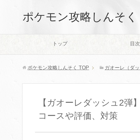
ポケモン攻略しんそく
トップ
目次
ポケモン攻略しんそく
TOP
ガオーレ（ダッ
【ガオーレダッシュ2弾
コースや評価、対策