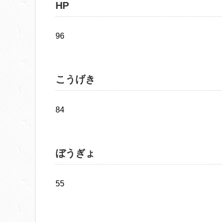
HP
96
こうげき
84
ぼうぎょ
55