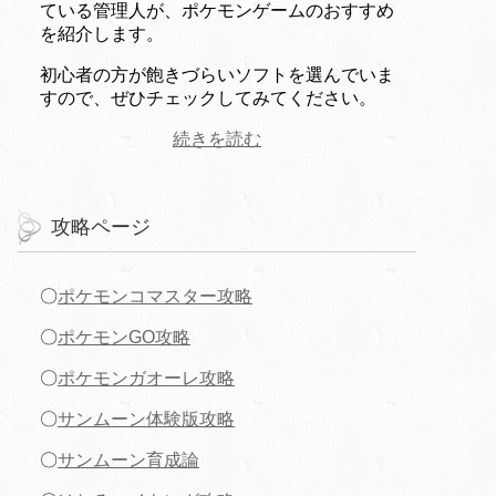
ている管理人が、ポケモンゲームのおすすめ
を紹介します。
初心者の方が飽きづらいソフトを選んでいま
すので、ぜひチェックしてみてください。
続きを読む
攻略ページ
〇
ポケモンコマスター攻略
〇
ポケモンGO攻略
〇
ポケモンガオーレ攻略
〇
サンムーン体験版攻略
〇
サンムーン育成論