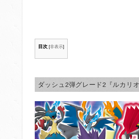
目次
[
非表示
]
ダッシュ2弾グレード2『ルカリ