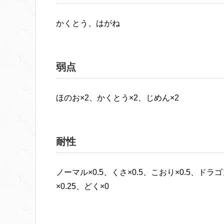
かくとう、はがね
弱点
ほのお×2、かくとう×2、じめん×2
耐性
ノーマル×0.5、くさ×0.5、こおり×0.5、ドラゴン
×0.25、どく×0