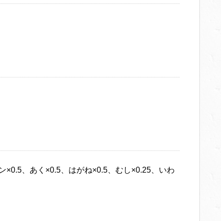
×0.5、あく×0.5、はがね×0.5、むし×0.25、いわ