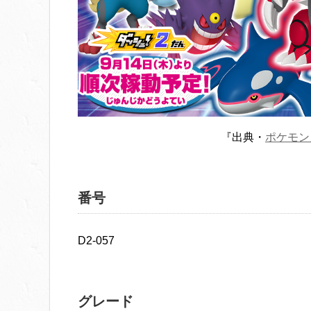
『出典・
ポケモン
番号
D2-057
グレード