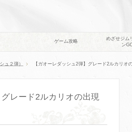
めざせジム
ゲーム攻略
ンG
シュ２弾）
【ガオーレダッシュ2弾】グレード2ルカリオ
】グレード2ルカリオの出現