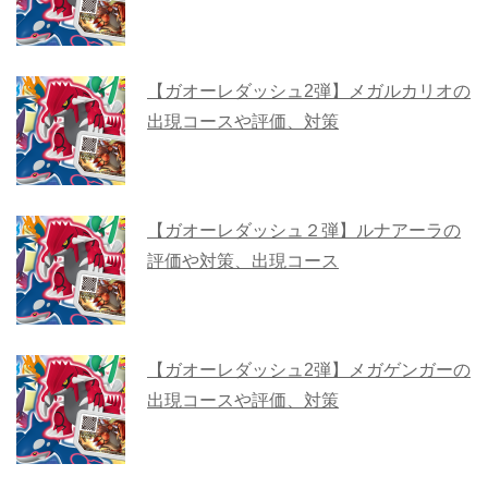
【ガオーレダッシュ2弾】メガルカリオの
出現コースや評価、対策
【ガオーレダッシュ２弾】ルナアーラの
評価や対策、出現コース
【ガオーレダッシュ2弾】メガゲンガーの
出現コースや評価、対策