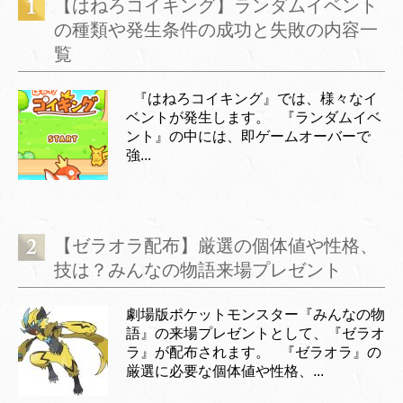
【はねろコイキング】ランダムイベント
の種類や発生条件の成功と失敗の内容一
覧
『はねろコイキング』では、様々なイ
ベントが発生します。 『ランダムイベ
ント』の中には、即ゲームオーバーで
強...
【ゼラオラ配布】厳選の個体値や性格、
技は？みんなの物語来場プレゼント
劇場版ポケットモンスター『みんなの物
語』の来場プレゼントとして、『ゼラオ
ラ』が配布されます。 『ゼラオラ』の
厳選に必要な個体値や性格、...