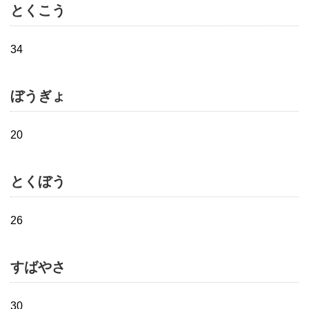
とくこう
34
ぼうぎょ
20
とくぼう
26
すばやさ
30