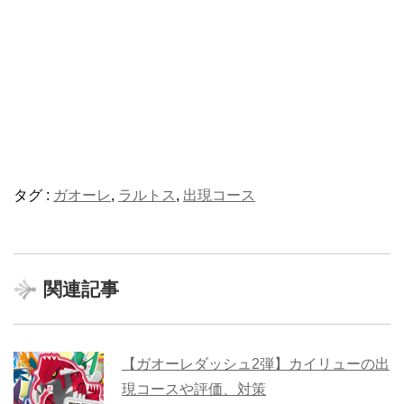
タグ :
ガオーレ
,
ラルトス
,
出現コース
関連記事
【ガオーレダッシュ2弾】カイリューの出
現コースや評価、対策