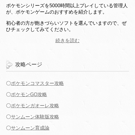
ポケモンシリーズを5000時間以上プレイしている管理人
が、ポケモンゲームのおすすめを紹介します。
初心者の方が飽きづらいソフトを選んでいますので、ぜ
ひチェックしてみてください。
続きを読む
攻略ページ
〇
ポケモンコマスター攻略
〇
ポケモンGO攻略
〇
ポケモンガオーレ攻略
〇
サンムーン体験版攻略
〇
サンムーン育成論