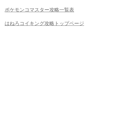
ポケモンコマスター攻略一覧表
はねろコイキング攻略トップページ