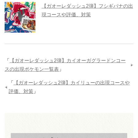
【ガオーレダッシュ2弾】フシギバナの出
現コースや評価、対策
「
【ガオーレダッシュ2弾】カイオーガグラードンコー
スの出現ポケモン一覧表
」
「
【ガオーレダッシュ2弾】カイリューの出現コースや
評価、対策
」