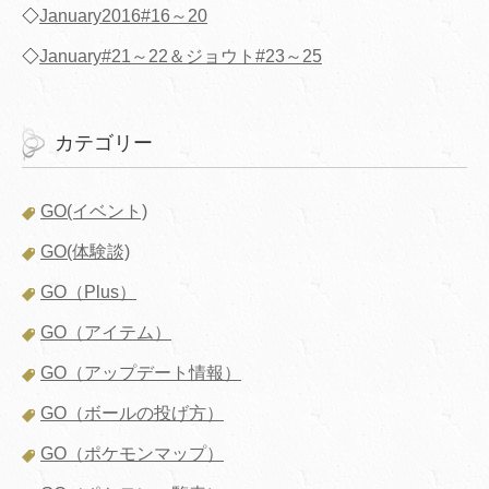
◇
January2016#16～20
◇
January#21～22＆ジョウト#23～25
カテゴリー
GO(イベント)
GO(体験談)
GO（Plus）
GO（アイテム）
GO（アップデート情報）
GO（ボールの投げ方）
GO（ポケモンマップ）