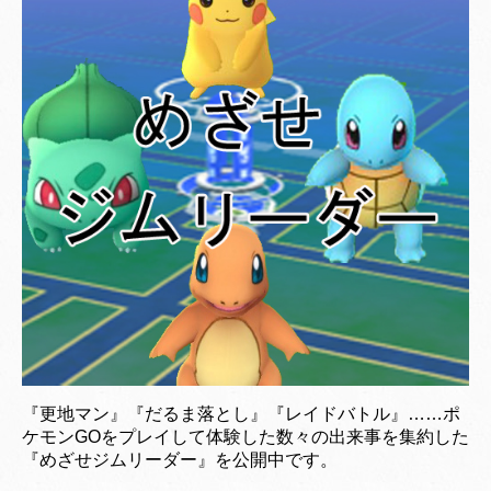
『更地マン』『だるま落とし』『レイドバトル』……ポ
ケモンGOをプレイして体験した数々の出来事を集約した
『めざせジムリーダー』を公開中です。