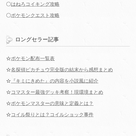
〇
はねろコイキング攻略
〇
ポケモンクエスト攻略
ロングセラー記事
☆
ポケモン配布一覧表
☆
名探偵ピカチュウ完全版の結末から感想まとめ
☆
『キミにきめた』の内容を小説風に紹介
☆
コマスター最強デッキ考察！現環境まとめ
☆
ポケモンマスターの意味と定義とは？
☆
コイル祭りとは？コイルショック事件