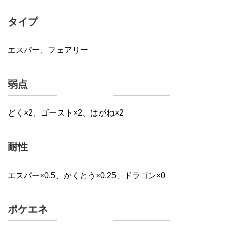
タイプ
エスパー、フェアリー
弱点
どく×2、ゴースト×2、はがね×2
耐性
エスパー×0.5、かくとう×0.25、ドラゴン×0
ポケエネ