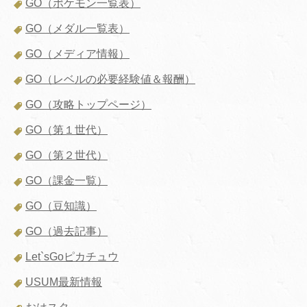
GO（ポケモン一覧表）
GO（メダル一覧表）
GO（メディア情報）
GO（レベルの必要経験値＆報酬）
GO（攻略トップページ）
GO（第１世代）
GO（第２世代）
GO（課金一覧）
GO（豆知識）
GO（過去記事）
Let`sGoピカチュウ
USUM最新情報