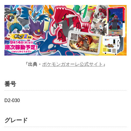
『出典・
ポケモンガオーレ公式サイト
』
番号
D2-030
グレード