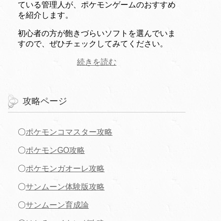
ている管理人が、ポケモンゲームのおすすめ
を紹介します。
初心者の方が飽きづらいソフトを選んでいま
すので、ぜひチェックしてみてください。
続きを読む
攻略ページ
〇
ポケモンコマスター攻略
〇
ポケモンGO攻略
〇
ポケモンガオーレ攻略
〇
サンムーン体験版攻略
〇
サンムーン育成論