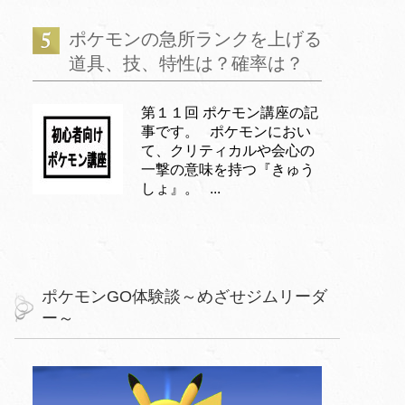
ポケモンの急所ランクを上げる
道具、技、特性は？確率は？
第１１回 ポケモン講座の記
事です。 ポケモンにおい
て、クリティカルや会心の
一撃の意味を持つ『きゅう
しょ』。 ...
ポケモンGO体験談～めざせジムリーダ
ー～