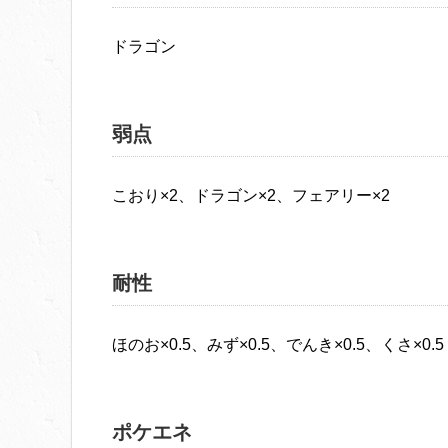
ドラゴン
弱点
こおり×2、ドラゴン×2、フェアリー×2
耐性
ほのお×0.5、みず×0.5、でんき×0.5、くさ×0.5
ポケエネ