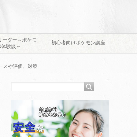
リーダー～ポケモ
初心者向けポケモン講座
O体験談～
ースや評価、対策