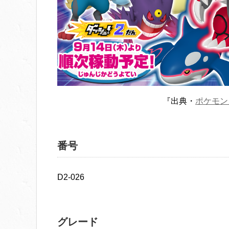
『出典・
ポケモン
番号
D2-026
グレード