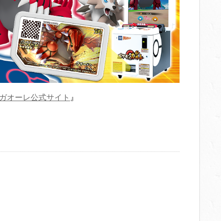
ガオーレ公式サイト
』