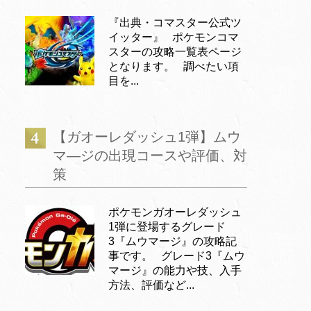
『出典・コマスター公式ツ
イッター』 ポケモンコマ
スターの攻略一覧表ページ
となります。 調べたい項
目を...
【ガオーレダッシュ1弾】ムウ
マ―ジの出現コースや評価、対
策
ポケモンガオーレダッシュ
1弾に登場するグレード
3『ムウマージ』の攻略記
事です。 グレード3『ムウ
マージ』の能力や技、入手
方法、評価など...