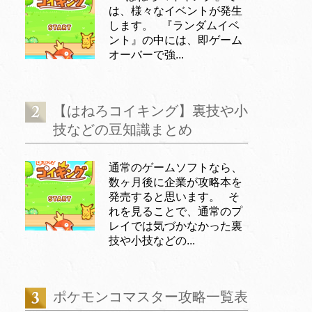
は、様々なイベントが発生
します。 『ランダムイベ
ント』の中には、即ゲーム
オーバーで強...
【はねろコイキング】裏技や小
技などの豆知識まとめ
通常のゲームソフトなら、
数ヶ月後に企業が攻略本を
発売すると思います。 そ
れを見ることで、通常のプ
レイでは気づかなかった裏
技や小技などの...
ポケモンコマスター攻略一覧表