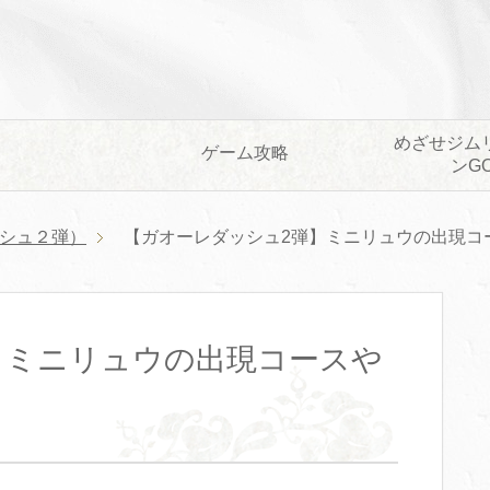
めざせジム
ゲーム攻略
ンG
シュ２弾）
【ガオーレダッシュ2弾】ミニリュウの出現コ
】ミニリュウの出現コースや