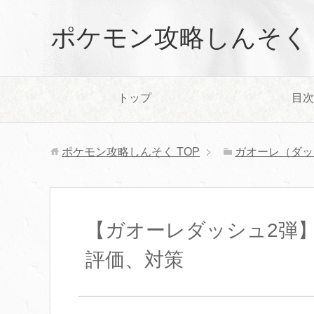
ポケモン攻略しんそく
トップ
目次
ポケモン攻略しんそく
TOP
ガオーレ（ダッ
【ガオーレダッシュ2弾
評価、対策