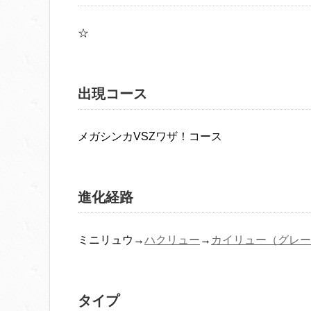
☆
出現コース
メガシンカVSZワザ！コース
進化経路
ミニリュウ→
ハクリュー
→
カイリュー（グレー
タイプ