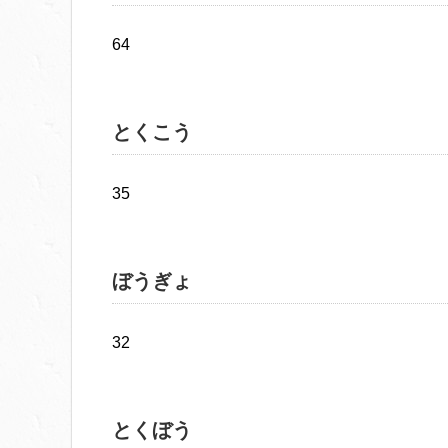
64
とくこう
35
ぼうぎょ
32
とくぼう