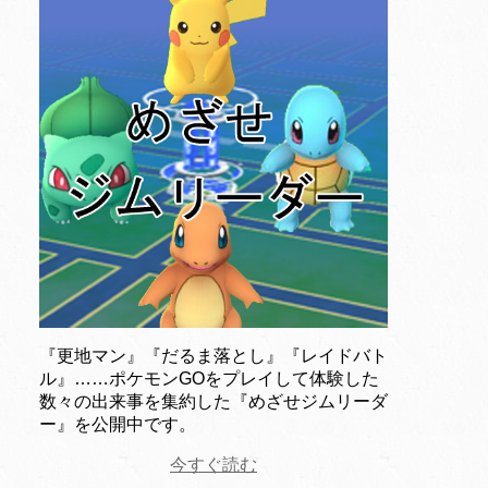
『更地マン』『だるま落とし』『レイドバト
ル』……ポケモンGOをプレイして体験した
数々の出来事を集約した『めざせジムリーダ
ー』を公開中です。
今すぐ読む