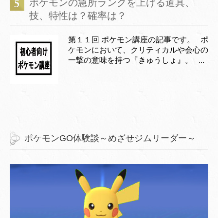
ポケモンの急所ランクを上げる道具、
技、特性は？確率は？
第１１回 ポケモン講座の記事です。 ポ
ケモンにおいて、クリティカルや会心の
一撃の意味を持つ『きゅうしょ』。 ...
ポケモンGO体験談～めざせジムリーダー～