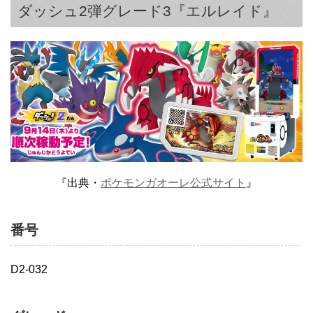
ダッシュ2弾グレード3『エルレイド』
『出典・
ポケモンガオーレ公式サイト
』
番号
D2-032