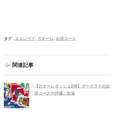
タグ :
エルレイド
,
ガオーレ
,
出現コース
関連記事
【ガオーレダッシュ2弾】ダークライの出
現コースや評価、対策