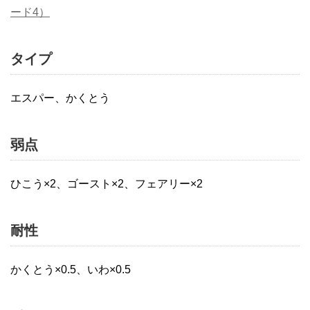
ード4）
タイプ
エスパー、かくとう
弱点
ひこう×2、ゴースト×2、フェアリー×2
耐性
かくとう×0.5、いわ×0.5