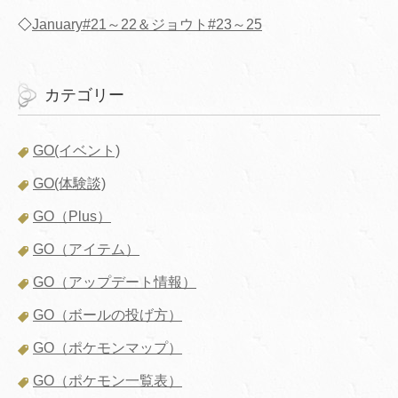
◇
January#21～22＆ジョウト#23～25
カテゴリー
GO(イベント)
GO(体験談)
GO（Plus）
GO（アイテム）
GO（アップデート情報）
GO（ボールの投げ方）
GO（ポケモンマップ）
GO（ポケモン一覧表）