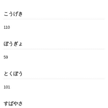
こうげき
110
ぼうぎょ
59
とくぼう
101
すばやさ