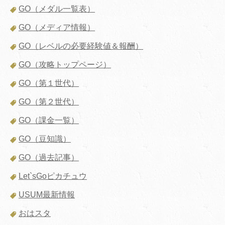
GO（メダル一覧表）
GO（メディア情報）
GO（レベルの必要経験値＆報酬）
GO（攻略トップページ）
GO（第１世代）
GO（第２世代）
GO（課金一覧）
GO（豆知識）
GO（過去記事）
Let`sGoピカチュウ
USUM最新情報
おはスタ