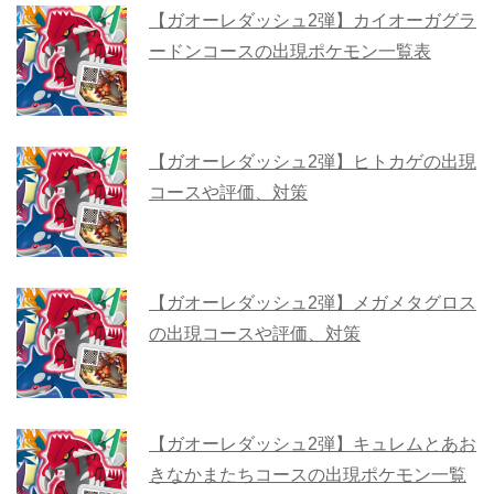
【ガオーレダッシュ2弾】カイオーガグラ
ードンコースの出現ポケモン一覧表
【ガオーレダッシュ2弾】ヒトカゲの出現
コースや評価、対策
【ガオーレダッシュ2弾】メガメタグロス
の出現コースや評価、対策
【ガオーレダッシュ2弾】キュレムとあお
きなかまたちコースの出現ポケモン一覧