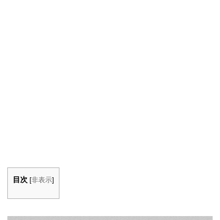
目次
[
非表示
]