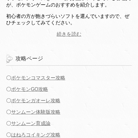
が、ポケモンゲームのおすすめを紹介します。
初心者の方が飽きづらいソフトを選んでいますので、ぜ
ひチェックしてみてください。
続きを読む
攻略ページ
〇
ポケモンコマスター攻略
〇
ポケモンGO攻略
〇
ポケモンガオーレ攻略
〇
サンムーン体験版攻略
〇
サンムーン育成論
〇
はねろコイキング攻略