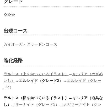
グレード
☆☆☆
出現コース
カイオーガ・グラードンコース
進化経路
ラルトス（上を向いているイラスト）
→
キルリア（めざめ
いし）
→エルレイド（グレード3）→
エルレイド（グレー
ド4）
ラルトス（横を向いているイラスト）→キルリア（道具な
し）→
サーナイト（グレード3）
→
メガサーナイト（グレ