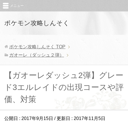
メニュー
ポケモン攻略しんそく
ポケモン攻略しんそく
TOP
ガオーレ（ダッシュ２弾）
【ガオーレダッシュ2弾】グレー
ド3エルレイドの出現コースや評
価、対策
公開日 :
2017年9月15日
/ 更新日 :
2017年11月5日