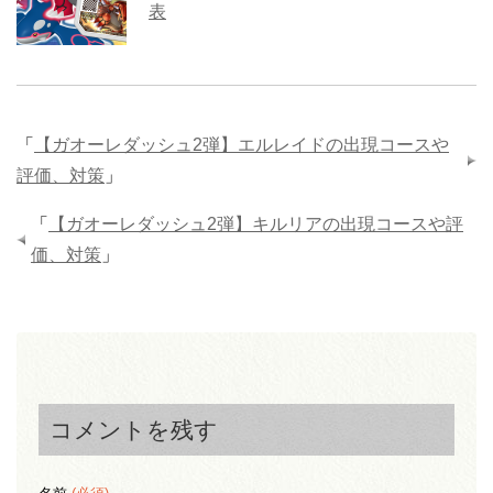
表
「
【ガオーレダッシュ2弾】エルレイドの出現コースや
評価、対策
」
「
【ガオーレダッシュ2弾】キルリアの出現コースや評
価、対策
」
コメントを残す