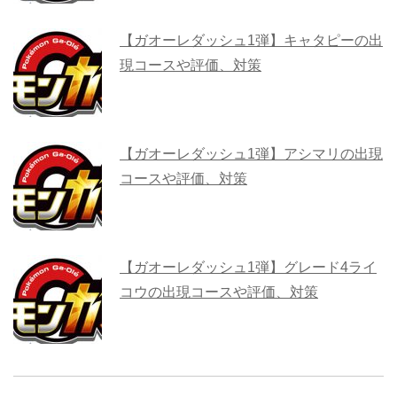
【ガオーレダッシュ1弾】キャタピーの出
現コースや評価、対策
【ガオーレダッシュ1弾】アシマリの出現
コースや評価、対策
【ガオーレダッシュ1弾】グレード4ライ
コウの出現コースや評価、対策