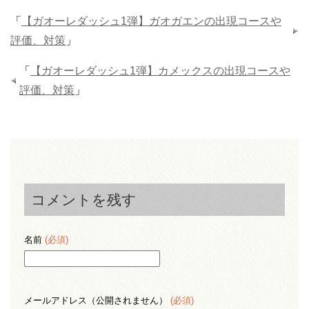
「
【ガオーレダッシュ1弾】ガオガエンの出現コースや
評価、対策
」
「
【ガオーレダッシュ1弾】カメックスの出現コースや
評価、対策
」
コメントを残す
名前
(必須)
メールアドレス（公開されません）
(必須)