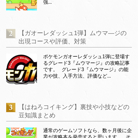
強...
【ガオーレダッシュ1弾】ムウマ―ジの
出現コースや評価、対策
ポケモンガオーレダッシュ1弾に登場す
るグレード3『ムウマージ』の攻略記事
です。 グレード3『ムウマージ』の能
力や技、入手方法、評価など...
【はねろコイキング】裏技や小技などの
豆知識まとめ
通常のゲームソフトなら、数ヶ月後に企
業が攻略本を発売すると思います。 そ