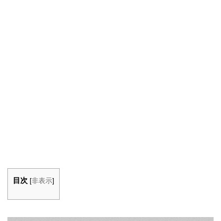
目次
[
非表示
]