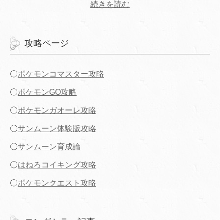
続きを読む
攻略ページ
〇
ポケモンコマスター攻略
〇
ポケモンGO攻略
〇
ポケモンガオーレ攻略
〇
サンムーン体験版攻略
〇
サンムーン育成論
〇
はねろコイキング攻略
〇
ポケモンクエスト攻略