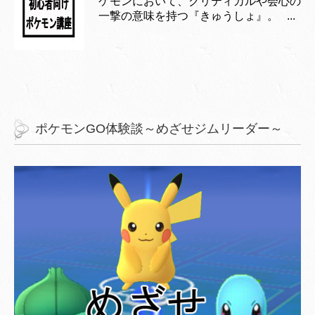
ケモンにおいて、クリティカルや会心の
一撃の意味を持つ『きゅうしょ』。 ...
ポケモンGO体験談～めざせジムリーダー～