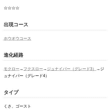
☆☆☆☆
出現コース
ホウオウコース
進化経路
モクロー
→
フクスロー
→
ジュナイパー（グレード3）
→ジ
ュナイパー（グレード4）
タイプ
くさ、ゴースト