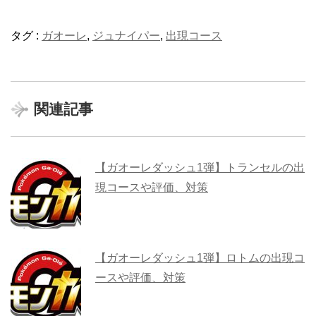
タグ :
ガオーレ
,
ジュナイパー
,
出現コース
関連記事
【ガオーレダッシュ1弾】トランセルの出
現コースや評価、対策
【ガオーレダッシュ1弾】ロトムの出現コ
ースや評価、対策