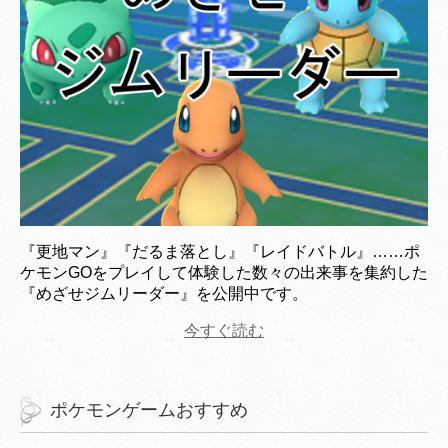
『更地マン』『だるま落とし』『レイドバトル』……ポ
ケモンGOをプレイして体験した数々の出来事を集約した
『めざせジムリーダー』を公開中です。
今すぐ読む
ポケモンゲームおすすめ