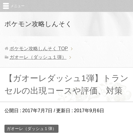
メニュー
ポケモン攻略しんそく
ポケモン攻略しんそく
TOP
ガオーレ（ダッシュ１弾）
【ガオーレダッシュ1弾】トラン
セルの出現コースや評価、対策
公開日 :
2017年7月7日
/ 更新日 :
2017年9月6日
ガオーレ（ダッシュ１弾）