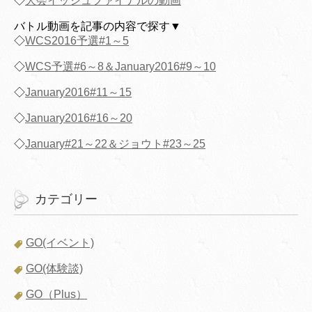
◇
大会イッシュファイナルの動画
バトル動画を記事の内容で探す▼
◇
WCS2016予選#1～5
◇
WCS予選#6～8＆January2016#9～10
◇
January2016#11～15
◇
January2016#16～20
◇
January#21～22＆ジョウト#23～25
カテゴリー
GO(イベント)
GO(体験談)
GO（Plus）