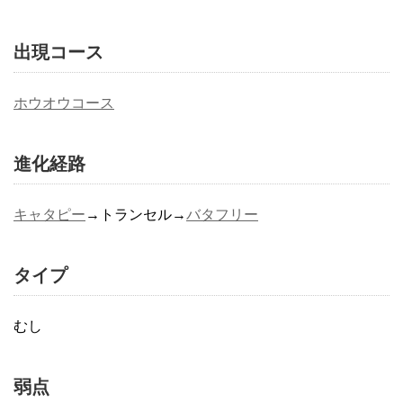
出現コース
ホウオウコース
進化経路
キャタピー
→トランセル→
バタフリー
タイプ
むし
弱点