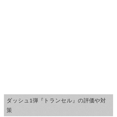
ダッシュ1弾『トランセル』の評価や対
策