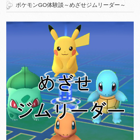
ポケモンGO体験談～めざせジムリーダー～