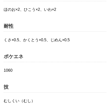
ほのお×2、ひこう×2、いわ×2
耐性
くさ×0.5、かくとう×0.5、じめん×0.5
ポケエネ
1060
技
むしくい（むし）