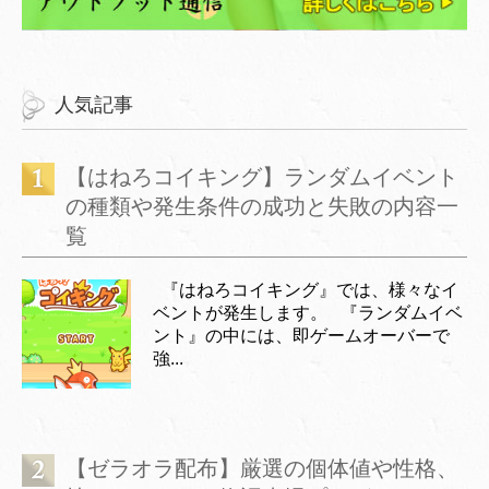
人気記事
【はねろコイキング】ランダムイベント
の種類や発生条件の成功と失敗の内容一
覧
『はねろコイキング』では、様々なイ
ベントが発生します。 『ランダムイベ
ント』の中には、即ゲームオーバーで
強...
【ゼラオラ配布】厳選の個体値や性格、