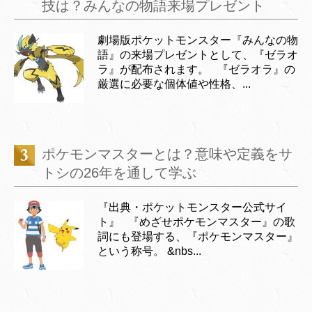
技は？みんなの物語来場プレゼント
劇場版ポケットモンスター『みんなの物
語』の来場プレゼントとして、『ゼラオ
ラ』が配布されます。 『ゼラオラ』の
厳選に必要な個体値や性格、...
ポケモンマスターとは？意味や定義をサ
トシの26年を通して学ぶ
『出典・ポケットモンスター公式サイ
ト』 『めざせポケモンマスター』の歌
詞にも登場する、『ポケモンマスター』
という称号。 &nbs...