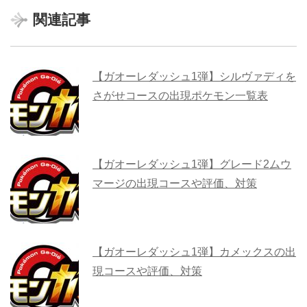
関連記事
【ガオーレダッシュ1弾】シルヴァディを
さがせコースの出現ポケモン一覧表
【ガオーレダッシュ1弾】グレード2ムウ
マージの出現コースや評価、対策
【ガオーレダッシュ1弾】カメックスの出
現コースや評価、対策