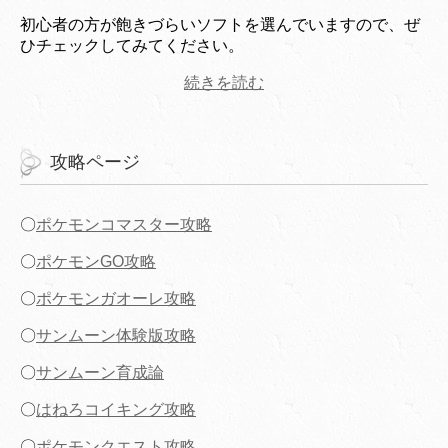
初心者の方が飽きづらいソフトを選んでいますので、ぜ
ひチェックしてみてください。
続きを読む
攻略ページ
〇
ポケモンコマスター攻略
〇
ポケモンGO攻略
〇
ポケモンガオーレ攻略
〇
サンムーン体験版攻略
〇
サンムーン育成論
〇
はねろコイキング攻略
〇
ポケモンクエスト攻略