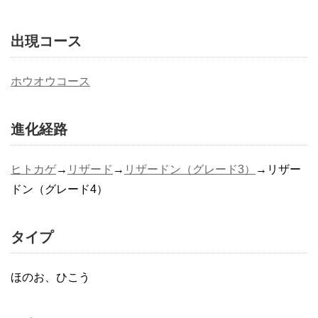
出現コース
ホウオウコース
進化経路
ヒトカゲ
→
リザード
→
リザードン（グレード3）
→リザー
ドン（グレード4）
タイプ
ほのお、ひこう