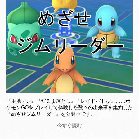
『更地マン』『だるま落とし』『レイドバトル』……ポ
ケモンGOをプレイして体験した数々の出来事を集約した
『めざせジムリーダー』を公開中です。
今すぐ読む