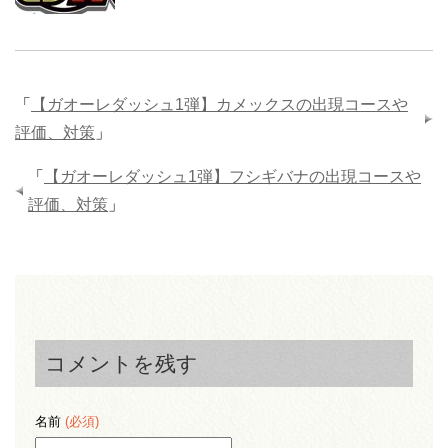
「
【ガオーレダッシュ1弾】カメックスの出現コースや
評価、対策
」
「
【ガオーレダッシュ1弾】フシギバナの出現コースや
評価、対策
」
コメントを残す
名前
(必須)