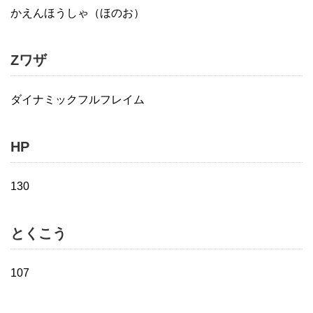
かえんほうしゃ（ほのお）
Zワザ
ダイナミックフルフレイム
HP
130
とくこう
107