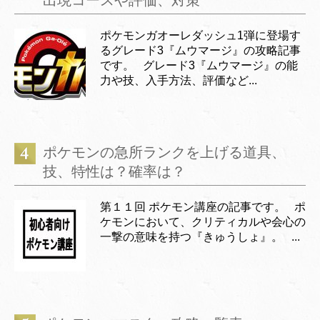
ポケモンガオーレダッシュ1弾に登場す
るグレード3『ムウマージ』の攻略記事
です。 グレード3『ムウマージ』の能
力や技、入手方法、評価など...
ポケモンの急所ランクを上げる道具、
技、特性は？確率は？
第１１回 ポケモン講座の記事です。 ポ
ケモンにおいて、クリティカルや会心の
一撃の意味を持つ『きゅうしょ』。 ...