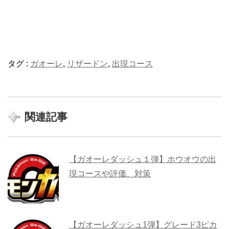
タグ :
ガオーレ
,
リザードン
,
出現コース
関連記事
【ガオーレダッシュ１弾】ホウオウの出
現コースや評価、対策
【ガオーレダッシュ1弾】グレード3ピカ