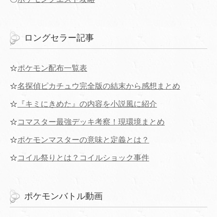
ロングセラー記事
☆
ポケモン配布一覧表
☆
名探偵ピカチュウ完全版の結末から感想まとめ
☆
『キミにきめた』の内容を小説風に紹介
☆
コマスター最強デッキ考察！現環境まとめ
☆
ポケモンマスターの意味と定義とは？
☆
コイル祭りとは？コイルショック事件
ポケモンバトル動画