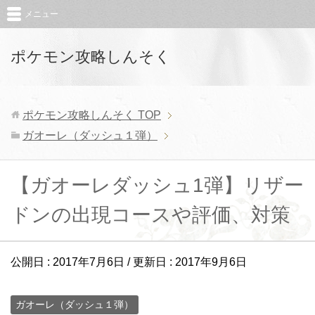
メニュー
ポケモン攻略しんそく
ポケモン攻略しんそく
TOP
ガオーレ（ダッシュ１弾）
【ガオーレダッシュ1弾】リザー
ドンの出現コースや評価、対策
公開日 :
2017年7月6日
/ 更新日 :
2017年9月6日
ガオーレ（ダッシュ１弾）