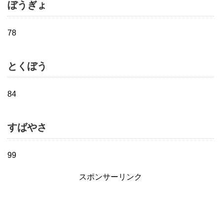
ぼうぎょ
78
とくぼう
84
すばやさ
99
スポンサーリンク