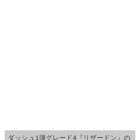
ダッシュ1弾グレード4『リザードン』の