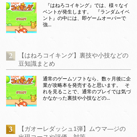
『はねろコイキング』では、様々なイ
ベントが発生します。 『ランダムイベ
ント』の中には、即ゲームオーバーで
強...
【はねろコイキング】裏技や小技などの
豆知識まとめ
通常のゲームソフトなら、数ヶ月後に企
業が攻略本を発売すると思います。 そ
れを見ることで、通常のプレイでは気づ
かなかった裏技や小技などの...
【ガオーレダッシュ1弾】ムウマ―ジの
出現コースや評価、対策