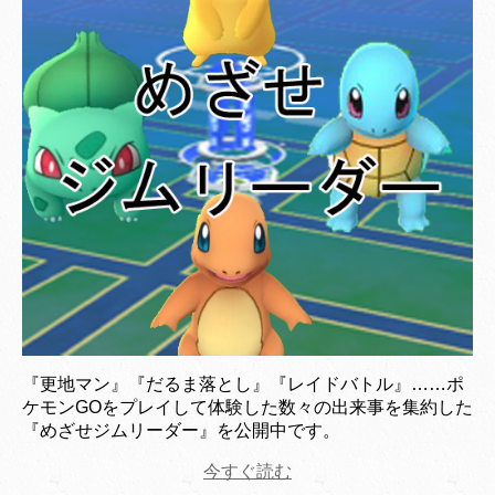
『更地マン』『だるま落とし』『レイドバトル』……ポ
ケモンGOをプレイして体験した数々の出来事を集約した
『めざせジムリーダー』を公開中です。
今すぐ読む