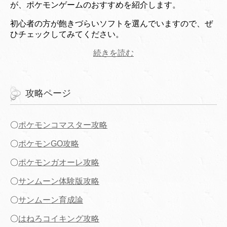
が、ポケモンゲームのおすすめを紹介します。
初心者の方が飽きづらいソフトを選んでいますので、ぜ
ひチェックしてみてください。
続きを読む
攻略ページ
〇
ポケモンコマスター攻略
〇
ポケモンGO攻略
〇
ポケモンガオーレ攻略
〇
サンムーン体験版攻略
〇
サンムーン育成論
〇
はねろコイキング攻略