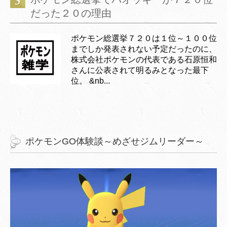
だった２０の理由
ポケモン総選挙７２０は１位～１００位
までしか発表されない予定だったのに、
株式会社ポケモンの代表である石原恒和
さんに公表されて明るみとなった最下
位。 &nb...
ポケモンGO体験談～めざせジムリーダー～