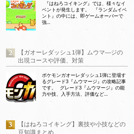
『はねろコイキング』では、様々なイ
ベントが発生します。 『ランダムイベ
ント』の中には、即ゲームオーバーで
強...
【ガオーレダッシュ1弾】ムウマ―ジの
出現コースや評価、対策
ポケモンガオーレダッシュ1弾に登場す
るグレード3『ムウマージ』の攻略記事
です。 グレード3『ムウマージ』の能
力や技、入手方法、評価など...
【はねろコイキング】裏技や小技などの
豆知識まとめ