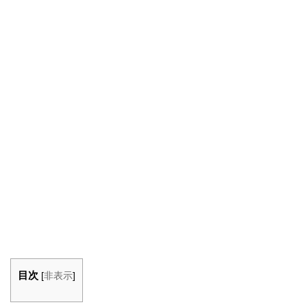
目次
[
非表示
]