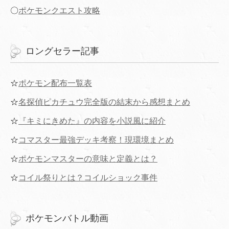
〇
ポケモンクエスト攻略
ロングセラー記事
☆
ポケモン配布一覧表
☆
名探偵ピカチュウ完全版の結末から感想まとめ
☆
『キミにきめた』の内容を小説風に紹介
☆
コマスター最強デッキ考察！現環境まとめ
☆
ポケモンマスターの意味と定義とは？
☆
コイル祭りとは？コイルショック事件
ポケモンバトル動画