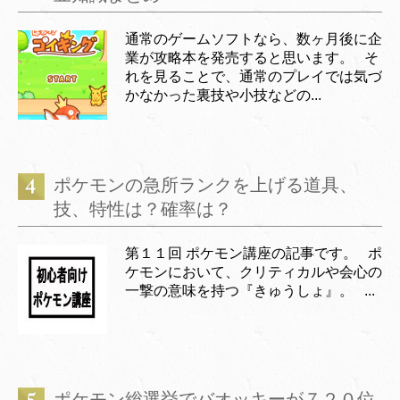
通常のゲームソフトなら、数ヶ月後に企
業が攻略本を発売すると思います。 そ
れを見ることで、通常のプレイでは気づ
かなかった裏技や小技などの...
ポケモンの急所ランクを上げる道具、
技、特性は？確率は？
第１１回 ポケモン講座の記事です。 ポ
ケモンにおいて、クリティカルや会心の
一撃の意味を持つ『きゅうしょ』。 ...
ポケモン総選挙でバオッキーが７２０位