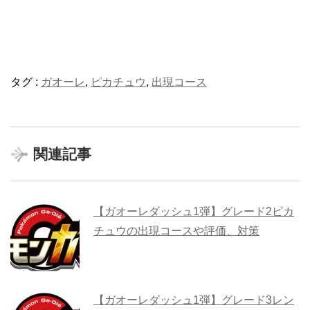
タグ :
ガオーレ
,
ピカチュウ
,
出現コース
関連記事
【ガオーレダッシュ1弾】グレード2ピカ
チュウの出現コースや評価、対策
【ガオーレダッシュ1弾】グレード3レン