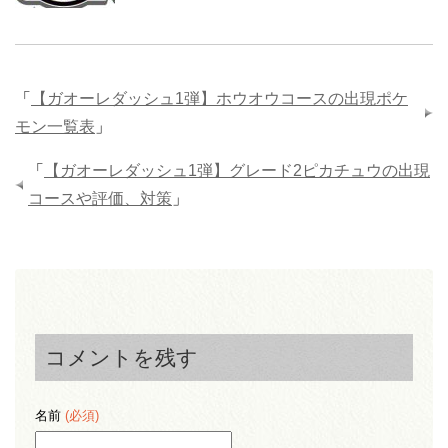
「
【ガオーレダッシュ1弾】ホウオウコースの出現ポケ
モン一覧表
」
「
【ガオーレダッシュ1弾】グレード2ピカチュウの出現
コースや評価、対策
」
コメントを残す
名前
(必須)