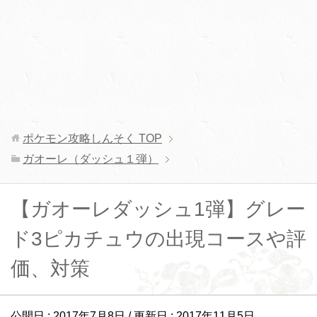
ポケモン攻略しんそく
TOP
ガオーレ（ダッシュ１弾）
【ガオーレダッシュ1弾】グレー
ド3ピカチュウの出現コースや評
価、対策
公開日 :
2017年7月8日
/ 更新日 :
2017年11月5日