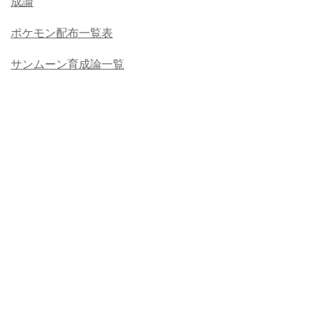
成論
ポケモン配布一覧表
サンムーン育成論一覧