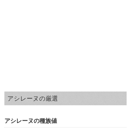
アシレーヌの厳選
アシレーヌの種族値