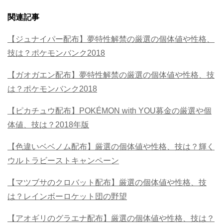
関連記事
【ジュナイパー配布】夢特性解禁の厳選の個体値や性格、
技は？ポケモンバンク2018
【ガオガエン配布】夢特性解禁の厳選の個体値や性格、技
は？ポケモンバンク2018
【ピカチュウ配布】POKÉMON with YOU募金の厳選や個
体値、技は？2018年版
【色違いベベノム配布】厳選の個体値や性格、技は？輝く
ウルトラビーストキャンペーン
【マツブサのクロバット配布】厳選の個体値や性格、技
は？レインボーロケット団の野望
【アオギリのグラエナ配布】厳選の個体値や性格、技は？