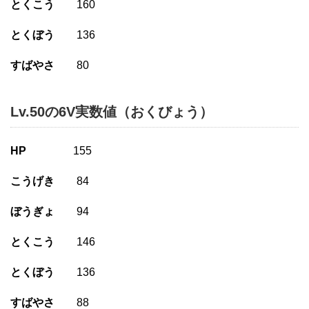
とくこう
160
とくぼう
136
すばやさ
80
Lv.50の6V実数値（おくびょう）
HP
155
こうげき
84
ぼうぎょ
94
とくこう
146
とくぼう
136
すばやさ
88