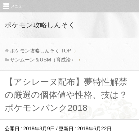
メニュー
ポケモン攻略しんそく
ポケモン攻略しんそく
TOP
サンムーン＆USM（育成論）
【アシレーヌ配布】夢特性解禁
の厳選の個体値や性格、技は？
ポケモンバンク2018
公開日 :
2018年3月9日
/ 更新日 :
2018年6月22日