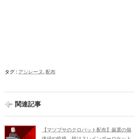
タグ :
アシレーヌ
,
配布
関連記事
【マツブサのクロバット配布】厳選の個
体値や性格、技は？レインボーロケット