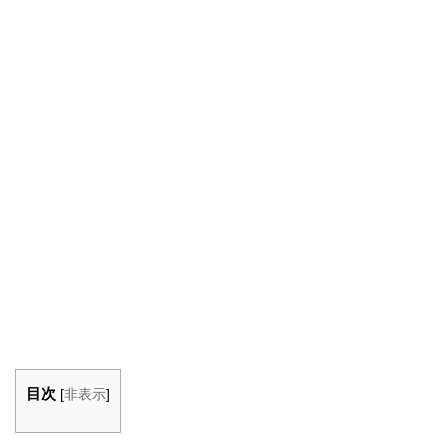
目次
[
非表示
]