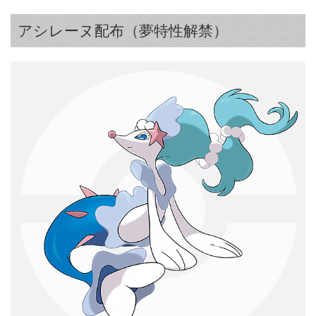
アシレーヌ配布（夢特性解禁）